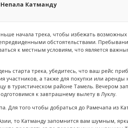
у Непала Катманду
аньше начала трека, чтобы избежать возможных
непредвиденными обстоятельствами. Пребывание
ваться к местным условиям, что является важн
ень старта трека, убедитесь, что ваш рейс приб
я участников, а также для покупки или аренды
ницу в туристическом районе Тамель. Вечером з
одготовимся к завтрашнему вылету в Луклу.
па. Для того чтобы добраться до Рамечапа из 
в Азии, то Катманду запомнится вам шумным, яр