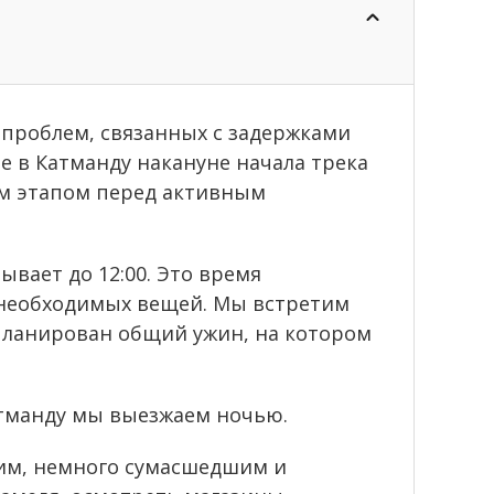
 проблем, связанных с задержками
 в Катманду накануне начала трека
ым этапом перед активным
ывает до 12:00. Это время
 необходимых вещей. Мы встретим
апланирован общий ужин, на котором
Катманду мы выезжаем ночью.
ким, немного сумасшедшим и