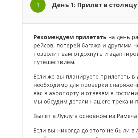
День 1: Прилет в столиц
1
Рекомендуем прилетать
на день р
рейсов, потерей багажа и другими 
позволит вам отдохнуть и адаптиро
путешествием.
Если же вы планируете прилететь в д
необходимо для проверки снаряжени
вас в аэропорту и отвезем в гости
мы обсудим детали нашего трека и п
Вылет в Луклу в основном из Рамеча
Если вы никогда до этого не были 