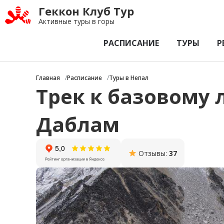
Геккон Клуб Тур
Активные туры в горы
РАСПИСАНИЕ
ТУРЫ
Р
Главная
Расписание
Туры в Непал
Трек к базовому 
Даблам
Отзывы:
37