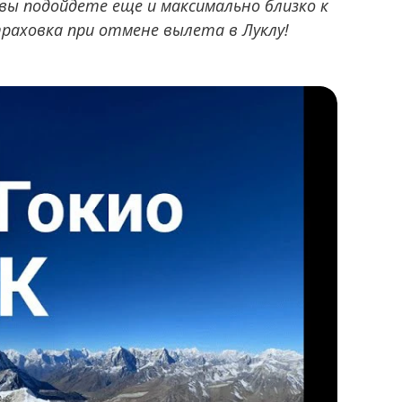
вы подойдете еще и максимально близко к
раховка при отмене вылета в Луклу!