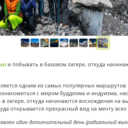
ами
и побывать в базовом лагере, откуда начина
ляется одним из самых популярных маршрутов в 
ознакомиться с миром буддизма и индуизма, на
в лагере, откуда начинаются восхождения на в
откуда открывается прекрасный вид на мечту всех
бавлен один дополнительный день (радиальный выхо