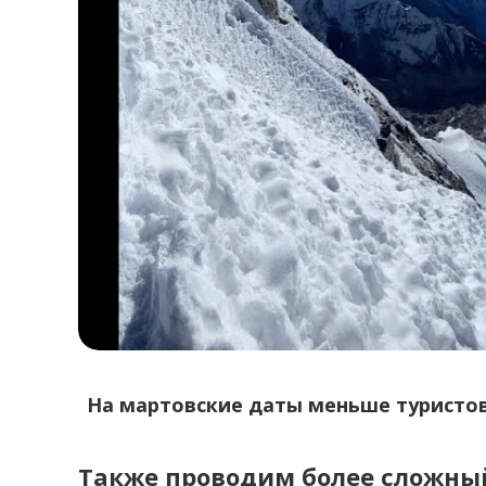
На мартовские даты меньше туристов
Также проводим более сложны