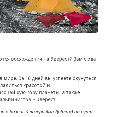
ются восхождения на Эверест? Вам сюда
мире. За 16 дней вы успеете окунуться
сладиться красотой и
ысочайшую гору планеты, а также
 альпинистов – Эверест.
д в базовый лагерь Ама Даблам) на пути