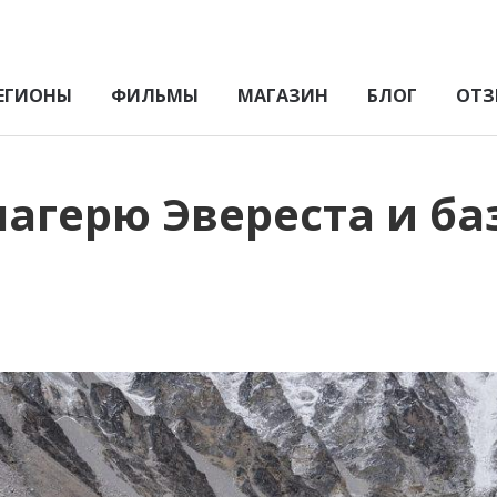
ЕГИОНЫ
ФИЛЬМЫ
МАГАЗИН
БЛОГ
ОТЗ
лагерю Эвереста и б