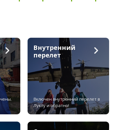
Внутренний
перелет
чены.
Включен внутренний перелет в
Луклу и обратно!