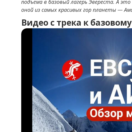
подъема в базовый лагерь Эвереста. А эт
оной из самых красивых гор планеты — Ам
Видео с трека к базовом