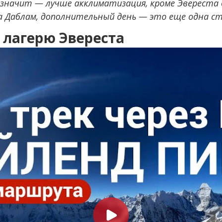
о значит — лучше акклиматизация, кроме Эвереста 
а Даблам, дополнительный день — это еще одна ст
у лагерю Эвереста