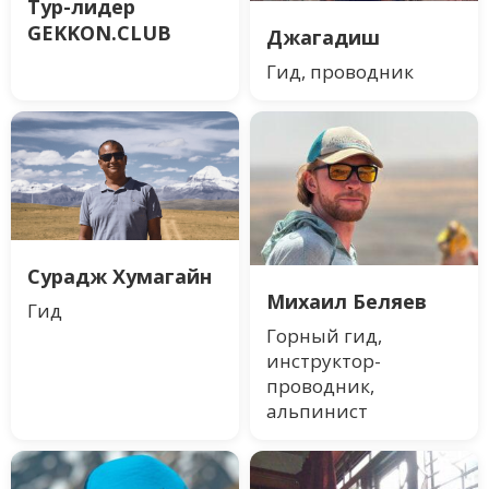
Тур-лидер
GEKKON.CLUB
Джагадиш
Гид, проводник
Сурадж Хумагайн
Михаил Беляев
Гид
Горный гид,
инструктор-
проводник,
альпинист