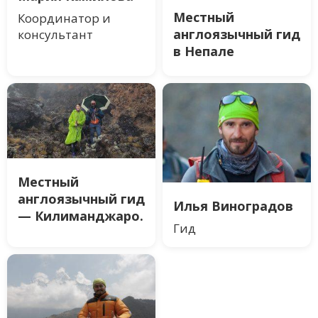
Местный
Координатор и
англоязычный гид
консультант
в Непале
Местный
англоязычный гид
Илья Виноградов
— Килиманджаро.
Гид