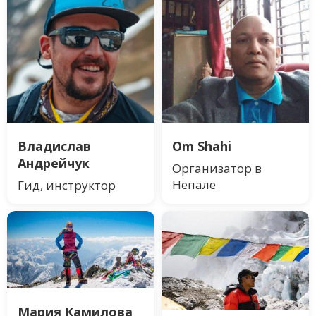
Владислав
Om Shahi
Андрейчук
Организатор в
Непале
Гид, инструктор
Мария Камилова