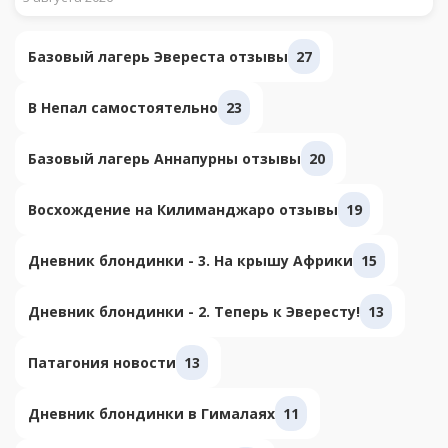
Базовый лагерь Эвереста отзывы
27
В Непал самостоятельно
23
Базовый лагерь Аннапурны отзывы
20
Восхождение на Килиманджаро отзывы
19
Дневник блондинки - 3. На крышу Африки
15
Дневник блондинки - 2. Теперь к Эвересту!
13
Патагония новости
13
Дневник блондинки в Гималаях
11