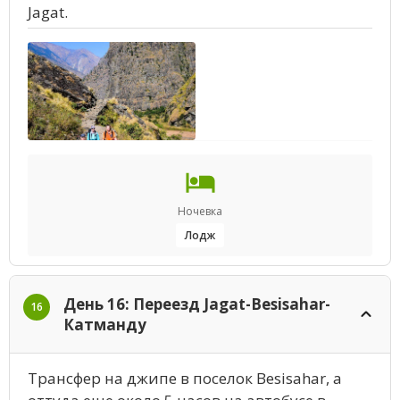
Jagat.
Ночевка
Лодж
День 16: Переезд Jagat-Besisahar-
16
Катманду
Трансфер на джипе в поселок Besisahar, а