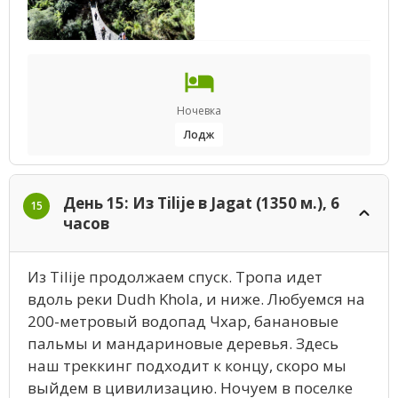
Ночевка
Лодж
День 15: Из Tilije в Jagat (1350 м.), 6
15
часов
Из Tilije продолжаем спуск. Тропа идет
вдоль реки Dudh Khola, и ниже. Любуемся на
200-метровый водопад Чхар, банановые
пальмы и мандариновые деревья. Здесь
наш треккинг подходит к концу, скоро мы
выйдем в цивилизацию. Ночуем в поселке