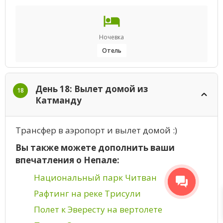
Ночевка
Отель
День 18: Вылет домой из
18
Катманду
Трансфер в аэропорт и вылет домой :)
Вы также можете дополнить ваши
впечатления о Непале:
Национальный парк Читван
Рафтинг на реке Трисули
Полет к Эвересту на вертолете