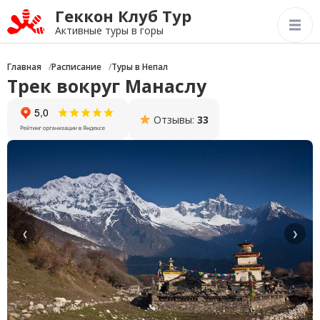
Геккон Клуб Тур
Активные туры в горы
Главная
Расписание
Туры в Непал
Трек вокруг Манаслу
Отзывы:
33
❮
❯