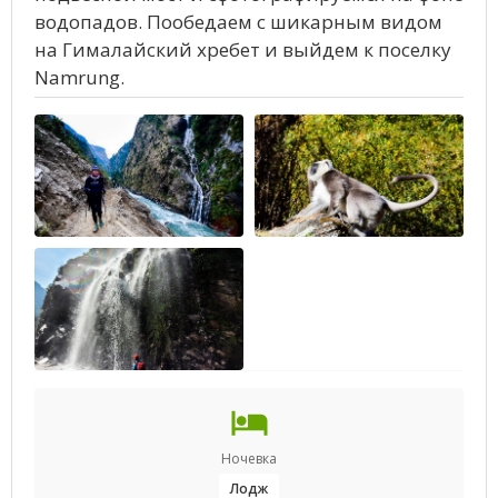
водопадов. Пообедаем с шикарным видом
на Гималайский хребет и выйдем к поселку
Namrung.
Ночевка
Лодж