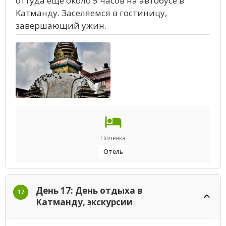
оттуда еще около 5 часов на автобусе в
Катманду. Заселяемся в гостиницу,
завершающий ужин.
Ночевка
Отель
День 17: День отдыха в
17
Катманду, экскурсии