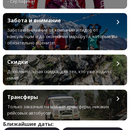
- Сертификат
Забота и внимание
Забота и внимание от компании и гидов от
консультции и до окончания маршрута, которые вы
обязательно оцените!
Скидки
Дополнительная скидка, для тех, кто уже ходил с
нами!
Трансферы
Только заказные наземные трансферы, никаких
рейсовых автобусов!
Ближайшие даты: