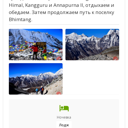
Himal, Kangguru и Annapurna II, отдыхаем и
обедаем. Затем продолжаем путь к поселку
Bhimtang.
Ночевка
Лодж