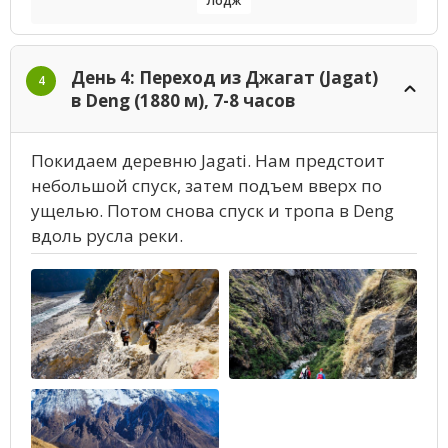
Лодж
День 4: Переход из Джагат (Jagat)
4
в Deng (1880 м), 7-8 часов
Покидаем деревню Jagati. Нам предстоит
небольшой спуск, затем подъем вверх по
ущелью. Потом снова спуск и тропа в Deng
вдоль русла реки.