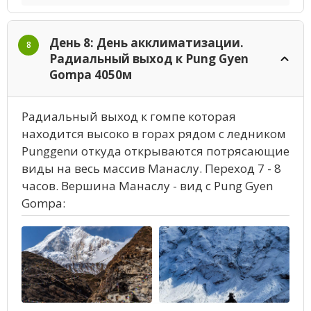
День 8: День акклиматизации.
8
Радиальный выход к Pung Gyen
Gompa 4050м
Радиальный выход к гомпе которая
находится высоко в горах рядом с ледником
Punggenи откуда открываются потрясающие
виды на весь массив Манаслу. Переход 7 - 8
часов. Вершина Манаслу - вид с Pung Gyen
Gompa: