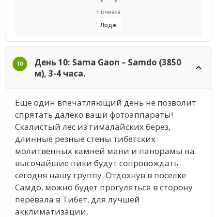
Ночевка
Лодж
День 10: Sama Gaon – Samdo (3850
10
м), 3-4 часа.
Еще один впечатляющий день не позволит
спрятать далеко ваши фотоаппараты!
Скалистый лес из гималайских берез,
длинные резные стены тибетских
молитвенных камней мани и панорамы на
высочайшие пики будут сопровождать
сегодня нашу группу. Отдохнув в поселке
Самдо, можно будет прогуляться в сторону
перевала в Тибет, для лучшей
акклиматизации.