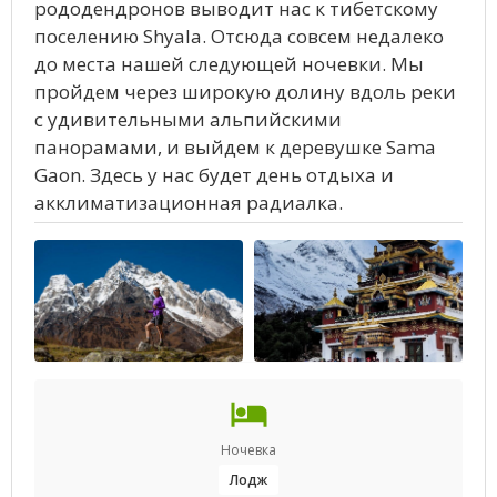
рододендронов выводит нас к тибетскому
поселению Shyala. Отсюда совсем недалеко
до места нашей следующей ночевки. Мы
пройдем через широкую долину вдоль реки
с удивительными альпийскими
панорамами, и выйдем к деревушке Sama
Gaon. Здесь у нас будет день отдыха и
акклиматизационная радиалка.
Ночевка
Лодж