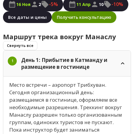
-5%
-10%
16 Ноя
2
11 Апр
10
Все даты и цены
Получить консультацию
Маршрут трека вокруг Манаслу
Свернуть все
День 1: Прибытие в Катманду и
1
размещение в гостинице
Место встречи – аэропорт Трибхуван.
Сегодня организационный день:
размещаемся в гостинице, оформляем все
необходимые разрешения. Треккинг вокруг
Манаслу разрешен только организованным
группам, одиноких туристов не пускают.
Пока инструктор будет заниматься