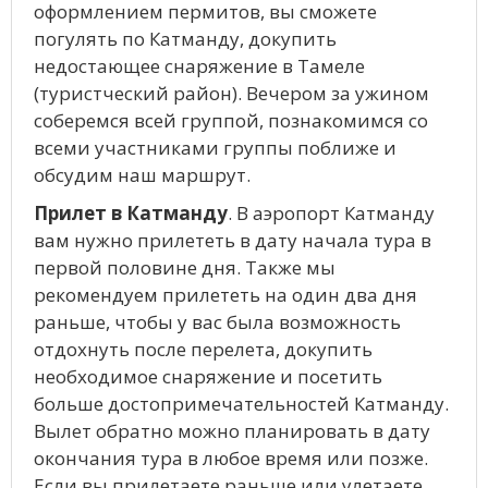
оформлением пермитов, вы сможете
погулять по Катманду, докупить
недостающее снаряжение в Тамеле
(туристческий район). Вечером за ужином
соберемся всей группой, познакомимся со
всеми участниками группы поближе и
обсудим наш маршрут.
Прилет в Катманду
. В аэропорт Катманду
вам нужно прилететь в дату начала тура в
первой половине дня. Также мы
рекомендуем прилететь на один два дня
раньше, чтобы у вас была возможность
отдохнуть после перелета, докупить
необходимое снаряжение и посетить
больше достопримечательностей Катманду.
Вылет обратно можно планировать в дату
окончания тура в любое время или позже.
Если вы прилетаете раньше или улетаете