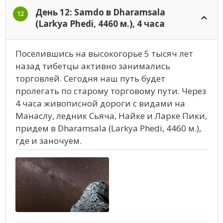
День 12: Samdo в Dharamsala
12
(Larkya Phedi, 4460 м.), 4 часа
Поселившись на высокогорье 5 тысяч лет
назад тибетцы активно занимались
торговлей. Сегодня наш путь будет
пролегать по старому торговому пути. Через
4 часа живописной дороги с видами на
Манаслу, ледник Сьяча, Найке и Ларке Пики,
придем в Dharamsala (Larkya Phedi, 4460 м.),
где и заночуем.