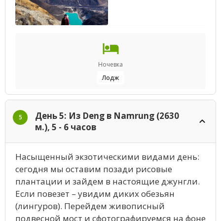
Ночевка
Лодж
День 5: Из Deng в Namrung (2630
5
м.), 5 - 6 часов
Насыщенный экзотическими видами день:
сегодня мы оставим позади рисовые
плантации и зайдем в настоящие джунгли.
Если повезет – увидим диких обезьян
(лингуров). Перейдем живописный
подвесной мост и сфотографируемся на фоне