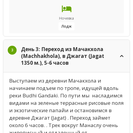
Ночевка
Лодж
День 3: Переход из Мачакхола
3
(Machhakhola), в Джагат (Jagat
1350 м.), 5-6 часов
Выступаем из деревни Мачакхола и
начинаем подъем по тропе, идущей вдоль
реки Budhi Gandaki. По пути мы насладимся
видами на зеленые террасные рисовые поля
и экзотические папайи и остановимся в
деревне Джагат (Jagat) . Переход займет
около 6 часов. . Трек вокруг Манаслу очень
живописный и отдаленный от