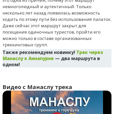
это одна из причин, почему этот маршрут
немноголюдный и аутентичный. Только
несколько лет назад появилась возможность
ходить по этому пути без использования палаток.
Даже сейчас этот маршрут закрыт для
посещения одиночных туристов, пройти его
можно только в составе организованных
треккинговых групп.
Также рекомендуем новинку!
Трек через
Манаслу к Аннапурне
— два маршрута в
одном!
Видео с Манаслу трека