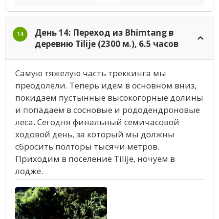
День 14: Переход из Bhimtang в
14
деревню Tilije (2300 м.), 6.5 часов
Самую тяжелую часть треккинга мы
преодолели. Теперь идем в основном вниз,
покидаем пустынные высокогорные долины
и попадаем в сосновые и рододендроновые
леса. Сегодня финальный семичасовой
ходовой день, за который мы должны
сбросить полторы тысячи метров.
Приходим в поселение Tilije, ночуем в
лодже.