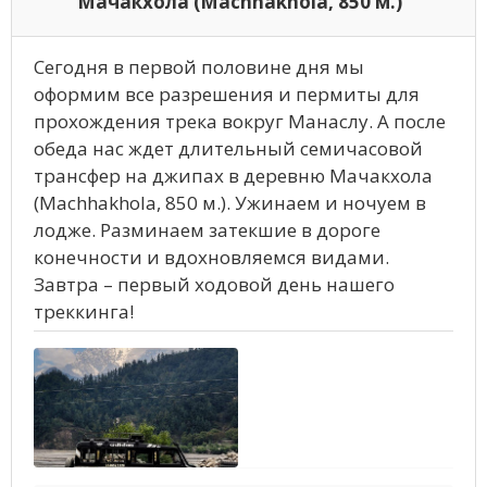
Мачакхола (Machhakhola, 850 м.)
Сегодня в первой половине дня мы
оформим все разрешения и пермиты для
прохождения трека вокруг Манаслу. А после
обеда нас ждет длительный семичасовой
трансфер на джипах в деревню Мачакхола
(Machhakhola, 850 м.). Ужинаем и ночуем в
лодже. Разминаем затекшие в дороге
конечности и вдохновляемся видами.
Завтра – первый ходовой день нашего
треккинга!