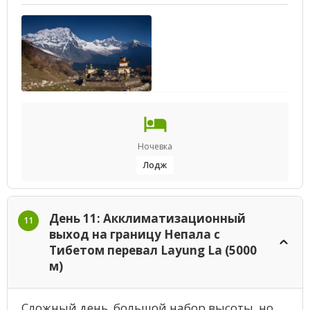
Ночевка
Лодж
День 11: Акклиматизационный
11
выход на границу Непала с
Тибетом перевал Layung La (5000
м)
Сложный день, большой набор высоты, но