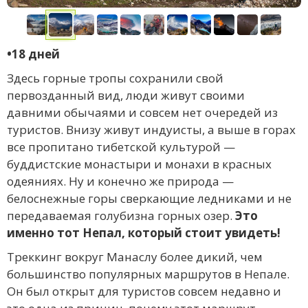
•18 дней
Здесь горные тропы сохранили свой
первозданный вид, люди живут своими
давними обычаями и совсем нет очередей из
туристов. Внизу живут индуисты, а выше в горах
все пропитано тибетской культурой —
буддистские монастыри и монахи в красных
одеяниях. Ну и конечно же природа —
белоснежные горы сверкающие ледниками и не
передаваемая голубизна горных озер.
Это
именно тот Непал, который стоит увидеть!
Треккинг вокруг Манаслу более дикий, чем
большинство популярных маршрутов в Непале.
Он был открыт для туристов совсем недавно и