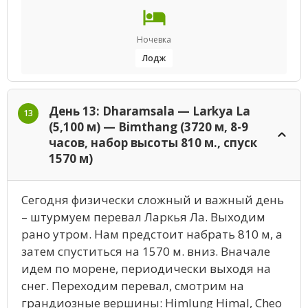
Ночевка
Лодж
День 13: Dharamsala — Larkya La
13
(5,100 м) — Bimthang (3720 м, 8-9
часов, набор высоты 810 м., спуск
1570 м)
Сегодня физически сложный и важный день
– штурмуем перевал Ларкья Ла. Выходим
рано утром. Нам предстоит набрать 810 м, а
затем спуститься на 1570 м. вниз. Вначале
идем по морене, периодически выходя на
снег. Переходим перевал, смотрим на
грандиозные вершины: Himlung Himal, Cheo