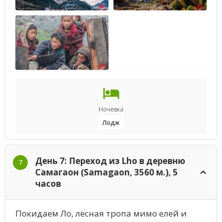
Ночевка
Лодж
День 7: Переход из Lho в деревню
7
Самагаон (Samagaon, 3560 м.), 5
часов
Покидаем Ло, лесная тропа мимо елей и