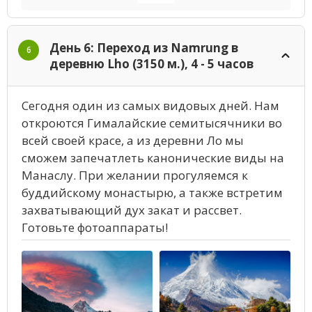
День 6: Переход из Namrung в
6
деревню Lho (3150 м.), 4 - 5 часов
Сегодня один из самых видовых дней. Нам
откроются Гималайские семитысячники во
всей своей красе, а из деревни Ло мы
сможем запечатлеть канонические виды на
Манаслу. При желании прогуляемся к
буддийскому монастырю, а также встретим
захватывающий дух закат и рассвет.
Готовьте фотоаппараты!