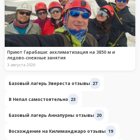
Приют Гарабаши: акклиматизация на 3850 м и
ледово-снежные занятия
3 августа 2026
Базовый лагерь Эвереста отзывы
27
В Непал самостоятельно
23
Базовый лагерь Аннапурны отзывы
20
Восхождение на Килиманджаро отзывы
19