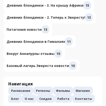
Дневник блондинки - 3. На крышу Африки
15
Дневник блондинки - 2. Теперь к Эвересту!
13
Патагония новости
13
Дневник блондинки в Гималаях
11
Вокруг Аннапурны отзывы
10
Базовый лагерь Эвереста новости
10
Навигация
Расписание
Регионы
Фильмы
Магазин
Блог
О нас
Скидки
Работа
Контакты