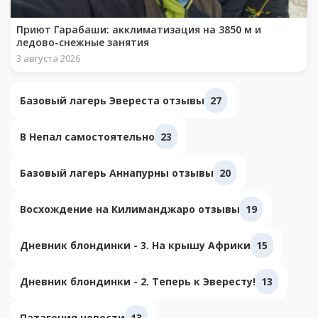
Приют Гарабаши: акклиматизация на 3850 м и
ледово-снежные занятия
3 августа 2026
Базовый лагерь Эвереста отзывы
27
В Непал самостоятельно
23
Базовый лагерь Аннапурны отзывы
20
Восхождение на Килиманджаро отзывы
19
Дневник блондинки - 3. На крышу Африки
15
Дневник блондинки - 2. Теперь к Эвересту!
13
Патагония новости
13