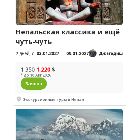
Непальская классика и ещё
чуть-чуть
7
дней, c
03.01.2027
—
09.01.2027
Джагадиш
1 350
1 220
$
* до 10 Авг 2026
Заявка
Экскурсионные туры в Непал