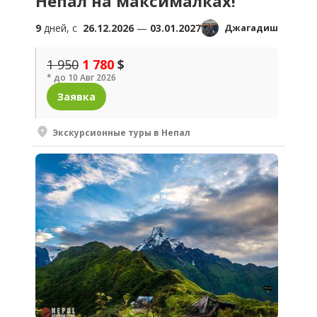
Непал на максималках!
9
дней, c
26.12.2026
—
03.01.2027
Джагадиш
1 950
1 780
$
* до 10 Авг 2026
Заявка
Экскурсионные туры в Непал