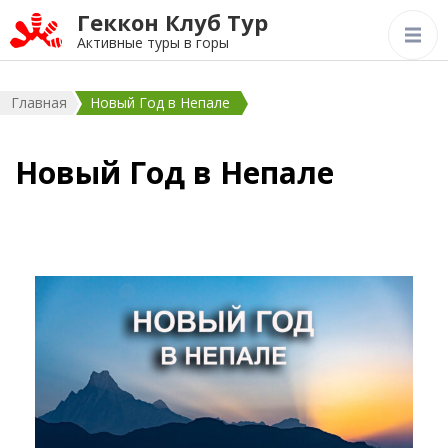
Геккон Клуб Тур
Активные туры в горы
Главная
Новый Год в Непале
Новый Год в Непале