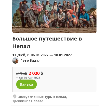
Большое путешествие в
Непал
13
дней, c
06.01.2027
—
18.01.2027
Петр Бадал
2 150
2 020
$
* до 10 Авг 2026
Заявка
Экскурсионные туры в Непал
,
Треккинг в Непале