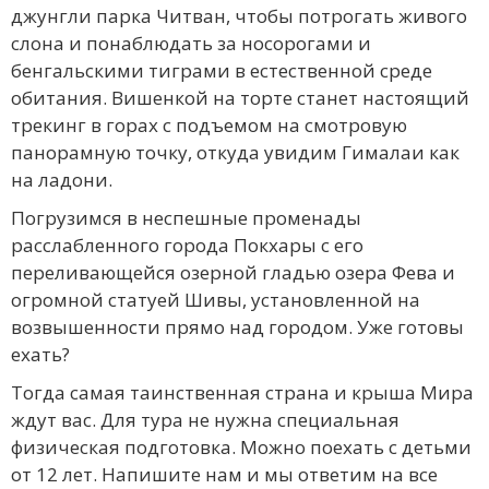
джунгли парка Читван, чтобы потрогать живого
слона и понаблюдать за носорогами и
бенгальскими тиграми в естественной среде
обитания. Вишенкой на торте станет настоящий
трекинг в горах с подъемом на смотровую
панорамную точку, откуда увидим Гималаи как
на ладони.
Погрузимся в неспешные променады
расслабленного города Покхары с его
переливающейся озерной гладью озера Фева и
огромной статуей Шивы, установленной на
возвышенности прямо над городом. Уже готовы
ехать?
Тогда самая таинственная страна и крыша Мира
ждут вас. Для тура не нужна специальная
физическая подготовка. Можно поехать с детьми
от 12 лет. Напишите нам и мы ответим на все