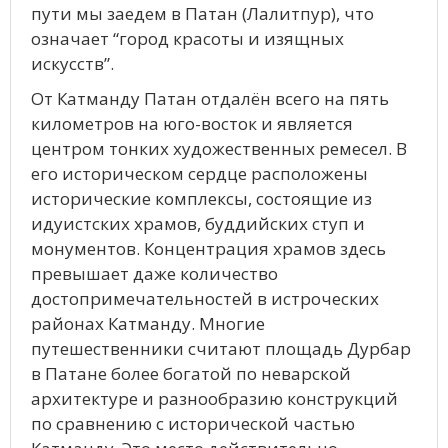
пути мы заедем в Патан (Лалитпур), что
означает “город красоты и изящных
искусств”.
От Катманду Патан отдалён всего на пять
километров на юго-восток и является
центром тонких художественных ремесел. В
его историческом сердце расположены
исторические комплексы, состоящие из
идуистских храмов, буддийских ступ и
монументов. Концентрация храмов здесь
превышает даже количество
достопримечательностей в истроческих
районах Катманду. Многие
путешественники считают площадь Дурбар
в Патане более богатой по неварской
архитектуре и разнообразию конструкций
по сравнению с исторической частью