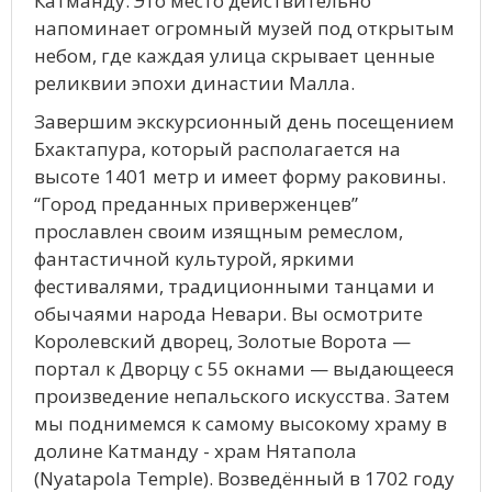
Катманду. Это место действительно
напоминает огромный музей под открытым
небом, где каждая улица скрывает ценные
реликвии эпохи династии Малла.
Завершим экскурсионный день посещением
Бхактапура, который располагается на
высоте 1401 метр и имеет форму раковины.
“Город преданных приверженцев”
прославлен своим изящным ремеслом,
фантастичной культурой, яркими
фестивалями, традиционными танцами и
обычаями народа Невари. Вы осмотрите
Королевский дворец, Золотые Ворота —
портал к Дворцу с 55 окнами — выдающееся
произведение непальского искусства. Затем
мы поднимемся к самому высокому храму в
долине Катманду - храм Нятапола
(Nyatapola Temple). Возведённый в 1702 году