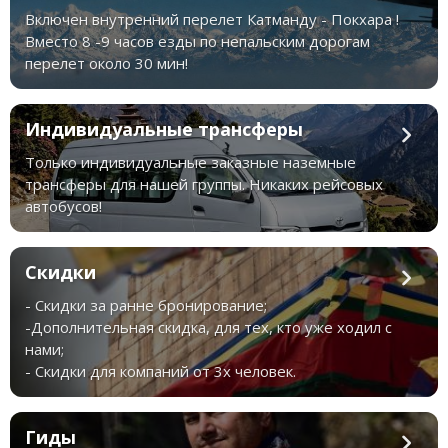
Включен внутренний перелет Катманду - Покхара !
Вместо 8 -9 часов езды по непальским дорогам
перелет около 30 мин!
Индивидуальные трансферы
Только индивидуальные заказные наземные
трансферы для нашей группы. Никаких рейсовых
автобусов!
Скидки
- Скидки за ранне бронирование;
-Дополнительная скидка, для тех, кто уже ходил с
нами;
- Скидки для компаний от 3х человек.
Гиды