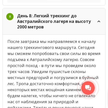
День 8: Легкий треккинг до
8
Австралийского лагеря на высоту
2000 метров
После завтрака мы направляемся к началу
нашего треккингового маршрута. Сегодня
мы сможем попробовать свои силы во время
подъёма к Автралийскому лагерю. Совсем
простой поход - в пути мы проведем около
трех часов. Увидим пушистые склоны
местных предгорий и погрузимся в буйный
лес. Тропа достаточно комфортная, а в
некоторых местах мощёная камнем. Идти
будем налегке, чтобы ничего не отвлекало
нас от наблюдения за природой и
пейзажами. Тяжёлые вещи понесут наши