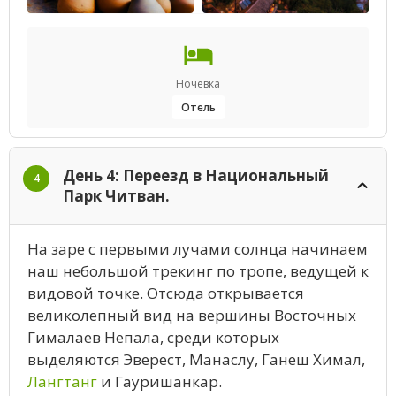
Ночевка
Отель
День 4: Переезд в Национальный
4
Парк Читван.
На заре с первыми лучами солнца начинаем
наш небольшой трекинг по тропе, ведущей к
видовой точке. Отсюда открывается
великолепный вид на вершины Восточных
Гималаев Непала, среди которых
выделяются Эверест, Манаслу, Ганеш Химал,
Лангтанг
и Гауришанкар.