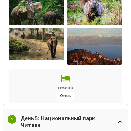
Ночевка
Отель
День 5: Национальный парк
5
Читван