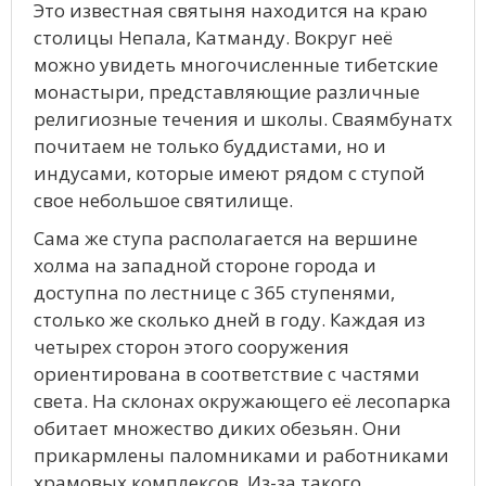
Это известная святыня находится на краю
столицы Непала, Катманду. Вокруг неё
можно увидеть многочисленные тибетские
монастыри, представляющие различные
религиозные течения и школы. Сваямбунатх
почитаем не только буддистами, но и
индусами, которые имеют рядом с ступой
свое небольшое святилище.
Сама же ступа располагается на вершине
холма на западной стороне города и
доступна по лестнице с 365 ступенями,
столько же сколько дней в году. Каждая из
четырех сторон этого сооружения
ориентирована в соответствие с частями
света. На склонах окружающего её лесопарка
обитает множество диких обезьян. Они
прикармлены паломниками и работниками
храмовых комплексов. Из-за такого