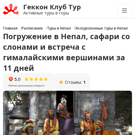
Геккон Клуб Тур
Активные туры в горы
Главная
Расписание
Туры в Непал
Экскурсионные туры в Непал
Погружение в Непал, сафари со
слонами и встреча с
гималайскими вершинами за
11 дней
Отзывы:
1
❮
❯