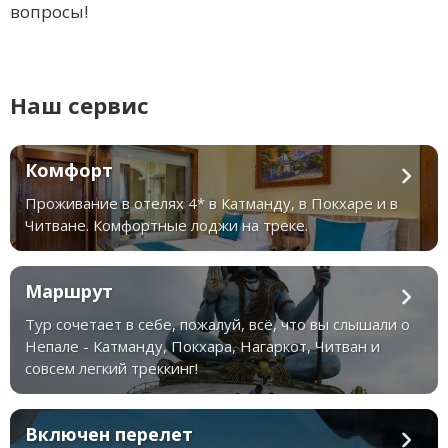
вопросы!
Наш сервис
Комфорт
Проживание в отелях 4* в Катманду, в Покхаре и в
Читване. Комфортные лоджи на треке.
Маршрут
Тур сочетает в себе, пожалуй, всё, что вы слышали о
Непале - Катманду, Покхара, Нагаркот, Читван и
совсем легкий треккинг!
Включен перелет