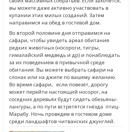
своих массивных собратьев. Если захочется,
вы можете даже активно участвовать в
купании этих милых созданий. Затем
направимся на обед в гостевой дом.
Во второй половине дня отправимся на
сафари, чтобы увидеть ареал обитания
редких животных (носороги, тигры,
гималайский медведь и др) и понаблюдать
за их поведением в привычной среде
обитания. Вы можете выбрать сафари на
слонах или на джипе по вашему желанию.
Во время сафари, если повезёт, дорогу
может перейти настоящий носорог, на
соседних деревьях будут сидеть обезьяны-
лангуры, а по пути встретятся гнёзда птиц-
Марабу. Ночь проведем в гостевом доме
среди ландшафтов читванских джунглей.