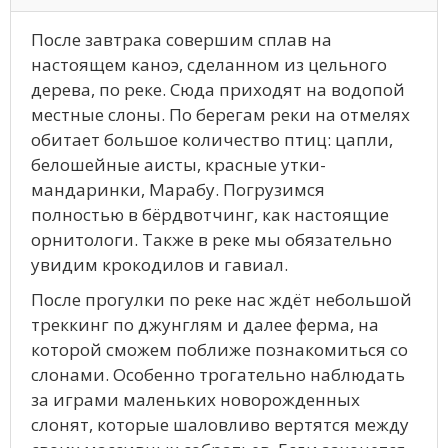
После завтрака совершим сплав на
настоящем каноэ, сделанном из цельного
дерева, по реке. Сюда приходят на водопой
местные слоны. По берегам реки на отмелях
обитает большое количество птиц: цапли,
белошейные аисты, красные утки-
мандаринки, Марабу. Погрузимся
полностью в бёрдвотчинг, как настоящие
орнитологи. Также в реке мы обязательно
увидим крокодилов и гавиал.
После прогулки по реке нас ждёт небольшой
треккинг по джунглям и далее ферма, на
которой сможем поближе познакомиться со
слонами. Особенно трогательно наблюдать
за играми маленьких новорожденных
слонят, которые шаловливо вертятся между