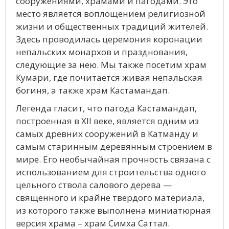
сооружениями, храмами и пагодами. Это
место является воплощением религиозной
жизни и общественных традиций жителей.
Здесь проводилась церемония коронации
непальских монархов и празднования,
следующие за нею. Мы также посетим храм
Кумари, где почитается живая непальская
богиня, а также храм Кастамандап.
Легенда гласит, что пагода Кастамандап,
построенная в XII веке, является одним из
самых древних сооружений в Катманду и
самым старинным деревянным строением в
мире. Его необычайная прочность связана с
использованием для строительства одного
цельного ствола салового дерева —
священного и крайне твердого материала,
из которого также выполнена миниатюрная
версия храма – храм Симха Саттал.