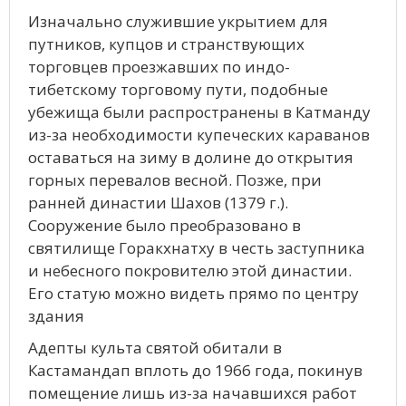
Изначально служившие укрытием для
путников, купцов и странствующих
торговцев проезжавших по индо-
тибетскому торговому пути, подобные
убежища были распространены в Катманду
из-за необходимости купеческих караванов
оставаться на зиму в долине до открытия
горных перевалов весной. Позже, при
ранней династии Шахов (1379 г.).
Сооружение было преобразовано в
святилище Горакхнатху в честь заступника
и небесного покровителю этой династии.
Его статую можно видеть прямо по центру
здания
Адепты культа святой обитали в
Кастамандап вплоть до 1966 года, покинув
помещение лишь из-за начавшихся работ