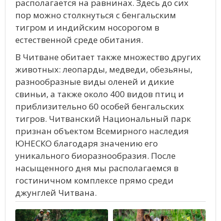
располагается на равнинах. Здесь до сих
пор можно столкнуться с бенгальским
тигром и индийским носорогом в
естественной среде обитания.
В Читване обитает также множество других
животных: леопарды, медведи, обезьяны,
разнообразные виды оленей и дикие
свиньи, а также около 400 видов птиц и
приблизительно 60 особей бенгальских
тигров. Читванский Национальный парк
признан объектом Всемирного наследия
ЮНЕСКО благодаря значению его
уникального биоразнообразия. После
насыщенного дня мы располагаемся в
гостиничном комплексе прямо среди
джунглей Читвана.