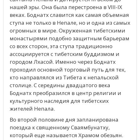
нашей эры. Она была перестроена в VIII-IX
веках. Боднатх славится как самая объемная
ступа не только в Непале, но и одна из самых
огромных в мире. Окруженная тибетскими
монастырями подобно защитным барьерам
со всех сторон, эта ступа традиционно
ассоциируется с тибетским буддизмом и
городом Лхасой. Именно через Боднатх
проходил основной торговый путь для тех,
кто направлялся из Тибета к непальской
столице. С середины двадцатого века
Боднатх преобразился в центр религии и
культурного наследия для тибетских
жителей Непала.
Во второй половине дня запланирована
поездка к священному Сваямбунатху,
который еще называется Храмом обезьян.