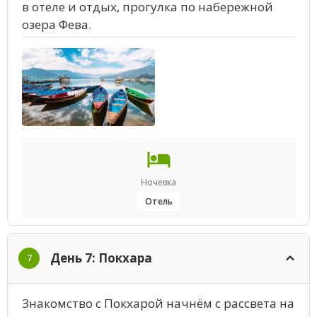
в отеле и отдых, прогулка по набережной
озера Фева.
Ночевка
Отель
День 7: Покхара
7
Знакомство с Покхарой начнём с рассвета на