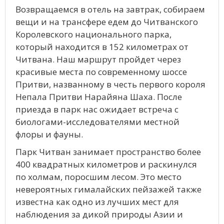
Возвращаемся в отель на завтрак, собираем
вещи и на трансфере едем до Читванского
Королевского национального парка,
который находится в 152 километрах от
Читвана. Наш маршрут пройдет через
красивые места по современному шоссе
Притви, названному в честь первого короля
Непала Притви Нарайяна Шаха. После
приезда в парк нас ожидает встреча с
биологами-исследователями местной
флоры и фауны.
Парк Читван занимает пространство более
400 квадратных километров и раскинулся
по холмам, поросшим лесом. Это место
невероятных гималайских пейзажей также
известна как одно из лучших мест для
наблюдения за дикой природы Азии и