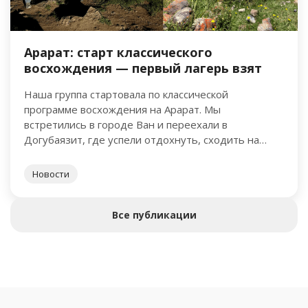
Арарат: старт классического
восхождения — первый лагерь взят
Наша группа стартовала по классической
программе восхождения на Арарат. Мы
встретились в городе Ван и переехали в
Догубаязит, где успели отдохнуть, сходить на
шикарный ужин и немного познакомиться друг с …
Новости
Все публикации