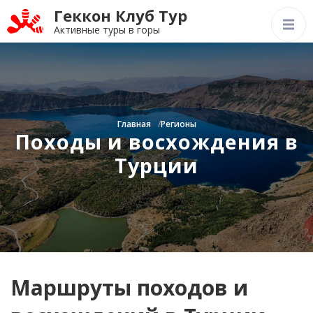
Геккон Клуб Тур
Активные туры в горы
Главная
Регионы
Походы и восхождения в
Турции
Маршруты походов и