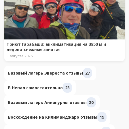
Приют Гарабаши: акклиматизация на 3850 м и
ледово-снежные занятия
3 августа 2026
Базовый лагерь Эвереста отзывы
27
В Непал самостоятельно
23
Базовый лагерь Аннапурны отзывы
20
Восхождение на Килиманджаро отзывы
19