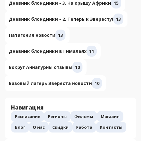
Дневник блондинки - 3. На крышу Африки
15
Дневник блондинки - 2. Теперь к Эвересту!
13
Патагония новости
13
Дневник блондинки в Гималаях
11
Вокруг Аннапурны отзывы
10
Базовый лагерь Эвереста новости
10
Навигация
Расписание
Регионы
Фильмы
Магазин
Блог
О нас
Скидки
Работа
Контакты