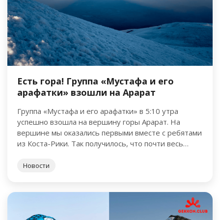
Есть гора! Группа «Мустафа и его
арафатки» взошли на Арарат
Группа «Мустафа и его арафатки» в 5:10 утра
успешно взошла на вершину горы Арарат. На
вершине мы оказались первыми вместе с ребятами
из Коста-Рики. Так получилось, что почти весь
маршрут …
Новости