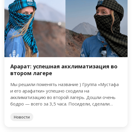
Арарат: успешная акклиматизация во
втором лагере
Мы решили поменять название ) Группа «Мустафа
и его арафатки» успешно сходила на
акклиматизацию во второй лагерь. Дошли очень
бодро — всего за 3,5 часа. Посидели, сделали
мегакрутые фотографии и …
Новости