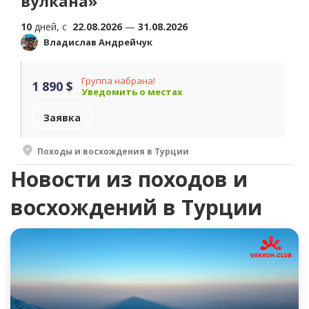
вулкана»
10
дней, c
22.08.2026
—
31.08.2026
Владислав Андрейчук
Группа набрана!
1 890 $
Уведомить о местах
Заявка
Походы и восхождения в Турции
Новости из походов и
восхождений в Турции