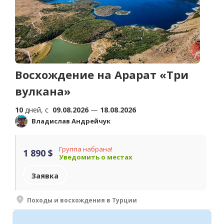
Восхождение на Арарат «Три
вулкана»
10
дней, c
09.08.2026
—
18.08.2026
Владислав Андрейчук
Группа набрана!
1 890 $
Уведомить о местах
Заявка
Походы и восхождения в Турции