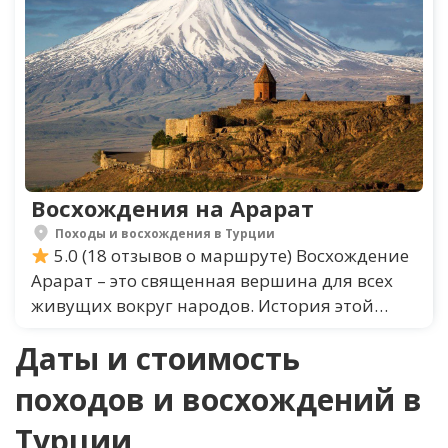
Восхождения на Арарат
Походы и восхождения в Турции
5.0 (18 отзывов о маршруте) Восхождение
Арарат – это священная вершина для всех
живущих вокруг народов. История этой
горы связана с легендой о Ноевом...
Даты и стоимость
походов и восхождений в
Турции