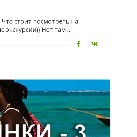
 Что стоит посмотреть на
е экскурсии)) Нет там …