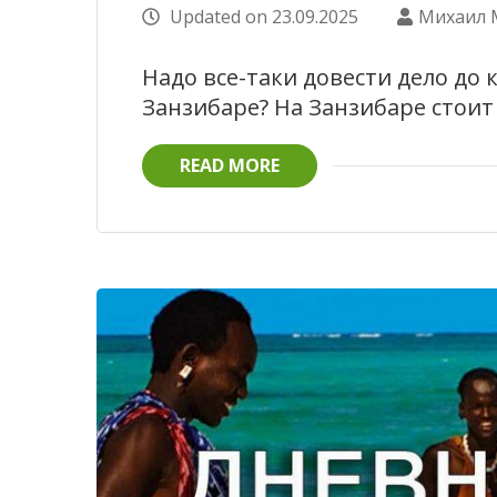
Updated on
23.09.2025
Михаил 
Надо все-таки довести дело до 
Занзибаре? На Занзибаре стоит 
READ MORE