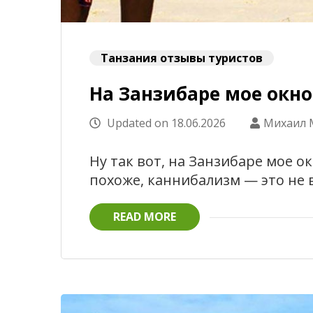
Танзания отзывы туристов
На Занзибаре мое окно
Updated on
18.06.2026
Михаил 
Ну так вот, на Занзибаре мое о
похоже, каннибализм — это не 
READ MORE