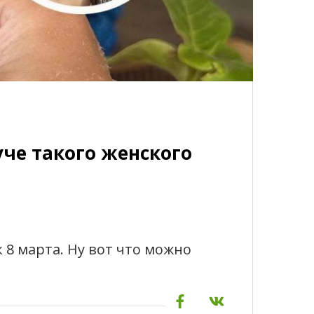
уче такого женского
к 8 марта. Ну вот что можно