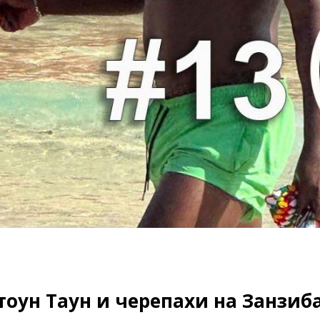
оун Таун и черепахи на Занзиб