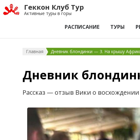
Геккон Клуб Тур
Активные туры в горы
РАСПИСАНИЕ
ТУРЫ
Р
Главная
Дневник блондинки — 3. На крышу Африк
Дневник блондинк
Рассказ — отзыв Вики о восхождении