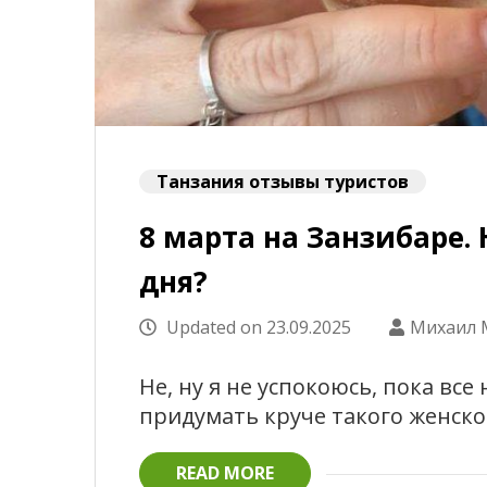
Танзания отзывы туристов
8 марта на Занзибаре.
дня?
Updated on
23.09.2025
Михаил 
Не, ну я не успокоюсь, пока вс
придумать круче такого женског
READ MORE