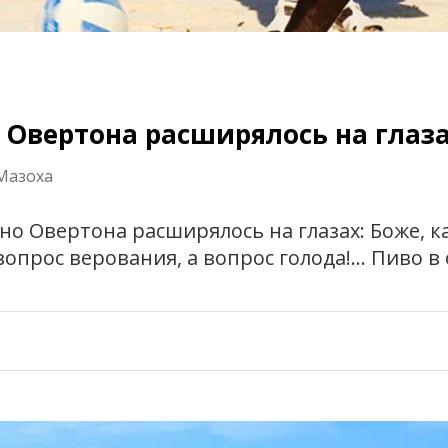
 Овертона расширялось на глаз
Мазоха
кно Овертона расширялось на глазах: Боже, к
вопрос верования, а вопрос голода!… Пиво в