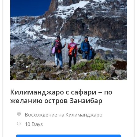
Килиманджаро с сафари + по
желанию остров Занзибар
Восхождение на Килиманджаро
10 Days