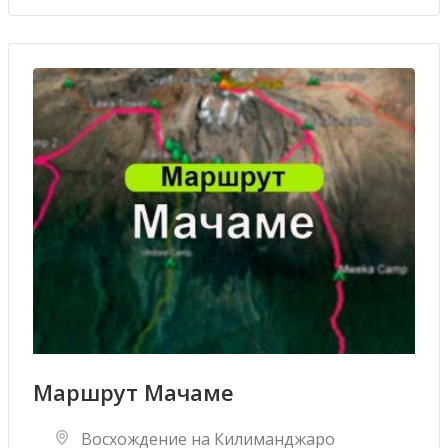
Маршрут Мачаме
Восхождение на Килиманджаро