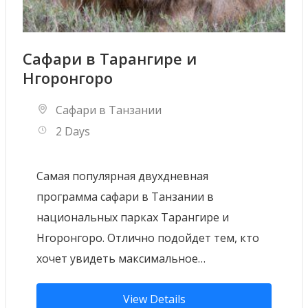
Сафари в Тарангире и
Нгоронгоро
Сафари в Танзании
2 Days
Самая популярная двухдневная
программа сафари в Танзании в
национальных парках Тарангире и
Нгоронгоро. Отлично подойдет тем, кто
хочет увидеть максимальное…
View Details