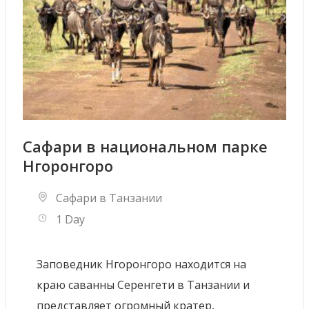
Сафари в национальном парке
Нгоронгоро
Сафари в Танзании
1 Day
Заповедник Нгоронгоро находится на
краю саванны Серенгети в Танзании и
представляет огромный кратер,