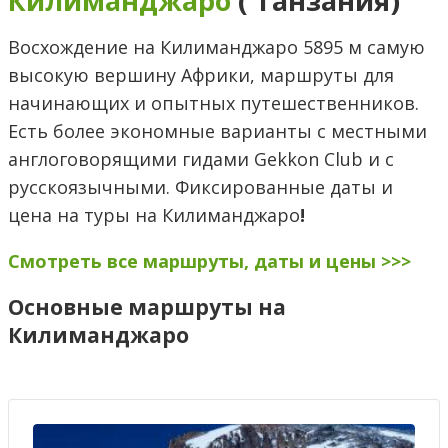
Килиманджаро
( Танзания)
Восхождение на Килиманджаро 5895 м самую
высокую вершину Африки, маршруты для
начинающих и опытных путешественников.
Есть более экономные варианты с местными
англоговорящими гидами Gekkon Club и с
русскоязычными. Фиксированные даты и
цена на туры на Килиманджаро
!
Смотреть все маршруты, даты и цены >>>
Основные маршруты на
Килиманджаро