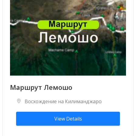
Маршрут Лемошо
Восхождение на Килиманджаро
View Details