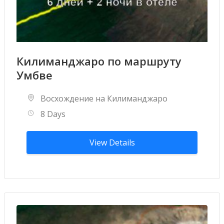
Килиманджаро по маршруту
Умбве
Восхождение на Килиманджаро
8 Days
View Details