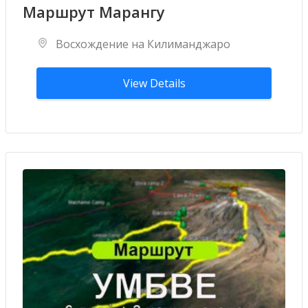
Маршрут Марангу
Восхождение на Килиманджаро
View Details