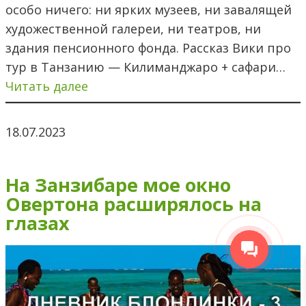
особо ничего: ни ярких музеев, ни завалящей
художественной галереи, ни театров, ни
здания пенсионного фонда. Рассказ Вики про
тур в Танзанию — Килиманджаро + сафари…
Читать далее
18.07.2023
На Занзибаре мое окно
Овертона расширялось на
глазах