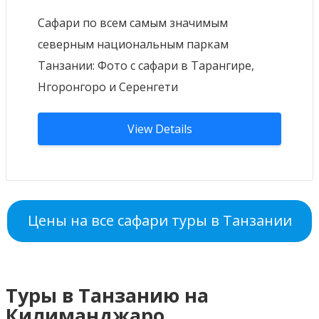
Сафари по всем самым значимым
северным национальным паркам
Танзании: Фото с сафари в Тарангире,
Нгоронгоро и Серенгети
View Details
Цены на все сафари туры в Танзании
Туры в Танзанию на
Килиманджаро