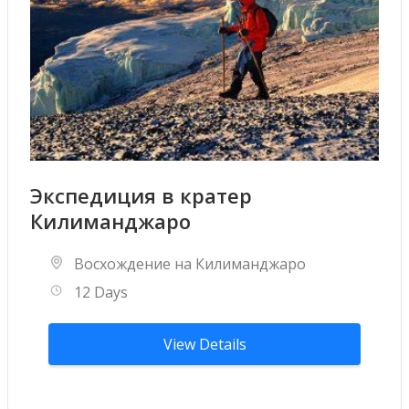
Экспедиция в кратер
Килиманджаро
Восхождение на Килиманджаро
12 Days
View Details