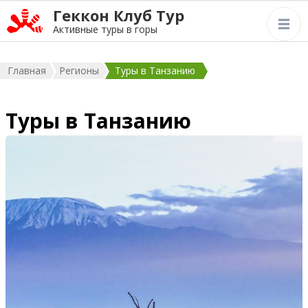
Геккон Клуб Тур
Активные туры в горы
Главная
Регионы
Туры в Танзанию
Туры в Танзанию