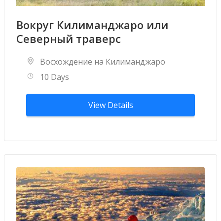
Вокруг Килиманджаро или
Северный траверс
Восхождение на Килиманджаро
10 Days
View Details