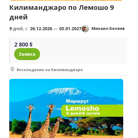
Килиманджаро по Лемошо 9
дней
9
дней, c
26.12.2026
—
03.01.2027
Михаил Беляев
2 800 $
Заявка
Восхождение на Килиманджаро