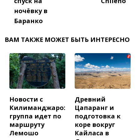
спуск на
Chileno
ночёвку в
Баранко
ВАМ ТАКЖЕ МОЖЕТ БЫТЬ ИНТЕРЕСНО
Новости с
Древний
Килиманджаро:
Цапаранг и
группа идет по
подготовка к
маршруту
коре вокруг
Лемошо
Кайласа в