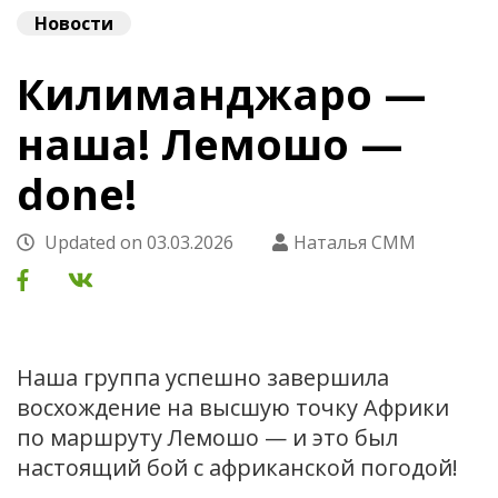
Новости
Килиманджаро —
наша! Лемошо —
done!
Updated on
03.03.2026
Наталья СММ
Наша группа успешно завершила
восхождение на высшую точку Африки
по маршруту Лемошо — и это был
настоящий бой с африканской погодой!