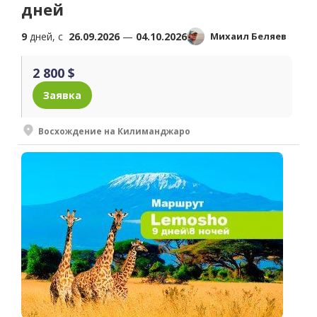
дней
9
дней, c
26.09.2026
—
04.10.2026
Михаил Беляев
2 800 $
Заявка
Восхождение на Килиманджаро