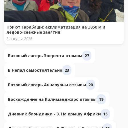
Приют Гарабаши: акклиматизация на 3850 м и
ледово-снежные занятия
3 августа 2026
Базовый лагерь Эвереста отзывы
27
В Непал самостоятельно
23
Базовый лагерь Аннапурны отзывы
20
Восхождение на Килиманджаро отзывы
19
Дневник блондинки - 3. На крышу Африки
15