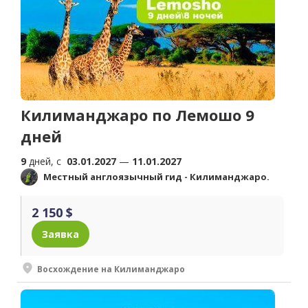
Килиманджаро по Лемошо 9
дней
9
дней, c
03.01.2027
—
11.01.2027
Местный англоязычный гид - Килиманджаро.
2 150 $
Заявка
Восхождение на Килиманджаро