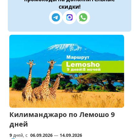
скидки
!
Килиманджаро по Лемошо 9
дней
9
дней, c
06.09.2026
—
14.09.2026