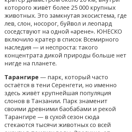
которого живёт более 25 000 крупных
животных. Это замкнутая экосистема, где
лев, слон, носорог, буйвол и леопард
соседствуют на одной «арене». ЮНЕСКО
включило кратер в список Всемирного
наследия — и неспроста: такого
концентрата дикой природы больше нет
нигде на планете.
Тарангире
— парк, который часто
остаётся в тени Серенгети, но именно
здесь живёт крупнейшая популяция
слонов в Танзании. Парк знаменит
своими древними баобабами и рекой
Тарангире — в сухой сезон сюда
стекаются тысячи животных со всей