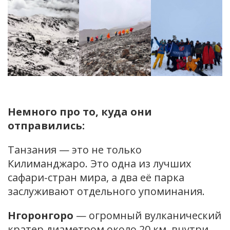
Немного про то, куда они
отправились:
Танзания — это не только
Килиманджаро. Это одна из лучших
сафари-стран мира, а два её парка
заслуживают отдельного упоминания.
Нгоронгоро
— огромный вулканический
кратер диаметром около 20 км, внутри