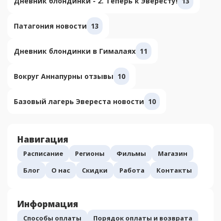
Дневник блондинки - 2. Теперь к Эвересту!
13
Патагония новости
13
Дневник блондинки в Гималаях
11
Вокруг Аннапурны отзывы
10
Базовый лагерь Эвереста новости
10
Навигация
Расписание
Регионы
Фильмы
Магазин
Блог
О нас
Скидки
Работа
Контакты
Информация
Способы оплаты
Порядок оплаты и возврата