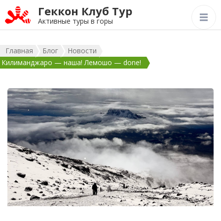
Геккон Клуб Тур
Активные туры в горы
Главная
Блог
Новости
Килиманджаро — наша! Лемошо — done!