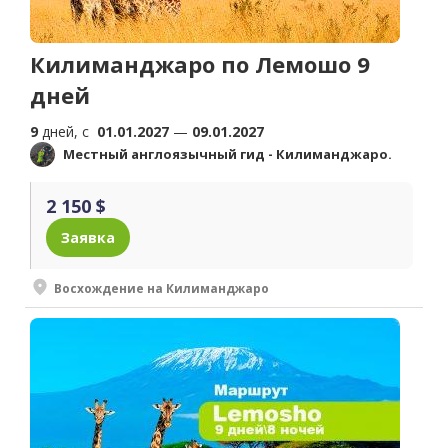
Килиманджаро по Лемошо 9
дней
9
дней, c
01.01.2027
—
09.01.2027
Местный англоязычный гид - Килиманджаро.
2 150 $
Заявка
Восхождение на Килиманджаро