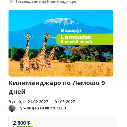
Восхождение на Килиманджаро
Килиманджаро по Лемошо 9
дней
9
дней, c
21.02.2027
—
01.03.2027
Тур-лидер GEKKON.CLUB
2 800 $