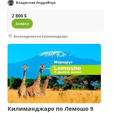
Владислав Андрейчук
2 800 $
Заявка
Восхождение на Килиманджаро
Килиманджаро по Лемошо 9