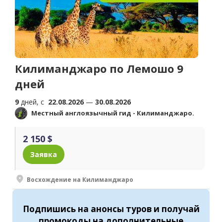
Килиманджаро по Лемошо 9
дней
9
дней, c
22.08.2026
—
30.08.2026
Местный англоязычный гид - Килиманджаро.
2 150 $
Заявка
Восхождение на Килиманджаро
Подпишись
на анонсы туров и получай
промокоды на
дополнительные