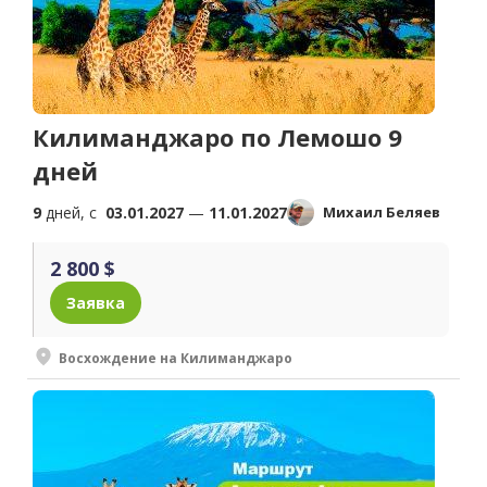
Килиманджаро по Лемошо 9
дней
9
дней, c
03.01.2027
—
11.01.2027
Михаил Беляев
2 800 $
Заявка
Восхождение на Килиманджаро