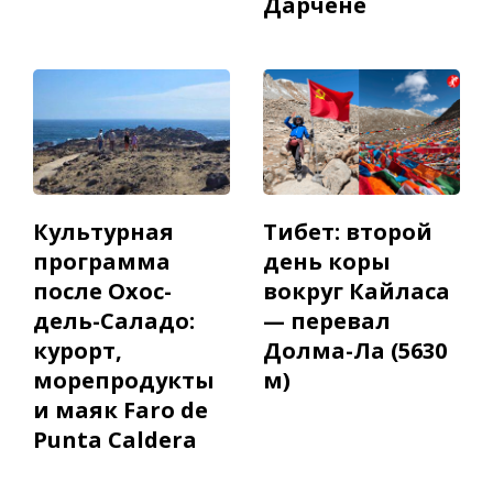
Дарчене
Культурная
Тибет: второй
программа
день коры
после Охос-
вокруг Кайласа
дель-Саладо:
— перевал
курорт,
Долма-Ла (5630
морепродукты
м)
и маяк Faro de
Punta Caldera