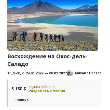
Восхождение на Охос-дель-
Саладо
16
дней, c
24.01.2027
—
08.02.2027
Михаил Беляев
Группа набрана!
5 150 $
Уведомить о местах
Заявка