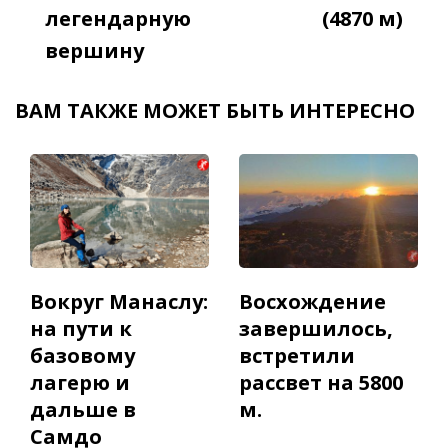
легендарную
(4870 м)
вершину
ВАМ ТАКЖЕ МОЖЕТ БЫТЬ ИНТЕРЕСНО
Вокруг Манаслу:
Восхождение
на пути к
завершилось,
базовому
встретили
лагерю и
рассвет на 5800
дальше в
м.
Самдо