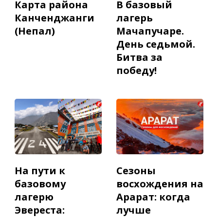
Карта района
В базовый
Канченджанги
лагерь
(Непал)
Мачапучаре.
День седьмой.
Битва за
победу!
На пути к
Сезоны
базовому
восхождения на
лагерю
Арарат: когда
Эвереста:
лучше