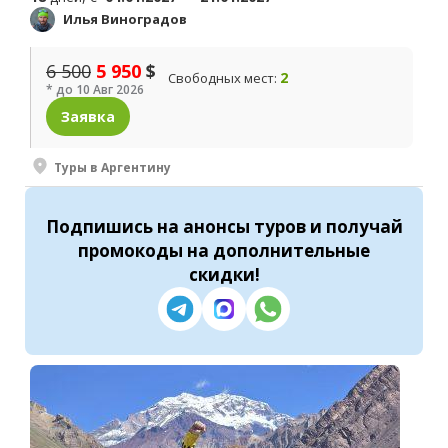
Илья Виноградов
6 500
5 950
$
2
Свободных мест:
* до 10 Авг 2026
Заявка
Туры в Аргентину
Подпишись
на анонсы туров и получай
промокоды на
дополнительные
скидки
!