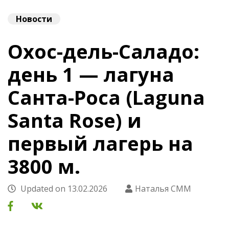
Новости
Охос-дель-Саладо:
день 1 — лагуна
Санта-Роса (Laguna
Santa Rose) и
первый лагерь на
3800 м.
Updated on
13.02.2026
Наталья СММ