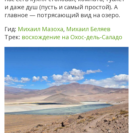
и даже душ (пусть и самый простой). А
главное — потрясающий вид на озеро.
Гид:
Михаил Мазоха
,
Михаил Беляев
Трек:
восхождение на Охос-дель-Саладо