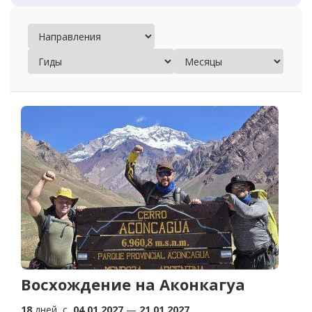
Восхождение на Аконкагуа
18
дней, c
04.01.2027
—
21.01.2027