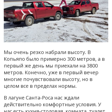
Мы очень резко набрали высоту. В
Копьяпо было примерно 300 метров, а в
первый же день мы приехали на 3800
метров. Конечно, уже в первый вечер
многие почувствовали высоту, но в
целом все в пределах нормы.
В лагуне Санта-Роса нас ждали
действительно комфортные условия. У
нас есть кухня-столовая, комната, туалет