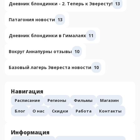
Дневник блондинки - 2. Теперь к Эвересту!
13
Патагония новости
13
Дневник блондинки в Гималаях
11
Вокруг Аннапурны отзывы
10
Базовый лагерь Эвереста новости
10
Навигация
Расписание
Регионы
Фильмы
Магазин
Блог
О нас
Скидки
Работа
Контакты
Информация