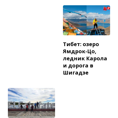
Тибет: озеро
Ямдрок-Цо,
ледник Карола
и дорога в
Шигадзе