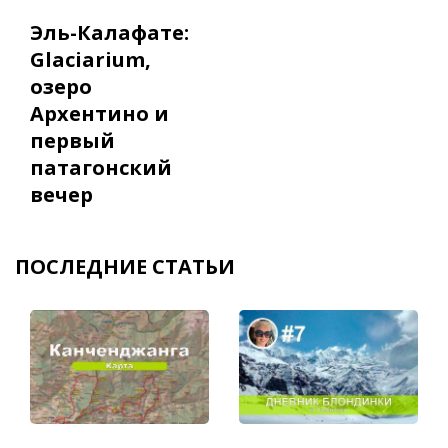
Эль-Калафате:
Glaciarium,
озеро
Архентино и
первый
патагонский
вечер
ПОСЛЕДНИЕ СТАТЬИ