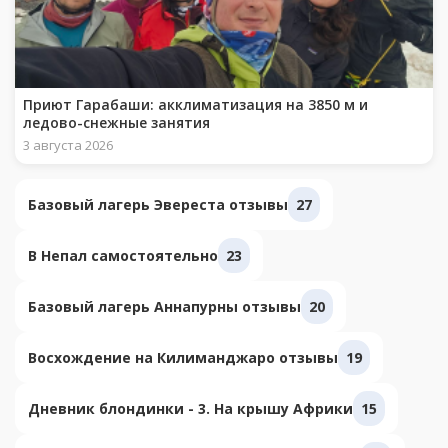
Приют Гарабаши: акклиматизация на 3850 м и
ледово-снежные занятия
3 августа 2026
Базовый лагерь Эвереста отзывы
27
В Непал самостоятельно
23
Базовый лагерь Аннапурны отзывы
20
Восхождение на Килиманджаро отзывы
19
Дневник блондинки - 3. На крышу Африки
15