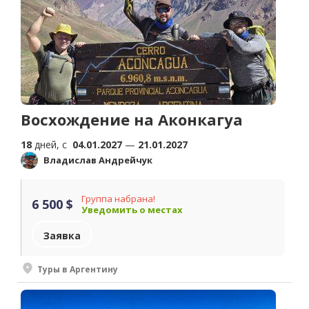
Восхождение на Аконкагуа
18
дней, c
04.01.2027
—
21.01.2027
Владислав Андрейчук
Группа набрана!
6 500 $
Уведомить о местах
Заявка
Туры в Аргентину