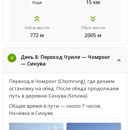
15 км
Лодж
Набор высоты
Сброс высоты
772 м
2005 м
День 8: Переход Чуиле — Чомронг
8
— Синува
Переход в Чомронг (Chomrong), где делаем
остановку на обед. После обеда продолжаем
путь в деревню Синува (Sinuwa).
Общее время в пути — около 7 часов.
Ночёвка в Синуве.