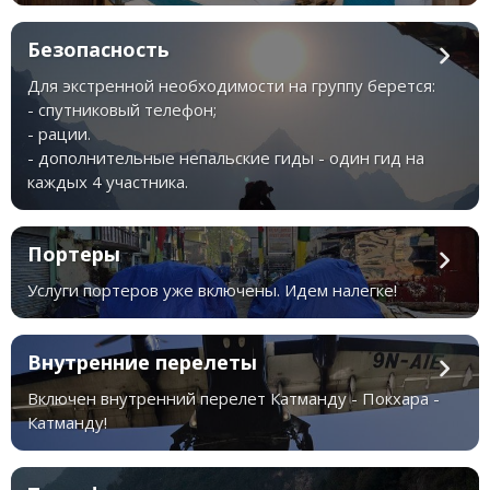
Безопасность
Для экстренной необходимости на группу берется:
- спутниковый телефон;
- рации.
- дополнительные непальские гиды - один гид на
каждых 4 участника.
Портеры
Услуги портеров уже включены. Идем налегке!
Внутренние перелеты
Включен внутренний перелет Катманду - Покхара -
Катманду!