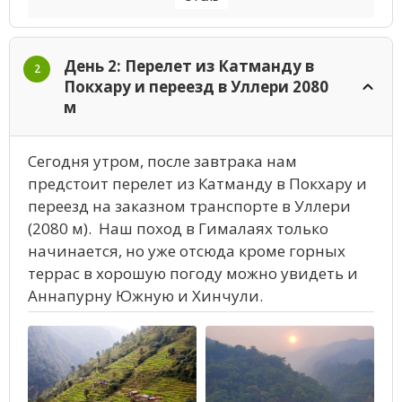
День 2: Перелет из Катманду в
2
Покхару и переезд в Уллери 2080
м
Сегодня утром, после завтрака нам
предстоит перелет из Катманду в Покхару и
переезд на заказном транспорте в Уллери
(2080 м). Наш поход в Гималаях только
начинается, но уже отсюда кроме горных
террас в хорошую погоду можно увидеть и
Аннапурну Южную и Хинчули.