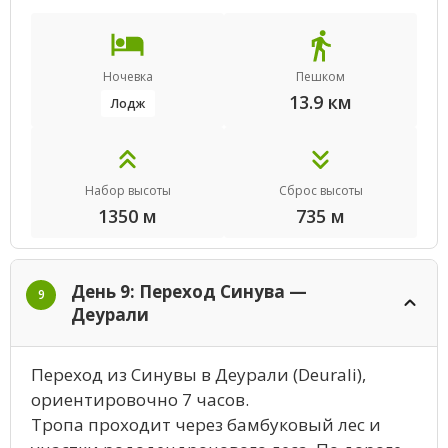
Ночевка
Пешком
13.9 км
Лодж
Набор высоты
Сброс высоты
1350 м
735 м
День 9: Переход Синува —
9
Деурали
Переход из Синувы в Деурали (Deurali),
ориентировочно 7 часов.
Тропа проходит через бамбуковый лес и