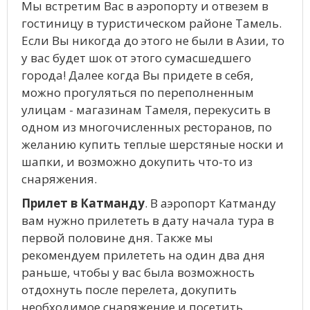
Мы встретим Вас в аэропорту и отвезем в
гостиницу в туристическом районе Тамель.
Если Вы никогда до этого не были в Азии, то
у вас будет шок от этого сумасшедшего
города! Далее когда Вы придете в себя,
можно прогуляться по переполненным
улицам - магазинам Тамеля, перекусить в
одном из многочисленных ресторанов, по
желанию купить теплые шерстяные носки и
шапки, и возможно докупить что-то из
снаряжения.
Прилет в Катманду
. В аэропорт Катманду
вам нужно прилететь в дату начала тура в
первой половине дня. Также мы
рекомендуем прилететь на один два дня
раньше, чтобы у вас была возможность
отдохнуть после перелета, докупить
необходимое снаряжение и посетить