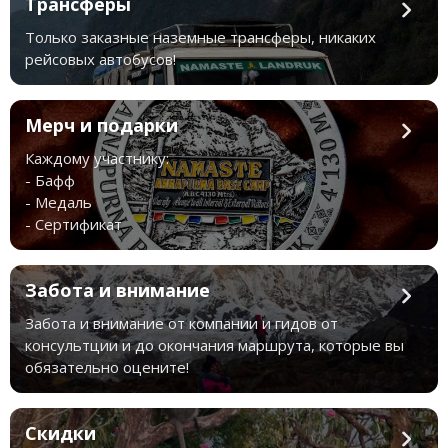
Трансферы
Только заказные наземные трансферы, никаких
рейсовых автобусов!
Мерч и подарки
Каждому участнику:
- Бафф
- Медаль
- Сертификат
Забота и внимание
Забота и внимание от компании и гидов от
консультции и до окончания маршрута, которые вы
обязательно оцените!
Скидки