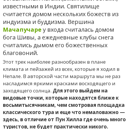
известными в Индии. Святилище
считается домом нескольких божеств из
индуизма и буддизма. Вершина
Мачапучаре
у входа считалась домом
бога Шивы, а ежедневные клубы снега
считались дымом его божественных
благовоний.
Этот трек наиболее разнообразен в плане
климата и пейзажей из всех, которые я ходил в
Непале. В авторской части маршрута мы не раз
насладимся яркими красками восходящего и
заходящего солнца.
Для этого выйдем на
видовые точки, которые находятся ближе к
восьмитысячникам, чем смотровая площадка
классического тура и еще что немаловажно —
здесь, в отличие от Пун Хилла где очень много
туристов, не будет практически никого.