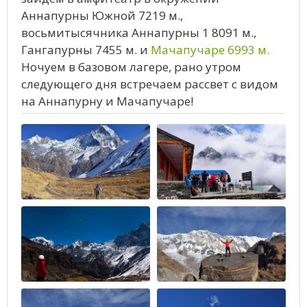
Аннапурны Южной 7219 м.,
восьмитысячника Аннапурны 1 8091 м.,
Гангапурны 7455 м. и
Мачапучаре 6993 м.
Ночуем в базовом лагере, рано утром
следующего дня встречаем рассвет с видом
на Аннапурну и Мачапучаре!