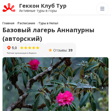
Геккон Клуб Тур
Активные туры в горы
Главная
Расписание
Туры в Непал
Базовый лагерь Аннапурны
(авторский)
Отзывы:
39
❮
❯