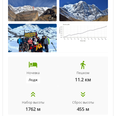
Ночевка
Пешком
11.2 км
Лодж
Набор высоты
Сброс высоты
1762 м
455 м