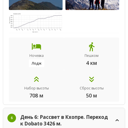
Ночевка
Пешком
4 км
Лодж
Набор высоты
Сброс высоты
708 м
50 м
День 6: Рассвет в Кхопре. Переход
6
к Dobato 3426 м.