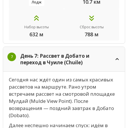
10.7 км
Лодж
Набор высоты
Сброс высоты
632 м
788 м
День 7: Рассвет в Добато и
7
переход в Чуиле (Chuile)
Сегодня нас ждёт один из самых красивых
рассветов на маршруте. Рано утром
встречаем рассвет на смотровой площадке
Мулдай (Mulde View Point). После
возвращения — поздний завтрак в Добато
(Dobato).
Далее неспешно начинаем спуск: идём в