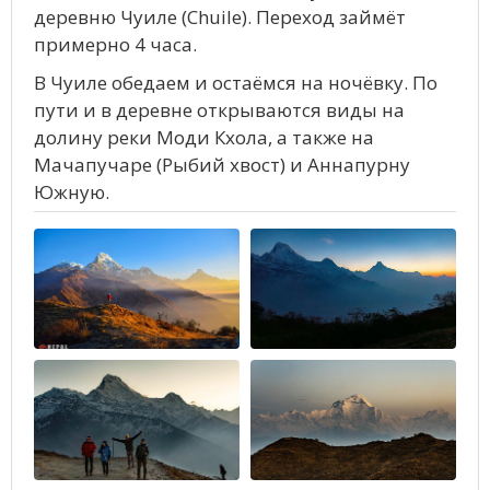
деревню Чуиле (Chuile). Переход займёт
примерно 4 часа.
В Чуиле обедаем и остаёмся на ночёвку. По
пути и в деревне открываются виды на
долину реки Моди Кхола, а также на
Мачапучаре (Рыбий хвост) и Аннапурну
Южную.