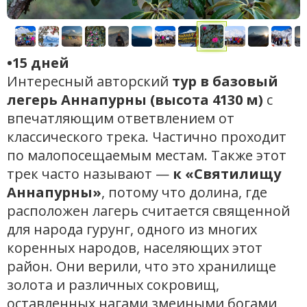
•15 дней
Интересный авторский
тур в базовый
легерь Аннапурны (высота 4130 м)
с
впечатляющим ответвлением от
классического трека. Частично проходит
по малопосещаемым местам. Также этот
трек часто называют —
к «Святилищу
Аннапурны»
, потому что долина, где
расположен лагерь считается священной
для народа гурунг, одного из многих
коренных народов, населяющих этот
район. Они верили, что это хранилище
золота и различных сокровищ,
оставленных нагами,змеиными богами,