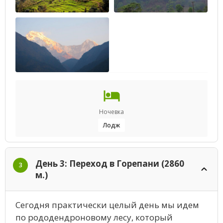
Ночевка
Лодж
День 3: Переход в Горепани (2860
3
м.)
Сегодня практически целый день мы идем
по рододендроновому лесу, который