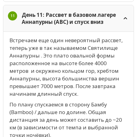
День 11: Рассвет в базовом лагере
11
Аннапурны (ABC) и спуск вниз
Встречаем еще один невероятный рассвет,
теперь уже в так называемом Святилище
Аннапурны . Это плато овальной формы
расположенное на высоте более 4000
метров и окружено кольцом гор, хребтом
Аннапурны, высота большинства вершин
превышает 7000 метров. После завтрака
начинаем длинный спуск.
По плану спускаемся в сторону Бамбу
(Bamboo) / дальше по долине. Общая
дистанция за день может составить до ~20
км (в зависимости от темпа и выбранной
точки ночёвки).