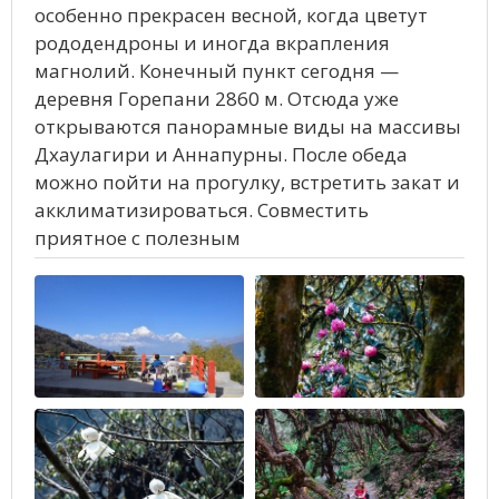
особенно прекрасен весной, когда цветут
рододендроны и иногда вкрапления
магнолий. Конечный пункт сегодня —
деревня Горепани 2860 м. Отсюда уже
открываются панорамные виды на массивы
Дхаулагири и Аннапурны. После обеда
можно пойти на прогулку, встретить закат и
акклиматизироваться. Совместить
приятное с полезным