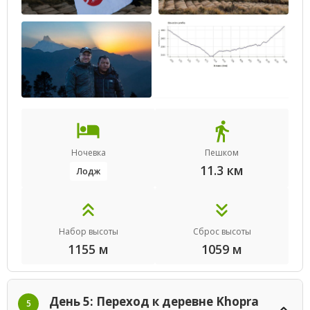
Ночевка
Пешком
11.3 км
Лодж
Набор высоты
Сброс высоты
1155 м
1059 м
День 5: Переход к деревне Khopra
5