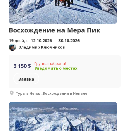
Восхождение на Мера Пик
19
дней, c
12.10.2026
—
30.10.2026
Владимир Ключников
Группа набрана!
3 150 $
Уведомить о местах
Заявка
Туры в Непал
,
Восхождения в Непале