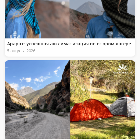
Арарат: успешная акклиматизация во втором лагере
5 августа 2026