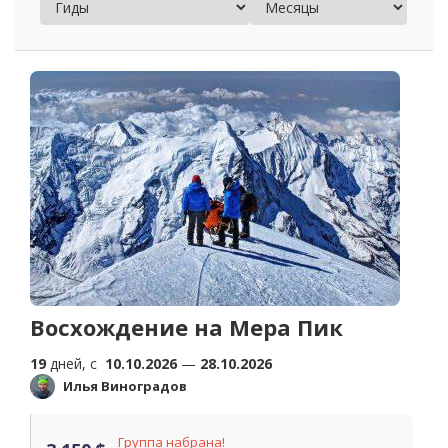
Восхождение на Мера Пик
19
дней, c
10.10.2026
—
28.10.2026
Илья Виноградов
Группа набрана!