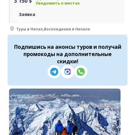
3 150 $
Уведомить о местах
Заявка
Туры в Непал
,
Восхождения в Непале
Подпишись
на анонсы туров и получай
промокоды на
дополнительные
скидки
!