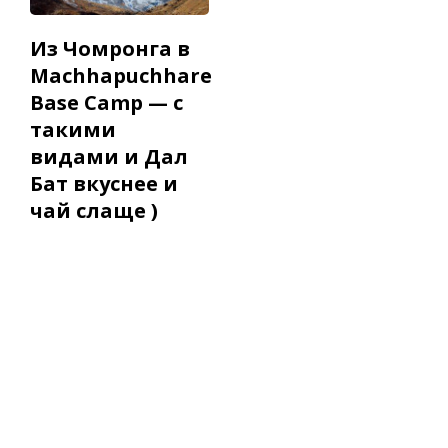
Из Чомронга в
Machhapuchhare
Base Camp — с
такими
видами и Дал
Бат вкуснее и
чай слаще )