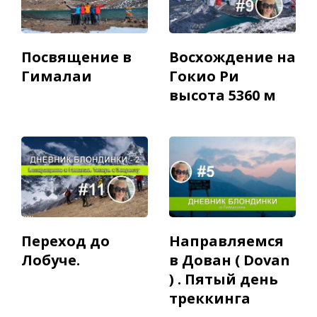
Посвящение в
Восхождение на
Гималаи
Гокио Ри
высота 5360 м
Переход до
Направляемся
Лобуче.
в Дован ( Dovan
) . Пятый день
треккинга