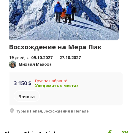
Восхождение на Мера Пик
19
дней, c
09.10.2027
—
27.10.2027
Михаил Мазоха
Группа набрана!
3 150 $
Уведомить о местах
Заявка
Туры в Непал
,
Восхождения в Непале