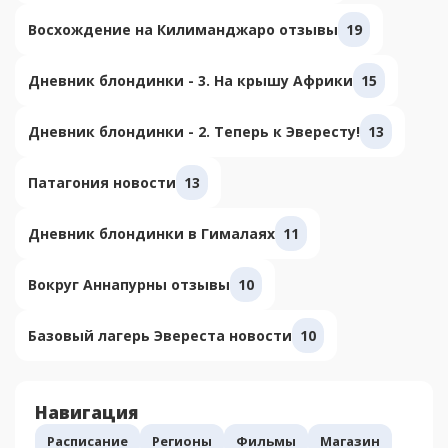
Восхождение на Килиманджаро отзывы
19
Дневник блондинки - 3. На крышу Африки
15
Дневник блондинки - 2. Теперь к Эвересту!
13
Патагония новости
13
Дневник блондинки в Гималаях
11
Вокруг Аннапурны отзывы
10
Базовый лагерь Эвереста новости
10
Навигация
Расписание
Регионы
Фильмы
Магазин