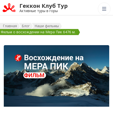
Геккон Клуб Тур
Активные туры в горы
Главная
Блог
Наши фильмы
Фильм о восхождении на Мера Пик 6476 м.