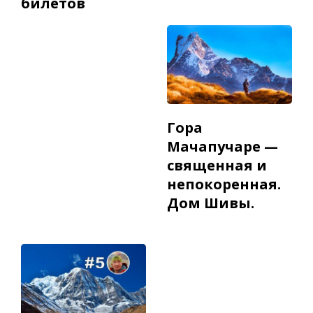
билетов
Гора
Мачапучаре —
священная и
непокоренная.
Дом Шивы.