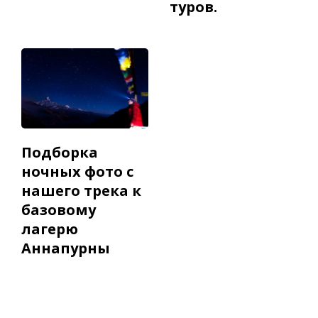
туров.
Подборка
ночных фото с
нашего трека к
базовому
лагерю
Аннапурны