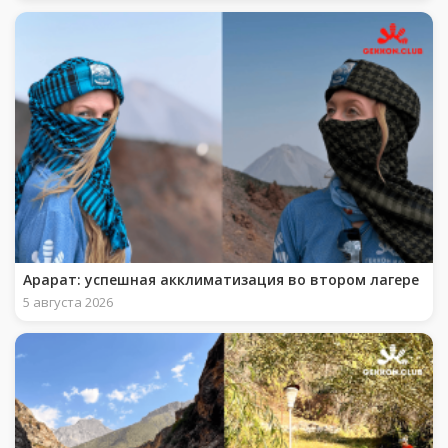
Арарат: успешная акклиматизация во втором лагере
5 августа 2026