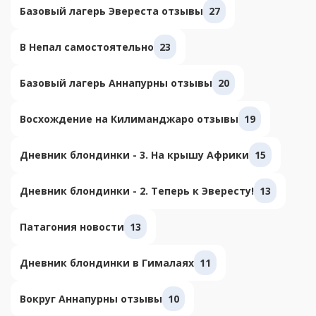
Базовый лагерь Эвереста отзывы
27
В Непал самостоятельно
23
Базовый лагерь Аннапурны отзывы
20
Восхождение на Килиманджаро отзывы
19
Дневник блондинки - 3. На крышу Африки
15
Дневник блондинки - 2. Теперь к Эвересту!
13
Патагония новости
13
Дневник блондинки в Гималаях
11
Вокруг Аннапурны отзывы
10