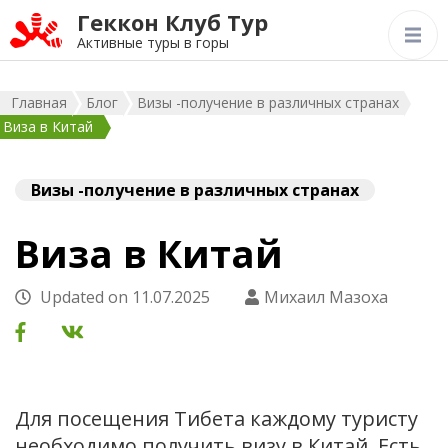
Геккон Клуб Тур
Активные туры в горы
Главная
Блог
Визы -получение в различных странах
Виза в Китай
Визы -получение в различных странах
Виза в Китай
Updated on
11.07.2025
Михаил Мазоха
Для посещения Тибета каждому туристу
необходимо получить визу в Китай. Есть