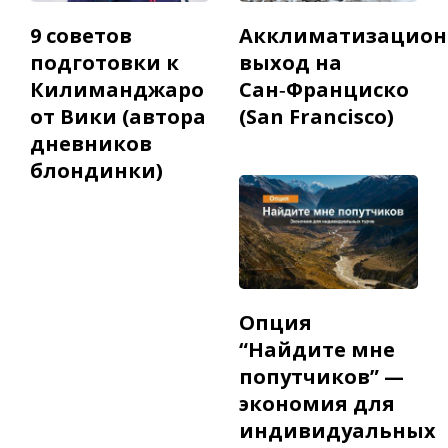
9 советов
Акклиматизацио
подготовки к
выход на
Килиманджаро
Сан‑Франциско
от Вики (автора
(San Francisco)
дневников
блондинки)
Опция
“Найдите мне
попутчиков” —
экономия для
индивидуальных