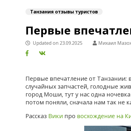
Танзания отзывы туристов
Первые впечатле
Updated on
23.09.2025
Михаил Мазо
Первые впечатление от Танзании: в
случайных запчастей, голодные живо
город Моши, тут у нас одна ночевк
потом поняли, сначала нам так не ка
Рассказ
Вики
про
восхождение на 