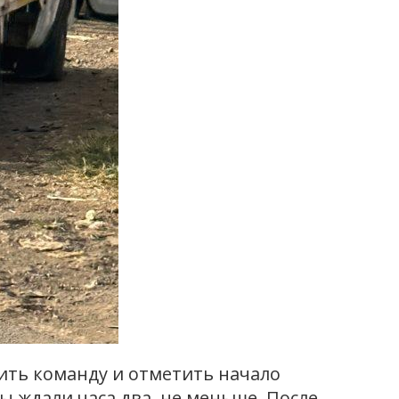
мить команду и отметить начало
ы ждали часа два, не меньше. После