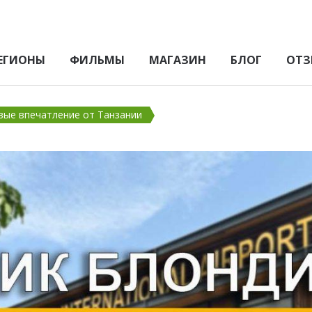
ЕГИОНЫ
ФИЛЬМЫ
МАГАЗИН
БЛОГ
ОТЗ
вые впечатление от Танзании