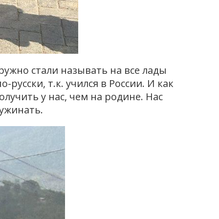
ружно стали называть на все лады
усски, т.к. учился в России. И как
учить у нас, чем на родине. Нас
 ужинать.