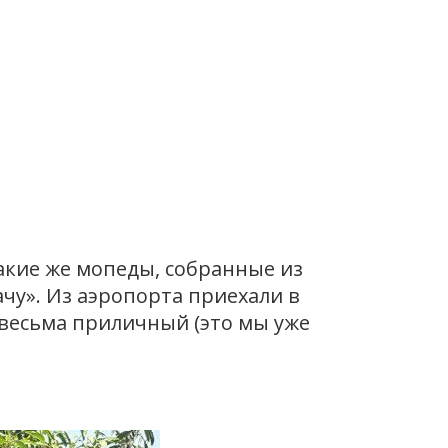
акие же мопеды, собранные из
ачу». Из аэропорта приехали в
 весьма приличный (это мы уже