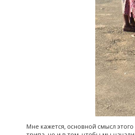
Мне кажется, основной смысл этого
трипа, но и в том, чтобы мы начал