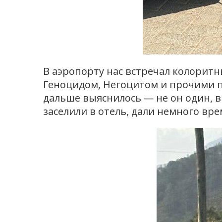
В аэропорту нас встречал колоритн
Геноцидом, Негоцитом и прочими про
дальше выяснилось — не он один, в
заселили в отель, дали немного вр