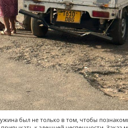
 ужина был не только в том, чтобы познако
и привыкать к здешней неспешности. Заказ м