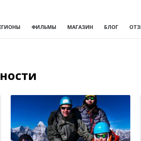
ЕГИОНЫ
ФИЛЬМЫ
МАГАЗИН
БЛОГ
ОТЗ
вности