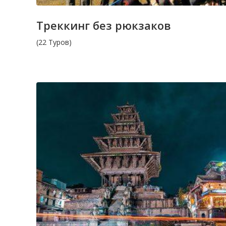
Треккинг без рюкзаков
(22 Туров)