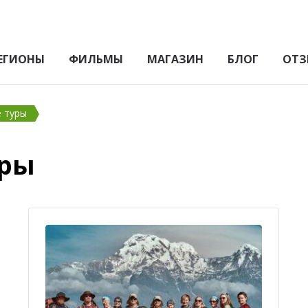
ЕГИОНЫ
ФИЛЬМЫ
МАГАЗИН
БЛОГ
ОТЗ
е туры
уры