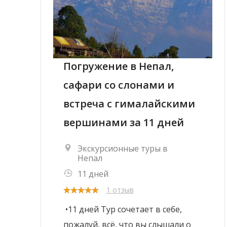
Погружение в Непал,
сафари со слонами и
встреча с гималайскими
вершинами за 11 дней
Экскурсионные туры в
Непал
11 дней
1 отзыв
•11 дней Тур сочетает в себе,
пожалуй, всё, что вы слышали о