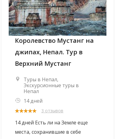
Королевство Мустанг на
джипах, Непал. Тур в
Верхний Мустанг
Туры в Непал
,
Экскурсионные туры в
Непал
14 дней
3 отзывов
14 дней Есть ли на Земле еще
места, сохранившие в себе