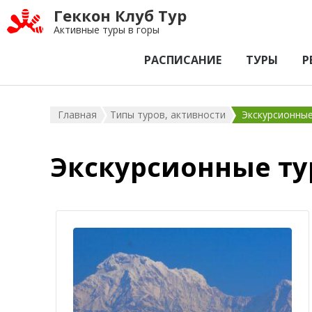
Геккон Клуб Тур
Активные туры в горы
РАСПИСАНИЕ
ТУРЫ
Р
Главная
Типы туров, активности
Экскурсионны
Экскурсионные т