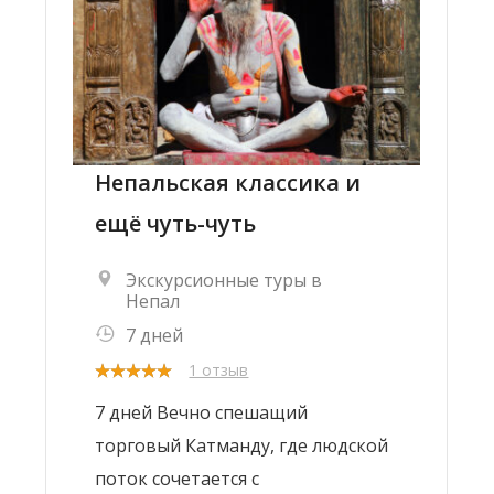
Непальская классика и
ещё чуть-чуть
Экскурсионные туры в
Непал
7 дней
1 отзыв
7 дней Вечно спешащий
торговый Катманду, где людской
поток сочетается с