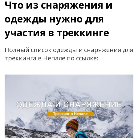
Что из снаряжения и
одежды нужно для
участия в треккинге
Полный список одежды и снаряжения для
треккинга в Непале по ссылке: