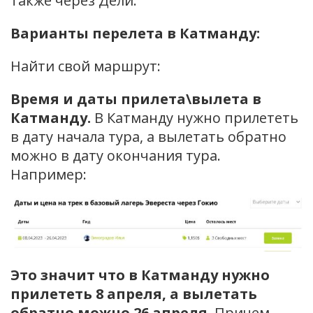
также через Дели.
Варианты перелета в Катманду:
Найти свой маршрут:
Время и даты прилета\вылета в
Катманду.
В Катманду нужно прилететь
в дату начала тура, а вылетать обратно
можно в дату окончания тура.
Например:
Это значит что в Катманду нужно
прилететь 8 апреля, а вылетать
обратно можно 26 апреля.
Причем