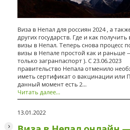
Виза в Непал для россиян 2024 , а так
других государств. Где и как получить
визы в Непал. Теперь снова процесс 
визы в Непале простой как и раньше 
только загранпаспорт ). С 23.06.2023
правительство Непала отменило необ
иметь сертификат о вакцинации или П
данный момент есть 2…
Читать далее…
13.01.2022
Виза в Непал онлайн 