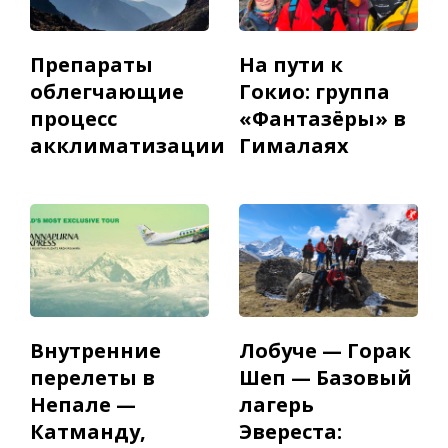
Препараты
На пути к
облегчающие
Гокио: группа
процесс
«Фантазёры» в
акклиматизации
Гималаях
Внутренние
Лобуче — Горак
перелеты в
Шеп — Базовый
Непале —
лагерь
Катманду,
Эвереста: