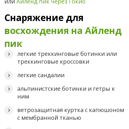
или
Айленд пик через Гокио
Снаряжение для
восхождения на Айленд
пик
легкие треккинговые ботинки или
треккинговые кроссовки
легкие сандалии
альпинистские ботинки и гетры к
ним
ветрозащитная куртка с капюшоном
с мембранной тканью