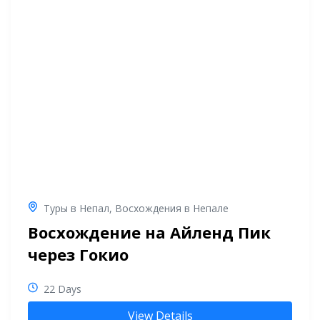
Туры в Непал
,
Восхождения в Непале
Восхождение на Айленд Пик
через Гокио
22 Days
View Details