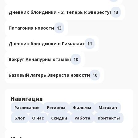
Дневник блондинки - 2. Теперь к Эвересту!
13
Патагония новости
13
Дневник блондинки в Гималаях
11
Вокруг Аннапурны отзывы
10
Базовый лагерь Эвереста новости
10
Навигация
Расписание
Регионы
Фильмы
Магазин
Блог
О нас
Скидки
Работа
Контакты