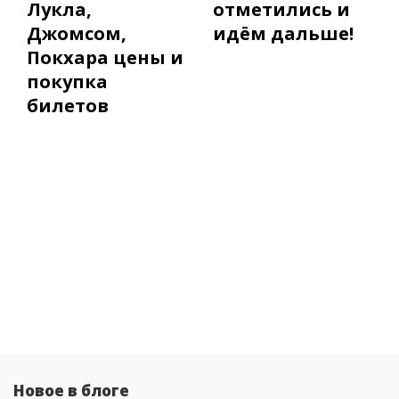
Лукла,
отметились и
Джомсом,
идём дальше!
Покхара цены и
покупка
билетов
Новое в блоге