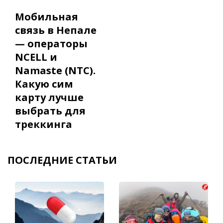
Мобильная
связь в Непале
— операторы
NCELL и
Namaste (NTC).
Какую сим
карту лучше
выбрать для
треккинга
ПОСЛЕДНИЕ СТАТЬИ