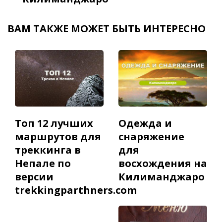
ВАМ ТАКЖЕ МОЖЕТ БЫТЬ ИНТЕРЕСНО
Топ 12 лучших
Одежда и
маршрутов для
снаряжение
треккинга в
для
Непале по
восхождения на
версии
Килиманджаро
trekkingparthners.com