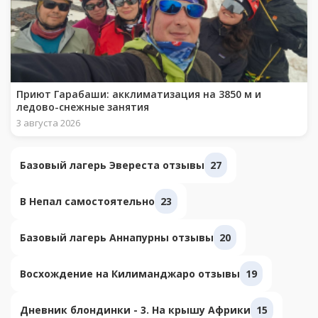
Приют Гарабаши: акклиматизация на 3850 м и
ледово-снежные занятия
3 августа 2026
Базовый лагерь Эвереста отзывы
27
В Непал самостоятельно
23
Базовый лагерь Аннапурны отзывы
20
Восхождение на Килиманджаро отзывы
19
Дневник блондинки - 3. На крышу Африки
15