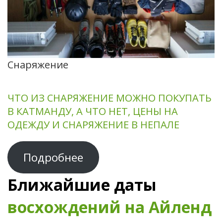
Снаряжение
ЧТО ИЗ СНАРЯЖЕНИЕ МОЖНО ПОКУПАТЬ
В КАТМАНДУ, А ЧТО НЕТ, ЦЕНЫ НА
ОДЕЖДУ И СНАРЯЖЕНИЕ В НЕПАЛЕ
Подробнее
Ближайшие даты
восхождений на Айленд