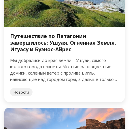
Путешествие по Патагонии
завершилось: Ушуая, Огненная Земля,
Игуасу и Буэнос-Айрес
Мы добрались до края земли – Ушуаи, самого
южного города планеты. Уютные разноцветные
домики, солёный ветер с пролива Бигль,
нависающие над городом горы, а дальше только
Антарктида. На корабле мы …
Новости