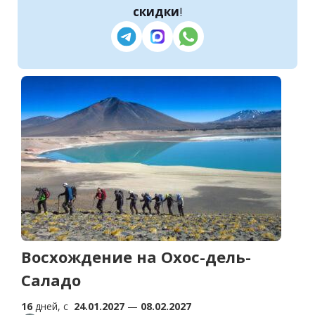
скидки
!
Восхождение на Охос-дель-
Саладо
16
дней, c
24.01.2027
—
08.02.2027