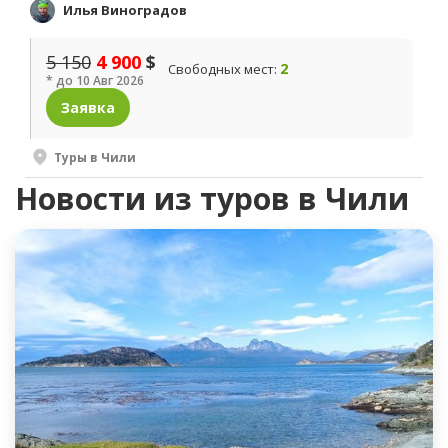
Илья Виноградов
5 150
4 900
$
2
Свободных мест:
* до 10 Авг 2026
Заявка
Туры в Чили
Новости из туров в Чили