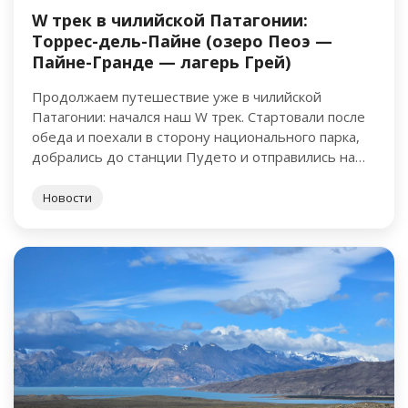
W трек в чилийской Патагонии:
Торрес-дель-Пайне (озеро Пеоэ —
Пайне-Гранде — лагерь Грей)
Продолжаем путешествие уже в чилийской
Патагонии: начался наш W трек. Стартовали после
обеда и поехали в сторону национального парка,
добрались до станции Пудето и отправились на
катамаране через озеро Пеоэ …
Новости