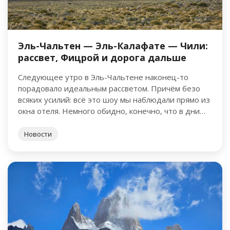
Эль-Чальтен — Эль-Калафате — Чили:
рассвет, Фицрой и дорога дальше
Следующее утро в Эль-Чальтене наконец-то
порадовало идеальным рассветом. Причём безо
всяких усилий: всё это шоу мы наблюдали прямо из
окна отеля. Немного обидно, конечно, что в дни
треккинга погода была …
Новости