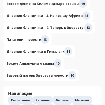
Восхождение на Килиманджаро отзывы
19
Дневник блондинки - 3. На крышу Африки
15
Дневник блондинки - 2. Теперь к Эвересту!
13
Патагония новости
13
Дневник блондинки в Гималаях
11
Вокруг Аннапурны отзывы
10
Базовый лагерь Эвереста новости
10
Навигация
Расписание
Регионы
Фильмы
Магазин