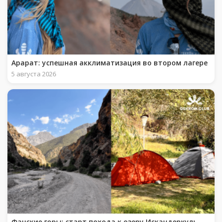
Арарат: успешная акклиматизация во втором лагере
5 августа 2026
Фанские горы: старт похода к озеру Искандеркуль