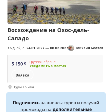
Восхождение на Охос-дель-
Саладо
16
дней, c
24.01.2027
—
08.02.2027
Михаил Беляев
Группа набрана!
5 150 $
Уведомить о местах
Заявка
Туры в Чили
Подпишись
на анонсы туров и получай
промокоды на
дополнительные