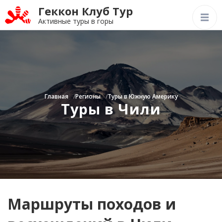
Геккон Клуб Тур
Активные туры в горы
Главная
Регионы
Туры в Южную Америку
Туры в Чили
Маршруты походов и