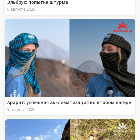
Эльбрус: попытка штурма
5 августа 2026
Арарат: успешная акклиматизация во втором лагере
5 августа 2026