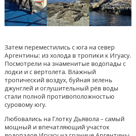
Затем переместились с юга на север
Аргентины: из холода в тропики к Игуасу.
Посмотрели на знаменитые водопады с
лодки и с вертолета. Влажный
тропический воздух, буйная зелень
джунглей и оглушительный рёв воды
стали полной противоположностью
суровому югу.
Любовались на Глотку Дьявола – самый
мощный и впечатляющий участок
водопадов Игуасу на границе Аргентины