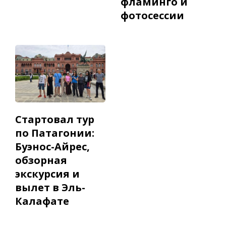
фламинго и
фотосессии
Стартовал тур
по Патагонии:
Буэнос-Айрес,
обзорная
экскурсия и
вылет в Эль-
Калафате