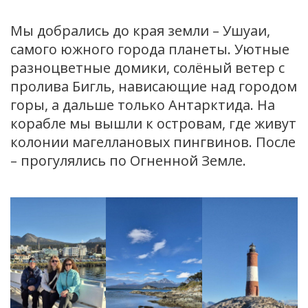
Мы добрались до края земли – Ушуаи,
самого южного города планеты. Уютные
разноцветные домики, солёный ветер с
пролива Бигль, нависающие над городом
горы, а дальше только Антарктида. На
корабле мы вышли к островам, где живут
колонии магеллановых пингвинов. После
– прогулялись по Огненной Земле.