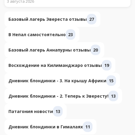
3 августа 2026
Базовый лагерь Эвереста отзывы
27
В Непал самостоятельно
23
Базовый лагерь Аннапурны отзывы
20
Восхождение на Килиманджаро отзывы
19
Дневник блондинки - 3. На крышу Африки
15
Дневник блондинки - 2. Теперь к Эвересту!
13
Патагония новости
13
Дневник блондинки в Гималаях
11