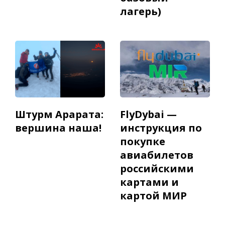
лагерь)
Штурм Арарата:
FlyDybai —
вершина наша!
инструкция по
покупке
авиабилетов
российскими
картами и
картой МИР