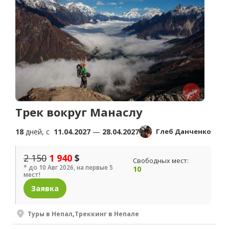
Трек вокруг Манаслу
18
дней, c
11.04.2027
—
28.04.2027
Глеб Данченко
2 150
1 940
$
Свободных мест:
* до 10 Авг 2026, на первые 5
10
мест!
Заявка
Туры в Непал
,
Треккинг в Непале