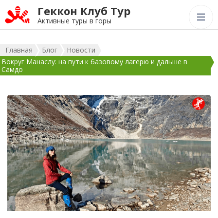
Геккон Клуб Тур
Активные туры в горы
Главная
Блог
Новости
Вокруг Манаслу: на пути к базовому лагерю и дальше в
Самдо