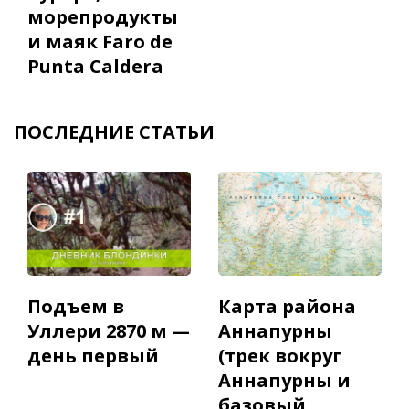
морепродукты
и маяк Faro de
Punta Caldera
ПОСЛЕДНИЕ СТАТЬИ
Подъем в
Карта района
Уллери 2870 м —
Аннапурны
день первый
(трек вокруг
Аннапурны и
базовый