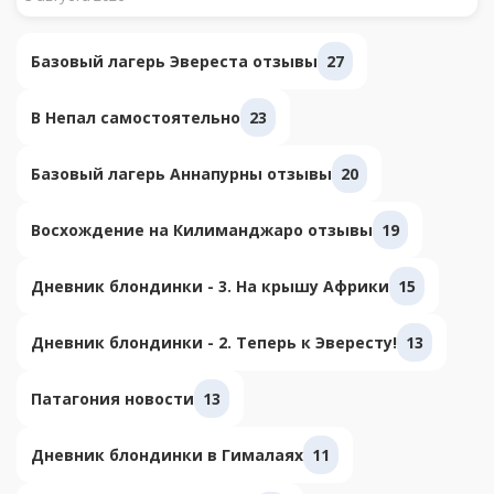
Базовый лагерь Эвереста отзывы
27
В Непал самостоятельно
23
Базовый лагерь Аннапурны отзывы
20
Восхождение на Килиманджаро отзывы
19
Дневник блондинки - 3. На крышу Африки
15
Дневник блондинки - 2. Теперь к Эвересту!
13
Патагония новости
13
Дневник блондинки в Гималаях
11