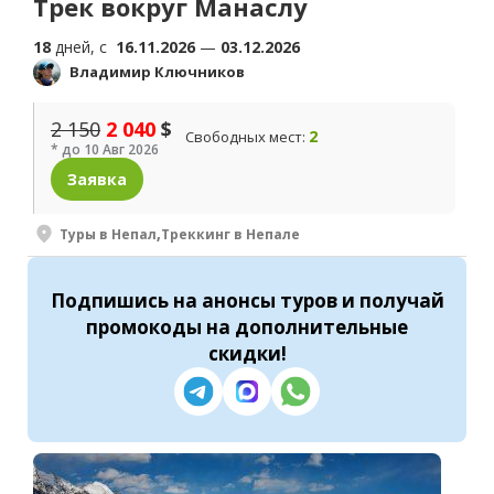
Трек вокруг Манаслу
18
дней, c
16.11.2026
—
03.12.2026
Владимир Ключников
2 150
2 040
$
2
Свободных мест:
* до 10 Авг 2026
Заявка
Туры в Непал
,
Треккинг в Непале
Подпишись
на анонсы туров и получай
промокоды на
дополнительные
скидки
!