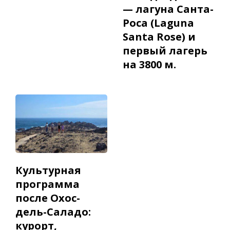
— лагуна Санта-
Роса (Laguna
Santa Rose) и
первый лагерь
на 3800 м.
Культурная
программа
после Охос-
дель-Саладо:
курорт,