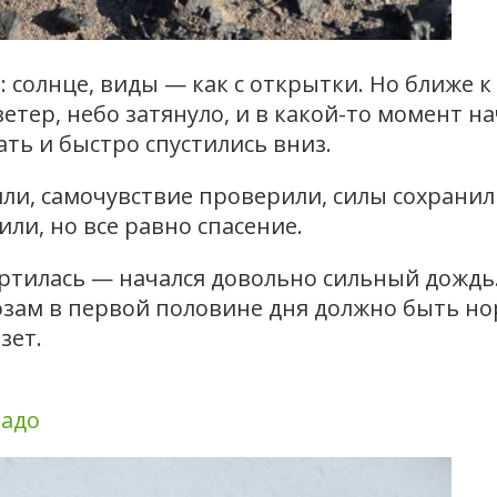
 солнце, виды — как с открытки. Но ближе к 
етер, небо затянуло, и в какой-то момент на
ть и быстро спустились вниз.
яли, самочувствие проверили, силы сохрани
ли, но все равно спасение.
ртилась — начался довольно сильный дождь.
озам в первой половине дня должно быть но
зет.
ладо