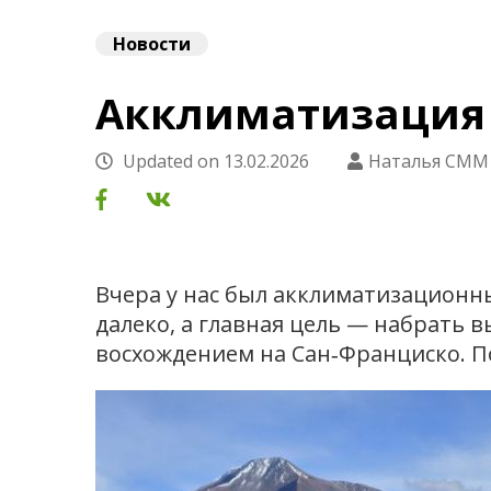
Новости
Акклиматизация н
Updated on
13.02.2026
Наталья СММ
Вчера у нас был акклиматизационны
далеко, а главная цель — набрать 
восхождением на Сан‑Франциско. П