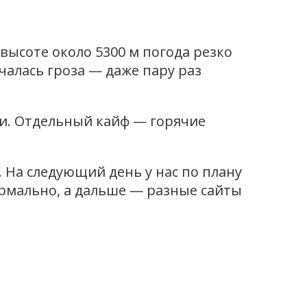
высоте около 5300 м погода резко
чалась гроза — даже пару раз
ли. Отдельный кайф — горячие
 На следующий день у нас по плану
рмально, а дальше — разные сайты