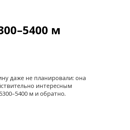
300–5400 м
ину даже не планировали: она
ействительно интересным
300–5400 м и обратно.