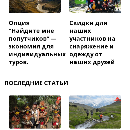
Опция
Скидки для
“Найдите мне
наших
попутчиков” —
участников на
экономия для
снаряжение и
индивидуальных
одежду от
туров.
наших друзей
ПОСЛЕДНИЕ СТАТЬИ