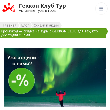
Геккон Клуб Тур
Активные туры в горы
Главная
Блог
Скидки и акции
Промокод — скидка на туры с GEKKON CLUB для тех, кто
уже ходил с нами