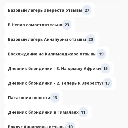
Базовый лагерь Эвереста отзывы
27
В Непал самостоятельно
23
Базовый лагерь Аннапурны отзывы
20
Восхождение на Килиманджаро отзывы
19
Дневник блондинки - 3. На крышу Африки
15
Дневник блондинки - 2. Теперь к Эвересту!
13
Патагония новости
13
Дневник блондинки в Гималаях
11
Вокруг Аннапурны отзывы
10