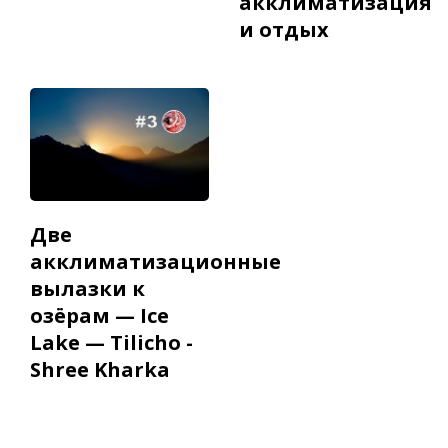
акклиматизация
и отдых
Две
акклиматизационные
вылазки к
озёрам — Ice
Lake — Tilicho -
Shree Kharka