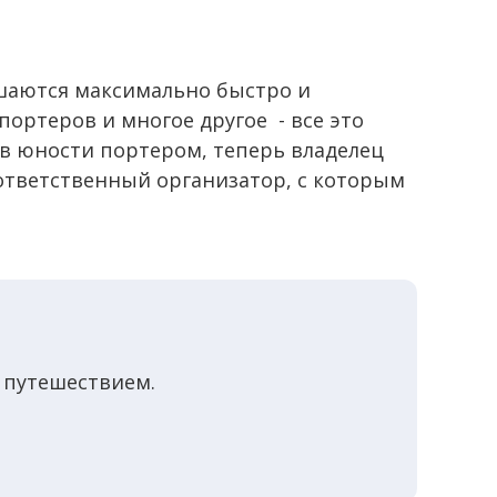
ешаются максимально быстро и
ортеров и многое другое - все это
 в юности портером, теперь владелец
ответственный организатор, с которым
!
 путешествием.