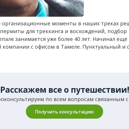
все организационные моменты в наших треках р
пермиты для треккинга и восхождений, подбор п
епале занимается уже более 40 лет. Начинал еще
 компании с офисом в Тамеле. Пунктуальный и 
Расскажем все о путешествии
роконсультируем по всем вопросам связанным с
Получить консультацию