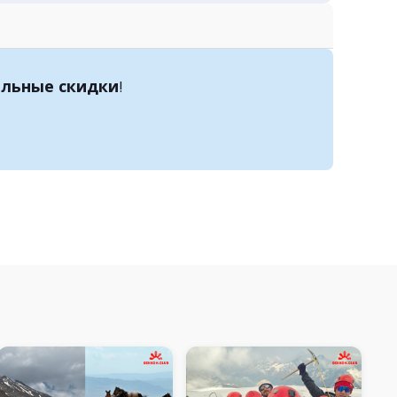
льные скидки
!