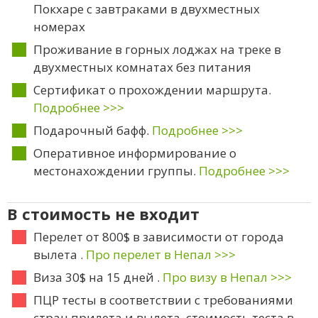
Покхаре с завтраками в двухместных
номерах
Проживание в горных лоджах на треке в
двухместных комнатах без питания
Сертификат о прохождении маршрута.
Подробнее >>>
Подарочный бафф.
Подробнее >>>
Оперативное информирование о
местонахождении группы.
Подробнее >>>
В стоимость не входит
Перелет от 800$ в зависимости от города
вылета .
Про перелет в Непал >>>
Виза 30$ на 15 дней .
Про визу в Непал >>>
ПЦР тесты в соответствии с требованиями
стран прилета и вылета, стоимость теста в