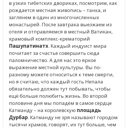
в узких тибетских двориках, посмотрим, как
рождается местная живопись – танка, и
заглянем в один из многочисленных
монастырей. После завтрака выезжаем из
отеля и отправляемся в местный Ватикан,
храмовый комплекс-крематорий
Пашупатинатх
. Каждый индуист мира
почитает за счастье совершить сюда
паломничество. А для нас это яркое
выражение местной культуры. Вы по-
разному можете относиться к теме смерти,
но я считаю, что каждый гость Непала
обязательно должен тут побывать, чтобы
ещё больше полюбить жизнь. Во второй
половине дня мы попадём в самое сердце
Катманду – на королевскую
площадь
Дурбар
. Катманду не зря называют городом
тысячи храмов, говорят, их тут больше, чем