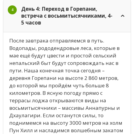
День 4: Переход в Горепани,
4
встреча с восьмитысячниками, 4-
5 часов
После завтрака отправляемся в путь.
Водопады, рододендровые леса, которые в
мае ещё будут цвести и простой сельский
непальский быт будут сопровождать нас в
пути. Наша конечная точка сегодня –
деревня Горепани на высоте 2 860 метров,
до которой мы пройдём чуть больше 8
километров. В ясную погоду прямо с
террасы лоджа открываются виды на
восьмитысячники – массивы Аннапурны и
Дхаулагири. Если останутся силы, то
поднимемся на высоту 3000 метров на холм
Пун Хилл и насладимся волшебным закатом