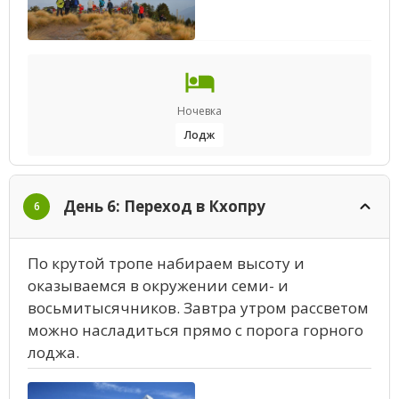
Ночевка
Лодж
День 6: Переход в Кхопру
6
По крутой тропе набираем высоту и
оказываемся в окружении семи- и
восьмитысячников. Завтра утром рассветом
можно насладиться прямо с порога горного
лоджа.