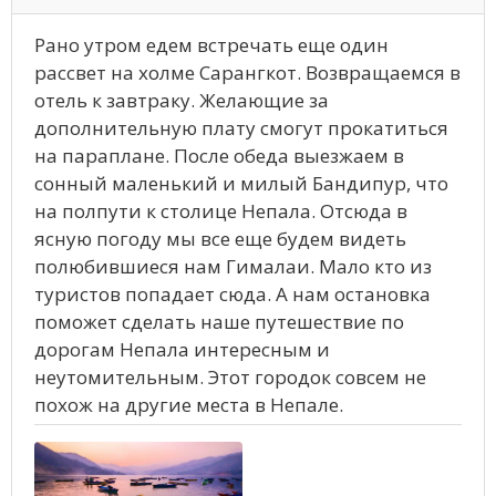
Рано утром едем встречать еще один
рассвет на холме Сарангкот. Возвращаемся в
отель к завтраку. Желающие за
дополнительную плату смогут прокатиться
на параплане. После обеда выезжаем в
сонный маленький и милый Бандипур, что
на полпути к столице Непала. Отсюда в
ясную погоду мы все еще будем видеть
полюбившиеся нам Гималаи. Мало кто из
туристов попадает сюда. А нам остановка
поможет сделать наше путешествие по
дорогам Непала интересным и
неутомительным. Этот городок совсем не
похож на другие места в Непале.