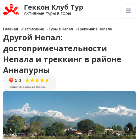
Геккон Клуб Тур
Активные туры в горы
Главная
Расписание
Туры в Непал
Треккинг в Непале
Другой Непал:
достопримечательности
Непала и треккинг в районе
Аннапурны
❮
❯