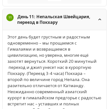
День 11: Непальская Швейцария,
11
переезд в Покхару
Этот день будет грустным и радостным
одновременно – мы прощаемся с
Гималаями и возвращаемся в
цивилизацию, но уверена, многие ещё
захотят вернуться. Короткий 20 минутный
переход и джип унесет нас в курортную
Покхару. (Переезд 3-4 часа) Покхара –
второй по величине город Непала. Она
разительно отличается от Катманду.
Неожиданно современный азиатский
курорт в гималайском предгорье с радостью
встретит нас – уставших и полных