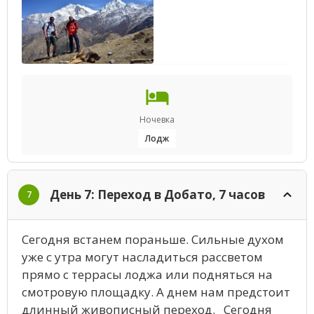
Ночевка
Лодж
День 7: Переход в Добато, 7 часов
7
Сегодня встанем пораньше. Сильные духом
уже с утра могут насладиться рассветом
прямо с террасы лоджа или подняться на
смотровую площадку. А днем нам предстоит
длинный живописный переход. Сегодня