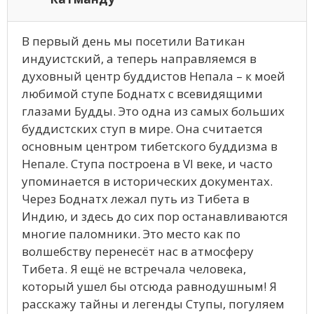
В первый день мы посетили Ватикан
индуистский, а теперь направляемся в
духовный центр буддистов Непала – к моей
любимой ступе Боднатх с всевидящими
глазами Будды. Это одна из самых больших
буддистских ступ в мире. Она считается
основным центром тибетского буддизма в
Непале. Ступа построена в VI веке, и часто
упоминается в исторических документах.
Через Боднатх лежал путь из Тибета в
Индию, и здесь до сих пор останавливаются
многие паломники. Это место как по
волшебству перенесёт нас в атмосферу
Тибета. Я ещё не встречала человека,
который ушел бы отсюда равнодушным! Я
расскажу тайны и легенды Ступы, погуляем