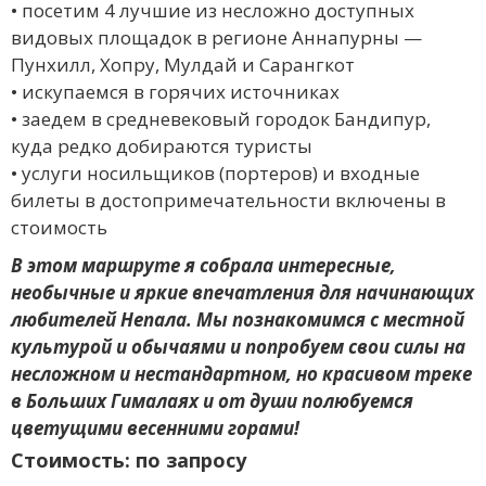
• посетим 4 лучшие из несложно доступных
видовых площадок в регионе Аннапурны —
Пунхилл, Хопру, Мулдай и Сарангкот
• искупаемся в горячих источниках
• заедем в средневековый городок Бандипур,
куда редко добираются туристы
• услуги носильщиков (портеров) и входные
билеты в достопримечательности включены в
стоимость
В этом маршруте я собрала интересные,
необычные и яркие впечатления для начинающих
любителей Непала. Мы познакомимся с местной
культурой и обычаями и попробуем свои силы на
несложном и нестандартном, но красивом треке
в Больших Гималаях и от души полюбуемся
цветущими весенними горами!
Стоимость: по запросу