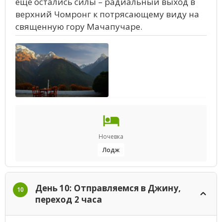
еще остались силы – радиальный выход в
верхний Чомронг к потрясающему виду на
священную гору Мачапучаре.
Ночевка
Лодж
День 10: Отправляемся в Джину,
10
переход 2 часа