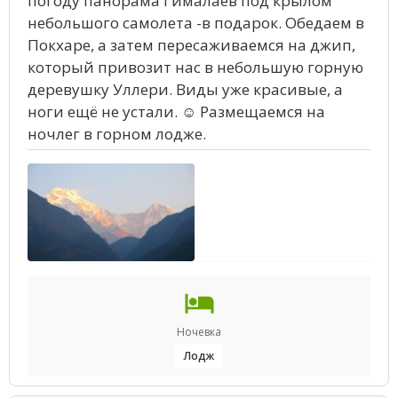
погоду панорама Гималаев под крылом
небольшого самолета -в подарок. Обедаем в
Покхаре, а затем пересаживаемся на джип,
который привозит нас в небольшую горную
деревушку Уллери. Виды уже красивые, а
ноги ещё не устали. ☺ Размещаемся на
ночлег в горном лодже.
Ночевка
Лодж