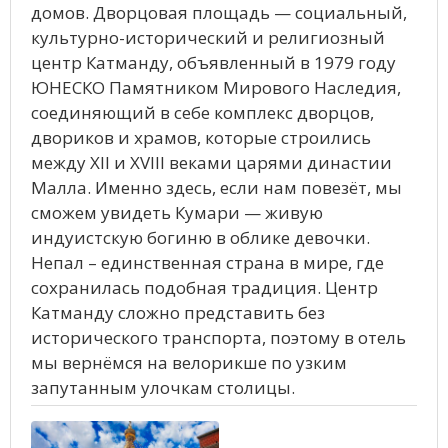
домов. Дворцовая площадь — социальный,
культурно-исторический и религиозный
центр Катманду, объявленный в 1979 году
ЮНЕСКО Памятником Мирового Наследия,
соединяющий в себе комплекс дворцов,
двориков и храмов, которые строились
между XII и XVIII веками царями династии
Малла. Именно здесь, если нам повезёт, мы
сможем увидеть Кумари — живую
индуистскую богиню в облике девочки.
Непал – единственная страна в мире, где
сохранилась подобная традиция. Центр
Катманду сложно представить без
исторического транспорта, поэтому в отель
мы вернёмся на велорикше по узким
запутанным улочкам столицы.