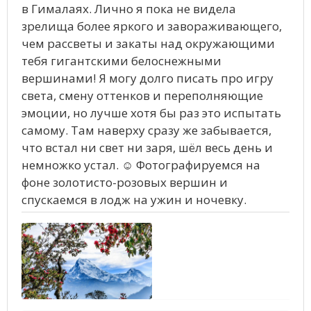
в Гималаях. Лично я пока не видела
зрелища более яркого и завораживающего,
чем рассветы и закаты над окружающими
тебя гигантскими белоснежными
вершинами! Я могу долго писать про игру
света, смену оттенков и переполняющие
эмоции, но лучше хотя бы раз это испытать
самому. Там наверху сразу же забывается,
что встал ни свет ни заря, шёл весь день и
немножко устал. ☺ Фотографируемся на
фоне золотисто-розовых вершин и
спускаемся в лодж на ужин и ночевку.