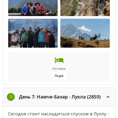
Ночевка
Лодж
День 7: Намче-Базар - Лукла (2850)
7
Сегодня стоит насладиться спуском в Луклу -