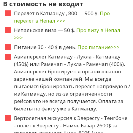
В стоимость не входит
Перелет в Катманду , 800 — 900 $.
Про
перелет в Непал >>>
Непальская виза — 50 $.
Про визу в Непал
>>>
Питание 30 - 40 $ в день.
Про питание>>>
Авиаперелет Катманду - Лукла - Катманду
(450$) или Рамечап - Лукла - Рамечап (400$).
Авиаперелет бронируется организованно
заранее нашей компанией. Мы всегда
пытаемся бронировать перелет напрямую в /
из Катманду, но из-за ограниченности
рейсов это не всегда получается. Оплата за
билеты по факту уже в Катманду;
Вертолетная экскурсия к Эвересту - Тенгбоче
- полет к Эвересту - Намче Базар 2600$ за
вертолет, вмещает 4 чел. 650$ / чел.