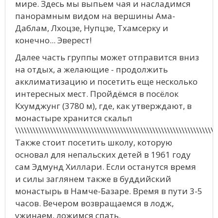
мире. Здесь мы выпьем чая и насладимся
панорамным видом на вершины Ама-
Даблам, Лхоцзе, Нупцзе, Тхамсерку и
конечно... Эверест!
Далее часть группы может отправится вниз
на отдых, а желающие - продолжить
акклиматизацию и посетить еще несколько
интересных мест. Пройдёмся в посёлок
Кхумджунг (3780 м), где, как утверждают, в
монастыре хранится скальп
\\\\\\\\\\\\\\\\\\\\\\\\\\\\\\\\\\\\\\\\\\\\\\\\\\\\\\\\\\\\\\\\\\\\\
Также стоит посетить школу, которую
основал для непальских детей в 1961 году
сам Эдмунд Хиллари. Если останутся время
и силы заглянем также в буддийский
монастырь в Намче-Базаре. Время в пути 3-5
часов. Вечером возвращаемся в лодж,
ужинаем, ложимся спать.