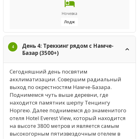
Ночевка
Лодж
День 4: Треккинг рядом с Намче-
4
Базар (3500+)
Сегодняшний день посвятим
акклиматизации. Совершим радиальный
выход по окрестностям Намче-Базара.
Поднимемся чуть выше деревни, где
находится памятник шерпу Тенцингу
Норгею. Далее поднимемся до знаменитого
отеля Hotel Everest View, который находится
на высоте 3800 метров и является самым
высокогорным пятизвездочным отелем в