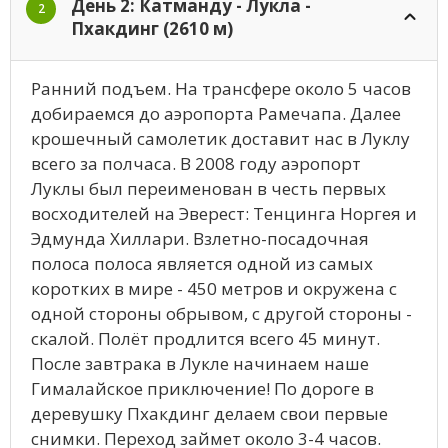
День 2: Катманду - Лукла -
2
Пхакдинг (2610 м)
Ранний подъем. На трансфере около 5 часов
добираемся до аэропорта Рамечапа. Далее
крошечный самолетик доставит нас в Луклу
всего за полчаса. В 2008 году аэропорт
Луклы был переименован в честь первых
восходителей на Эверест: Тенцинга Норгея и
Эдмунда Хиллари. Взлетно-посадочная
полоса полоса является одной из самых
коротких в мире - 450 метров и окружена с
одной стороны обрывом, с другой стороны -
скалой. Полёт продлится всего 45 минут.
После завтрака в Лукле начинаем наше
Гималайское приключение! По дороге в
деревушку Пхакдинг делаем свои первые
снимки. Переход займет около 3-4 часов.