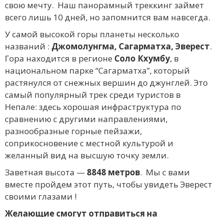
свою мечту. Наш панорамный треккинг займет
всего лишь 10 дней, но запомнится вам навсегда.
У самой высокой горы планеты несколько
названий :
Джомолунгма, Сагарматха, Эверест
.
Гора находится в регионе
Соло Кхумбу
, в
национальном парке “Сагарматха”, который
растянулся от снежных вершин до джунглей. Это
самый популярный трек среди туристов в
Непале: здесь хорошая инфраструктура по
сравнению с другими направлениями,
разнообразные горные пейзажи,
соприкосновение с местной культурой и
желанный вид на высшую точку земли.
Заветная высота —
8848 метров
. Мы с вами
вместе пройдем этот путь, чтобы увидеть Эверест
своими глазами !
Желающие смогут отправиться на