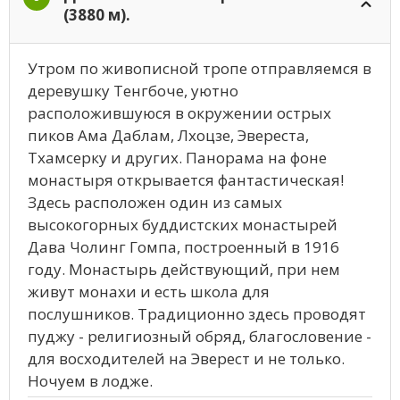
(3880 м).
Утром по живописной тропе отправляемся в
деревушку Тенгбоче, уютно
расположившуюся в окружении острых
пиков Ама Даблам, Лхоцзе, Эвереста,
Тхамсерку и других. Панорама на фоне
монастыря открывается фантастическая!
Здесь расположен один из самых
высокогорных буддистских монастырей
Дава Чолинг Гомпа, построенный в 1916
году. Монастырь действующий, при нем
живут монахи и есть школа для
послушников. Традиционно здесь проводят
пуджу - религиозный обряд, благословение -
для восходителей на Эверест и не только.
Ночуем в лодже.