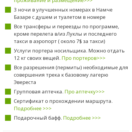
проживание и размещение>>>
3 ночи в улучшенных номерах в Намче
Базаре с душем и туалетом в номере
Все трансферы и переезды по программе,
кроме перелета в/из Луклы и последнего
такси в аэропорт ( около 7$ за такси)
Услуги портера носильщика. Можно отдать
12 кг своих вещей.
Про портеров>>>
Все разрешения (пермиты) необходимые для
совершения трека к базовому лагерю
Эвереста
Групповая аптечка.
Про аптечку>>>
Сертификат о прохождении маршрута.
Подробнее >>>
Подарочный бафф.
Подробнее >>>