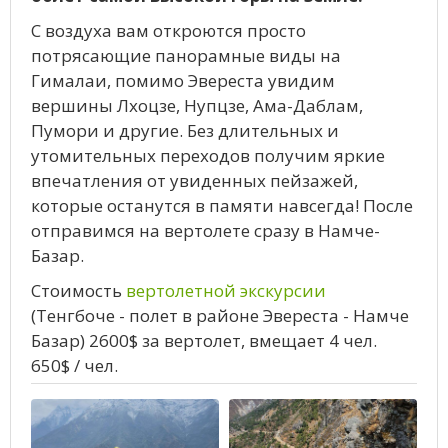
С воздуха вам откроются просто
потрясающие панорамные виды на
Гималаи, помимо Эвереста увидим
вершины Лхоцзе, Нупцзе, Ама-Даблам,
Пумори и другие. Без длительных и
утомительных переходов получим яркие
впечатления от увиденных пейзажей,
которые останутся в памяти навсегда! После
отправимся на вертолете сразу в Намче-
Базар.
Стоимость
вертолетной экскурсии
(Тенгбоче - полет в районе Эвереста - Намче
Базар) 2600$ за вертолет, вмещает 4 чел.
650$ / чел.