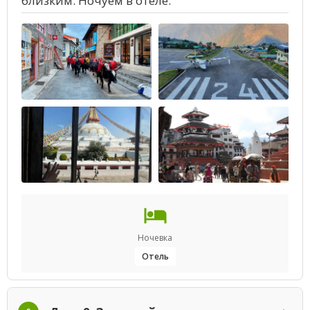
близким. Ночуем в отеле.
Ночевка
Отель