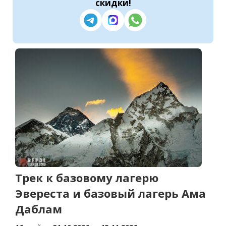
скидки
!
Трек к базовому лагерю
Эвереста и базовый лагерь Ама
Даблам