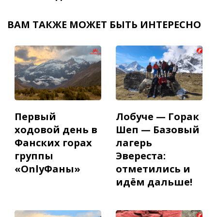
ВАМ ТАКЖЕ МОЖЕТ БЫТЬ ИНТЕРЕСНО
Первый
Лобуче — Горак
ходовой день в
Шеп — Базовый
Фанских горах
лагерь
группы
Эвереста:
«OnlyФаны»
отметились и
идём дальше!