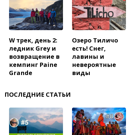
W трек, день 2:
Озеро Тиличо
ледник Grey и
есть! Снег,
возвращение в
лавины и
кемпинг Paine
невероятные
Grande
виды
ПОСЛЕДНИЕ СТАТЬИ