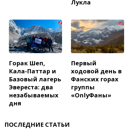
Лукла
Горак Шеп,
Первый
Кала-Паттар и
ходовой день в
Базовый лагерь
Фанских горах
Эвереста: два
группы
незабываемых
«OnlyФаны»
дня
ПОСЛЕДНИЕ СТАТЬИ