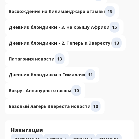
Восхождение на Килиманджаро отзывы
19
Дневник блондинки - 3. На крышу Африки
15
Дневник блондинки - 2. Теперь к Эвересту!
13
Патагония новости
13
Дневник блондинки в Гималаях
11
Вокруг Аннапурны отзывы
10
Базовый лагерь Эвереста новости
10
Навигация
Расписание
Регионы
Фильмы
Магазин