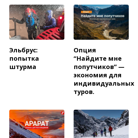
Эльбрус:
Опция
попытка
“Найдите мне
штурма
попутчиков” —
экономия для
индивидуальных
туров.