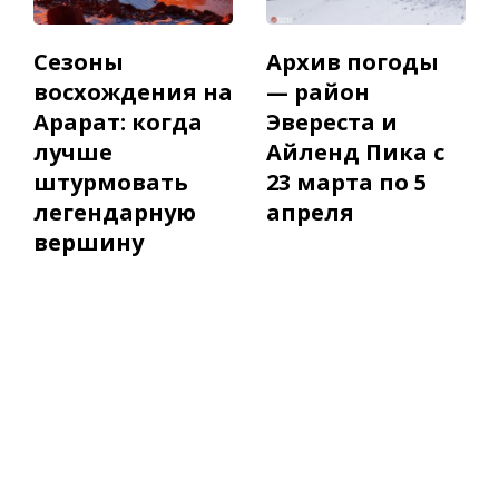
Сезоны
Архив погоды
восхождения на
— район
Арарат: когда
Эвереста и
лучше
Айленд Пика с
штурмовать
23 марта по 5
легендарную
апреля
вершину