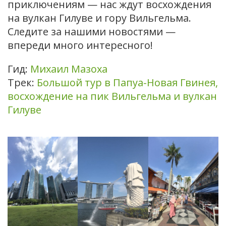
приключениям — нас ждут восхождения
на вулкан Гилуве и гору Вильгельма.
Следите за нашими новостями —
впереди много интересного!
Гид:
Михаил Мазоха
Трек:
Большой тур в Папуа-Новая Гвинея,
восхождение на пик Вильгельма и вулкан
Гилуве