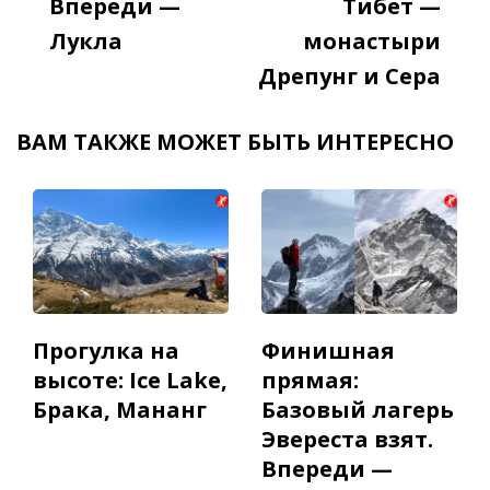
Впереди —
Тибет —
Лукла
монастыри
Дрепунг и Сера
ВАМ ТАКЖЕ МОЖЕТ БЫТЬ ИНТЕРЕСНО
Прогулка на
Финишная
высоте: Ice Lake,
прямая:
Брака, Мананг
Базовый лагерь
Эвереста взят.
Впереди —