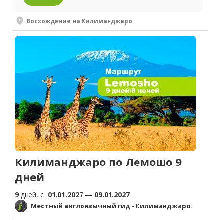
Восхождение на Килиманджаро
Килиманджаро по Лемошо 9
дней
9
дней, c
01.01.2027
—
09.01.2027
Местный англоязычный гид - Килиманджаро.