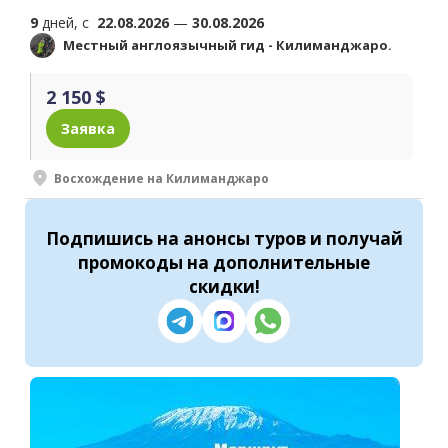
9
дней, c
22.08.2026
—
30.08.2026
Местный англоязычный гид - Килиманджаро.
2 150 $
Заявка
Восхождение на Килиманджаро
Подпишись
на анонсы туров и получай
промокоды на
дополнительные
скидки
!