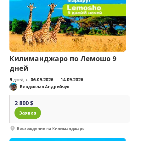
Килиманджаро по Лемошо 9
дней
9
дней, c
06.09.2026
—
14.09.2026
Владислав Андрейчук
2 800 $
Заявка
Восхождение на Килиманджаро