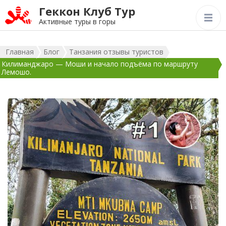
Геккон Клуб Тур
Активные туры в горы
Главная
Блог
Танзания отзывы туристов
Килиманджаро — Моши и начало подъёма по маршруту
Лемошо.