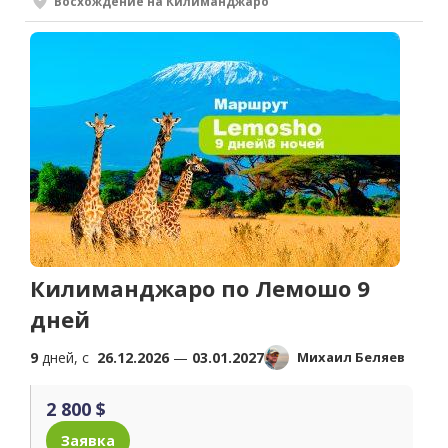
Восхождение на Килиманджаро
Килиманджаро по Лемошо 9
дней
9
дней, c
26.12.2026
—
03.01.2027
Михаил Беляев
2 800 $
Заявка