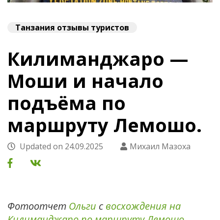
Танзания отзывы туристов
Килиманджаро —
Моши и начало
подъёма по
маршруту Лемошо.
Updated on
24.09.2025
Михаил Мазоха
Фотоотчет
Ольги
с
восхождения на
Килиманджаро по маршруту Лемошо
.