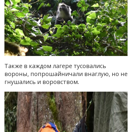
Также в каждом лагере тусовались
вороны, попрошайничали внаглую, но не
гнушались и воровством.