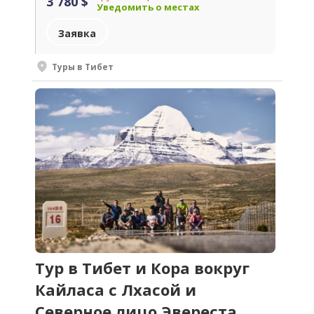
3 780 $
Уведомить о местах
Заявка
Туры в Тибет
Тур в Тибет и Кора вокруг
Кайласа с Лхасой и
Северное лицо Эвереста