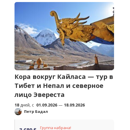
Кора вокруг Кайласа — тур в
Тибет и Непал и северное
лицо Эвереста
18
дней, c
01.09.2026
—
18.09.2026
Петр Бадал
Группа набрана!
3 680 $