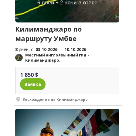
Килиманджаро по
маршруту Умбве
8
дней, c
03.10.2026
—
10.10.2026
Местный англоязычный гид -
Килиманджаро.
1 850 $
Заявка
Восхождение на Килиманджаро