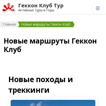
Геккон Клуб Тур
Активные туры в горы
Главная
Новые маршруты Геккон Клуб
Новые маршруты Геккон
Клуб
Новые походы и
треккинги