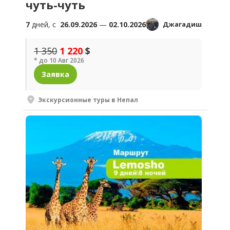
чуть-чуть
7
дней, c
26.09.2026
—
02.10.2026
Джагадиш
1 350
1 220
$
* до 10 Авг 2026
Заявка
Экскурсионные туры в Непал