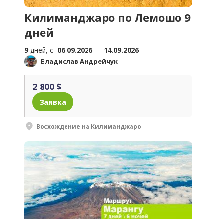
Килиманджаро по Лемошо 9
дней
9
дней, c
06.09.2026
—
14.09.2026
Владислав Андрейчук
2 800 $
Заявка
Восхождение на Килиманджаро