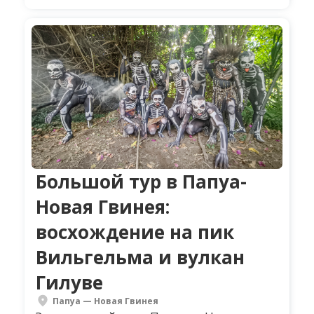
Большой тур в Папуа-
Новая Гвинея:
восхождение на пик
Вильгельма и вулкан
Гилуве
Папуа — Новая Гвинея