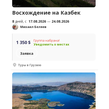
Восхождение на Казбек
8
дней, c
17.08.2026
—
24.08.2026
Михаил Беляев
Группа набрана!
1 350 $
Уведомить о местах
Заявка
Туры в Грузию