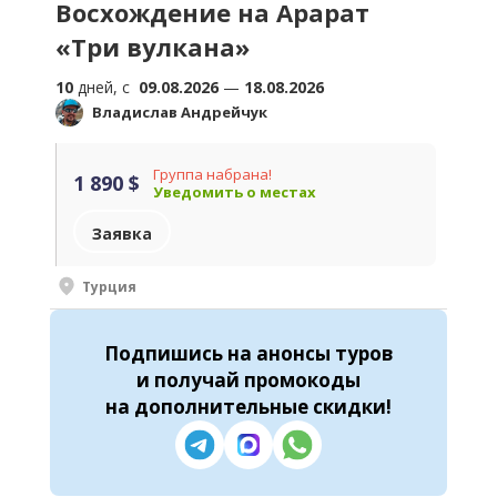
Восхождение на Арарат
«Три вулкана»
10
дней, c
09.08.2026
—
18.08.2026
Владислав Андрейчук
Группа набрана!
1 890 $
Уведомить о местах
Заявка
Турция
Подпишись
на анонсы туров
и получай промокоды
на
дополнительные скидки
!