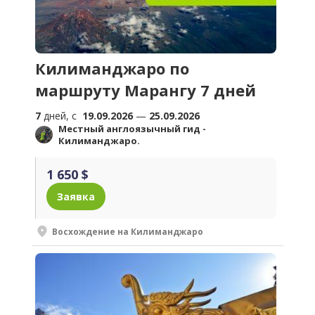
Килиманджаро по
маршруту Марангу 7 дней
7
дней, c
19.09.2026
—
25.09.2026
Местный англоязычный гид -
Килиманджаро.
1 650 $
Заявка
Восхождение на Килиманджаро