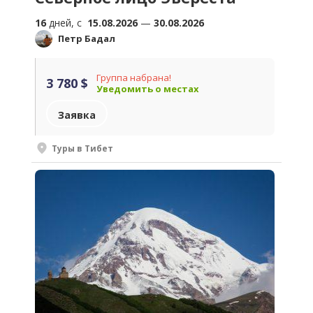
16
дней, c
15.08.2026
—
30.08.2026
Петр Бадал
Группа набрана!
3 780 $
Уведомить о местах
Заявка
Туры в Тибет