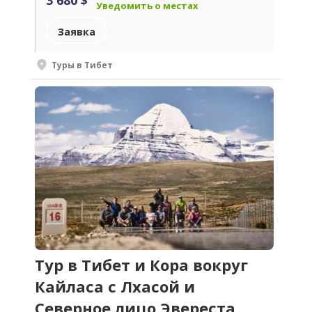
Уведомить о местах
Заявка
Туры в Тибет
Тур в Тибет и Кора вокруг
Кайласа с Лхасой и
Северное лицо Эвереста