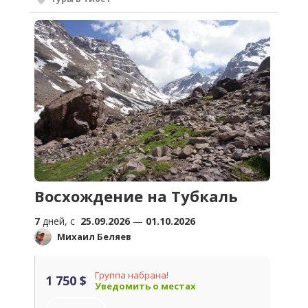
Восхождение на Тубкаль
7
дней, c
25.09.2026
—
01.10.2026
Михаил Беляев
Группа набрана!
1 750 $
Уведомить о местах