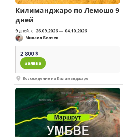
Килиманджаро по Лемошо 9
дней
9
дней, c
26.09.2026
—
04.10.2026
Михаил Беляев
2 800 $
Заявка
Восхождение на Килиманджаро