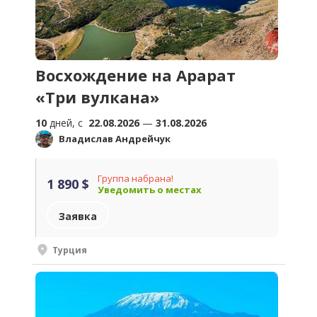
Восхождение на Арарат
«Три вулкана»
10
дней, c
22.08.2026
—
31.08.2026
Владислав Андрейчук
Группа набрана!
1 890 $
Уведомить о местах
Заявка
Турция