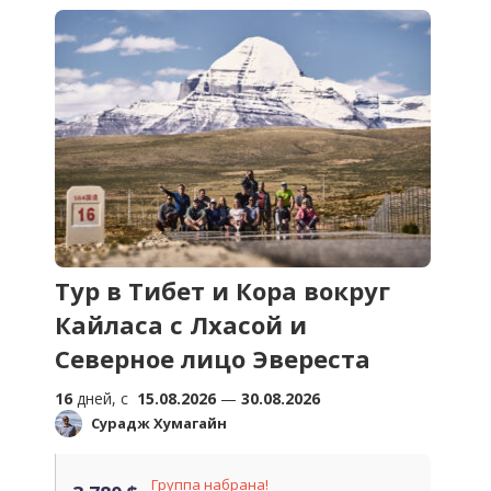
Тур в Тибет и Кора вокруг
Кайласа с Лхасой и
Северное лицо Эвереста
16
дней, c
15.08.2026
—
30.08.2026
Сурадж Хумагайн
Группа набрана!