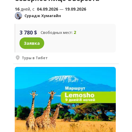
16
дней, c
04.09.2026
—
19.09.2026
Сурадж Хумагайн
3 780 $
2
Свободных мест:
Заявка
Туры в Тибет