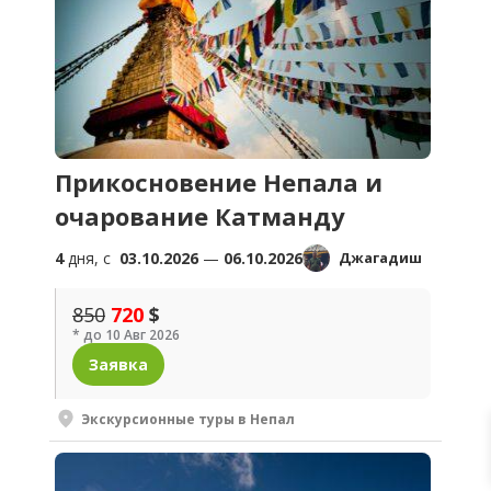
Прикосновение Непала и
очарование Катманду
4
дня, c
03.10.2026
—
06.10.2026
Джагадиш
850
720
$
* до 10 Авг 2026
Заявка
Экскурсионные туры в Непал