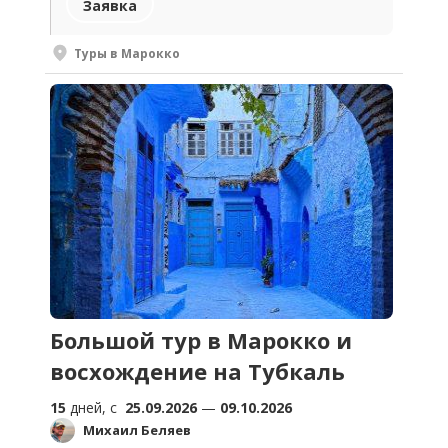
Заявка
Туры в Марокко
Большой тур в Марокко и
восхождение на Тубкаль
15
дней, c
25.09.2026
—
09.10.2026
Михаил Беляев