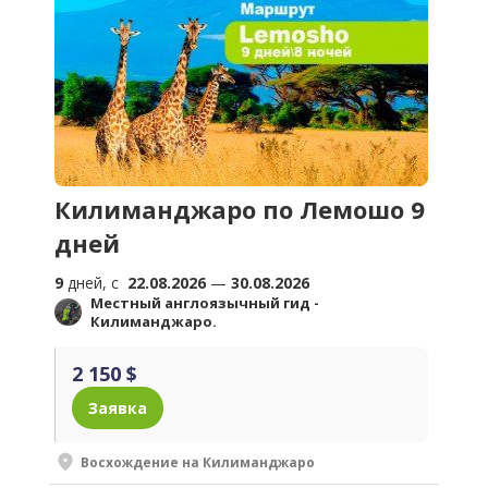
Килиманджаро по Лемошо 9
дней
9
дней, c
22.08.2026
—
30.08.2026
Местный англоязычный гид -
Килиманджаро.
2 150 $
Заявка
Восхождение на Килиманджаро