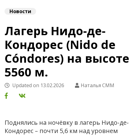
Новости
Лагерь Нидо-де-
Кондорес (Nido de
Cóndores) на высоте
5560 м.
Updated on
13.02.2026
Наталья СММ
Поднялись на ночёвку в лагерь Нидо-де-
Кондорес – почти 5,6 км над уровнем