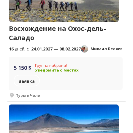
Восхождение на Охос-дель-
Саладо
16
дней, c
24.01.2027
—
08.02.2027
Михаил Беляев
Группа набрана!
5 150 $
Уведомить о местах
Заявка
Туры в Чили