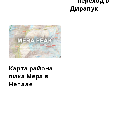
— переход в
Дирапук
Карта района
пика Мера в
Непале