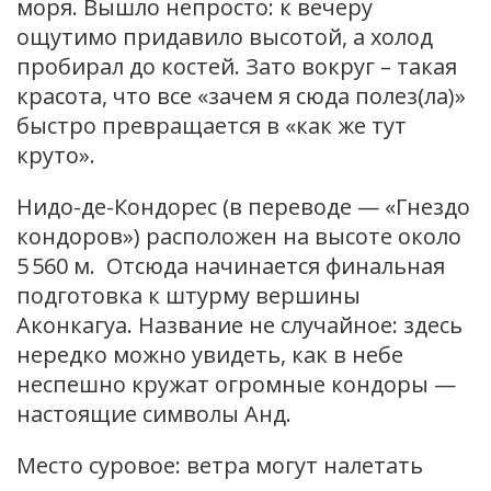
моря. Вышло непросто: к вечеру
ощутимо придавило высотой, а холод
пробирал до костей. Зато вокруг – такая
красота, что все «зачем я сюда полез(ла)»
быстро превращается в «как же тут
круто».
Нидо-де-Кондорес (в переводе — «Гнездо
кондоров») расположен на высоте около
5 560 м.
Отсюда начинается финальная
подготовка к штурму вершины
Аконкагуа. Название не случайное: здесь
нередко можно увидеть, как в небе
неспешно кружат огромные кондоры —
настоящие символы Анд.
Место суровое: ветра могут налетать