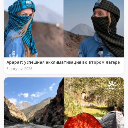
Арарат: успешная акклиматизация во втором лагере
5 августа 2026