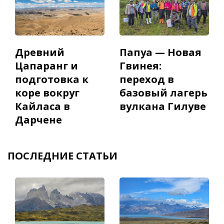
Древний
Папуа — Новая
Цапаранг и
Гвинея:
подготовка к
переход в
коре вокруг
базовый лагерь
Кайласа в
вулкана Гилуве
Дарчене
ПОСЛЕДНИЕ СТАТЬИ