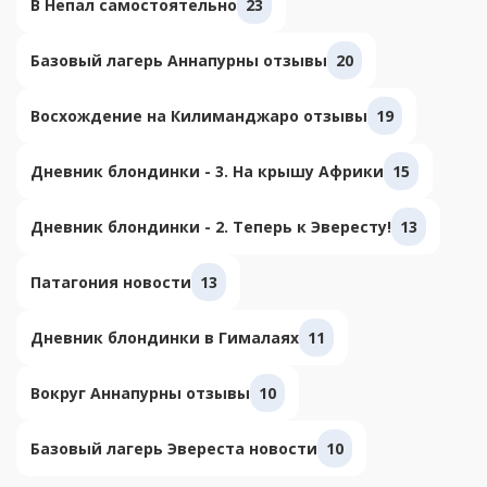
В Непал самостоятельно
23
Базовый лагерь Аннапурны отзывы
20
Восхождение на Килиманджаро отзывы
19
Дневник блондинки - 3. На крышу Африки
15
Дневник блондинки - 2. Теперь к Эвересту!
13
Патагония новости
13
Дневник блондинки в Гималаях
11
Вокруг Аннапурны отзывы
10
Базовый лагерь Эвереста новости
10