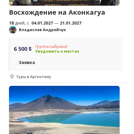
Восхождение на Аконкагуа
18
дней, c
04.01.2027
—
21.01.2027
Владислав Андрейчук
Группа набрана!
6 500 $
Уведомить о местах
Заявка
Туры в Аргентину