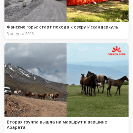
Фанские горы: старт похода к озеру Искандеркуль
3 августа 2026
Вторая группа вышла на маршрут к вершине
Арарата