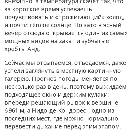
внезапно, а температура скачет так, что
за короткое время успеваешь
почувствовать и «прожигающий» холод,
и почти тёплое солнце. Но зато в ясный
вечер отсюда открывается один из самых
мощных видов на закат и зубчатые
хребты Анд.
Сейчас мы отсыпаемся, отъедаемся, даже
успели заглянуть в местную картинную
галерею. Прогноз погоды меняется по
несколько раз в день, поэтому выжидаем
подходящее окно и держим кулаки:
впереди решающий рывок к вершине
6 961 м, а Нидо-де-Кондорес – одно из
последних мест, где можно нормально
перевести дыхание перед этим этапом.