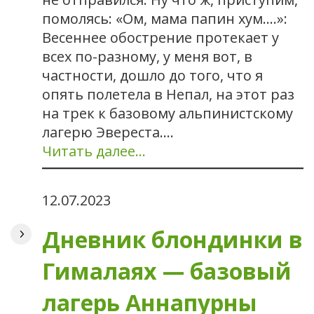
помолясь: «Ом, мама папин хум….»:
Весеннее обострение протекает у
всех по-разному, у меня вот, в
частности, дошло до того, что я
опять полетела в Непал, на этот раз
на трек к базовому альпинистскому
лагерю Эвереста.…
Читать далее…
12.07.2023
Дневник блондинки в
Гималаях — базовый
лагерь Аннапурны