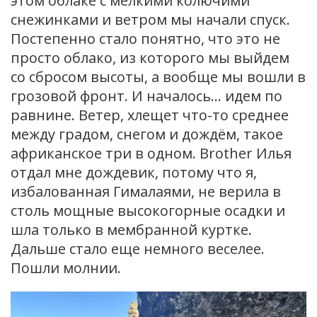
этом облаке с мелкими колючими
снежинками и ветром мы начали спуск.
Постепенно стало понятно, что это не
просто облако, из которого мы выйдем
со сбросом высоты, а вообще мы вошли в
грозовой фронт. И началось… идем по
равнине. Ветер, хлещет что-то среднее
между градом, снегом и дождём, такое
африканское три в одном. Brother Илья
отдал мне дождевик, потому что я,
избалованная Гималаями, не верила в
столь мощные высокогорные осадки и
шла только в мембранной куртке.
Дальше стало еще немного веселее.
Пошли молнии.