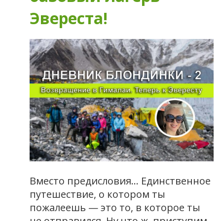
Эвереста!
Вместо предисловия… Единственное
путешествие, о котором ты
пожалеешь — это то, в которое ты
не отправился. Ну что ж, приступим,