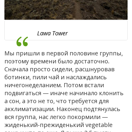
Lawa Tower
Мы пришли в первой половине группы,
поэтому времени было достаточно.
Сначала просто сидели, расшнуровав
ботинки, пили чай и наслаждались
ничегонеделанием. Потом встали
подвигаться — иначе начинало клонить
а сон, а это не то, что требуется для
акклиматизации. Наконец подтянулась
вся группа, нас легко покормили —
жиденький-прежиденький vegetable