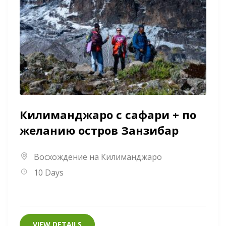
Килиманджаро с сафари + по
желанию остров Занзибар
Восхождение на Килиманджаро
10 Days
VIEW DETAILS