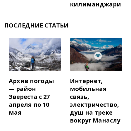
килиманджари
ПОСЛЕДНИЕ СТАТЬИ
Архив погоды
Интернет,
— район
мобильная
Эвереста с 27
связь,
апреля по 10
электричество,
мая
душ на треке
вокруг Манаслу