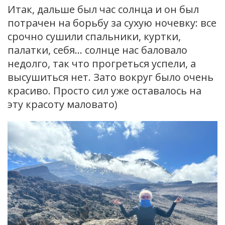
Итак, дальше был час солнца и он был
потрачен на борьбу за сухую ночевку: все
срочно сушили спальники, куртки,
палатки, себя… солнце нас баловало
недолго, так что прогреться успели, а
высушиться нет. Зато вокруг было очень
красиво. Просто сил уже оставалось на
эту красоту маловато)