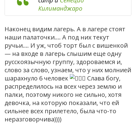
camp и
Сенецио
Килиманджаро
Наконец видим лагерь. А в лагере стоят
наши палаточки…. А под них текут
ручьи…. И уж, чтоб торт был с вишенкой
— на входе в лагерь слышим еще одну
русскоязычную группу, здороваемся и,
слово за слово, узнаем, что у них молнией
шарахнуло 6 человек
Слава богу,
распределилось на всех через землю и
палки, поэтому никого не сильно, хотя
девочка, на которую показали, что ей
сильнее всех прилетело, была что-то
неразговорчива))))