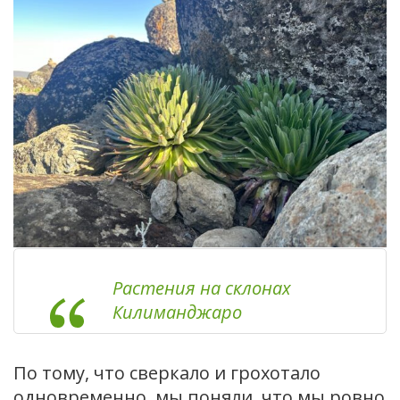
Растения на склонах
Килиманджаро
По тому, что сверкало и грохотало
одновременно, мы поняли, что мы ровно