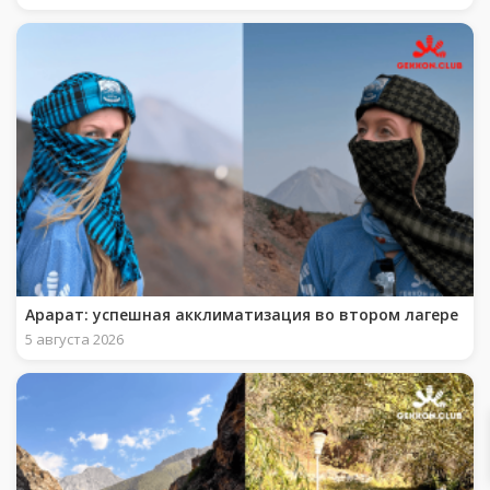
Арарат: успешная акклиматизация во втором лагере
5 августа 2026