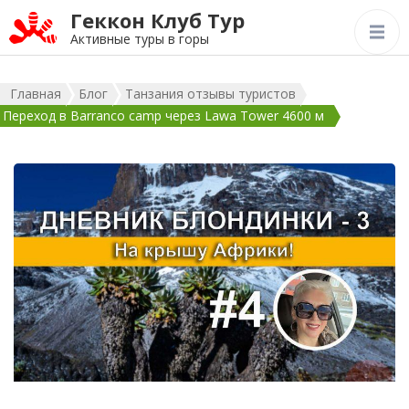
Геккон Клуб Тур
Активные туры в горы
Главная
Блог
Танзания отзывы туристов
Переход в Barranco camp через Lawa Tower 4600 м