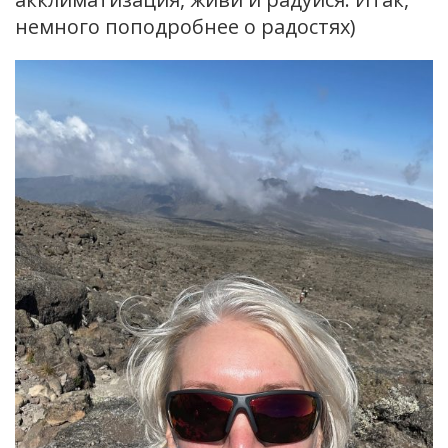
немного поподробнее о радостях)