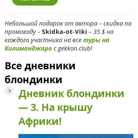
Небольшой подарок от автора – скидка по
промокоду –
Skidka-ot-Viki
– 35 $ на
каждого участника на все
туры на
Килиманджаро
с gekkon.club!
Все дневники
блондинки
Дневник блондинки
— 3. На крышу
Африки!