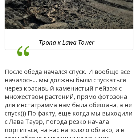
Тропа к Lawa Tower
После обеда начался спуск. И вообще все
началось… мы должны были спускаться
через красивый каменистый пейзаж с
множеством растений, прямо фотозона
для инстаграмма нам была обещана, а не
спуск))) По факту, еще когда мы выходили
с Лава Тауэр, погода резко начала
портиться, на нас наползло облако, и в