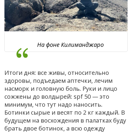
На фоне Килиманджаро
Итоги дня: все живы, относительно
здоровы, подъедаем аптечки, лечим
насморк и головную боль. Руки и лицо
сожжены до волдырей: spf 50 — это
минимум, что тут надо наносить.
Ботинки сырые и весят по 2 кг каждый. В
будущем на восхождения в палатках буду
брать двое ботинок, а всю одежду