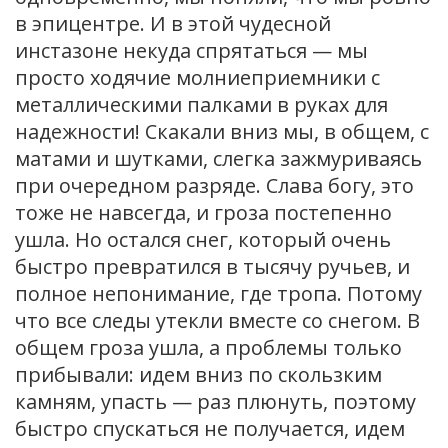
в эпицентре. И в этой чудесной
инстазоне некуда спрятаться — мы
просто ходячие молниеприемники с
металлическими палками в руках для
надежности! Скакали вниз мы, в общем, с
матами и шутками, слегка зажмуриваясь
при очередном разряде. Слава богу, это
тоже не навсегда, и гроза постепенно
ушла. Но остался снег, который очень
быстро превратился в тысячу ручьев, и
полное непонимание, где тропа. Потому
что все следы утекли вместе со снегом. В
общем гроза ушла, а проблемы только
прибывали: идем вниз по скользким
камням, упасть — раз плюнуть, поэтому
быстро спускаться не получается, идем