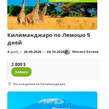
Килиманджаро по Лемошо 9
дней
9
дней, c
26.09.2026
—
04.10.2026
Михаил Беляев
2 800 $
Заявка
Восхождение на Килиманджаро