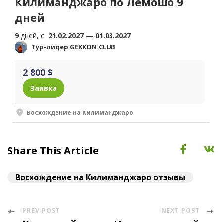
Килиманджаро по Лемошо 9
дней
9
дней, c
21.02.2027
—
01.03.2027
Тур-лидер GEKKON.CLUB
2 800 $
Заявка
Восхождение на Килиманджаро
Share This Article
Восхождение на Килиманджаро отзывы
PREV POST
NEXT POST
Post