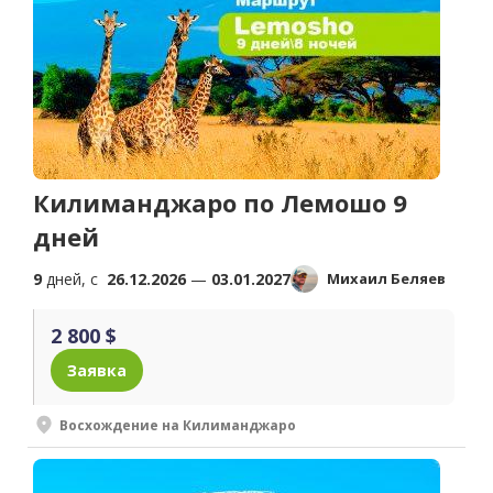
Килиманджаро по Лемошо 9
дней
9
дней, c
26.12.2026
—
03.01.2027
Михаил Беляев
2 800 $
Заявка
Восхождение на Килиманджаро