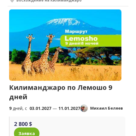
Восхождение на Килиманджаро
Килиманджаро по Лемошо 9
дней
9
дней, c
03.01.2027
—
11.01.2027
Михаил Беляев
2 800 $
Заявка