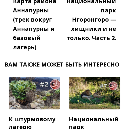
Карта района
Национальный
Navigation
Аннапурны
парк
(трек вокруг
Нгоронгоро —
Аннапурны и
хищники и не
базовый
только. Часть 2.
лагерь)
ВАМ ТАКЖЕ МОЖЕТ БЫТЬ ИНТЕРЕСНО
К штурмовому
Национальный
лагерю
парк