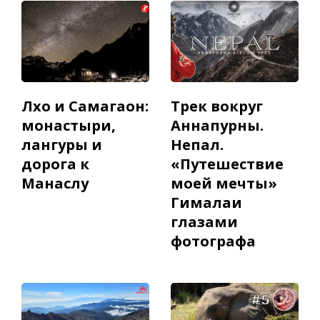
Лхо и Самагаон:
Трек вокруг
монастыри,
Аннапурны.
лангуры и
Непал.
дорога к
«Путешествие
Манаслу
моей мечты»
Гималаи
глазами
фотографа