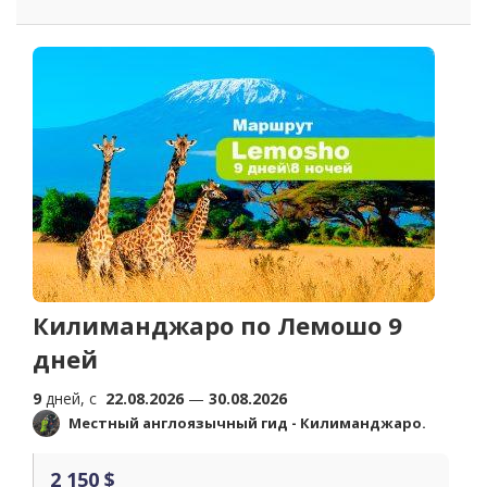
Килиманджаро по Лемошо 9
дней
9
дней, c
22.08.2026
—
30.08.2026
Местный англоязычный гид - Килиманджаро.
2 150 $