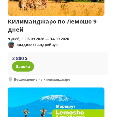
Килиманджаро по Лемошо 9
дней
9
дней, c
06.09.2026
—
14.09.2026
Владислав Андрейчук
2 800 $
Заявка
Восхождение на Килиманджаро