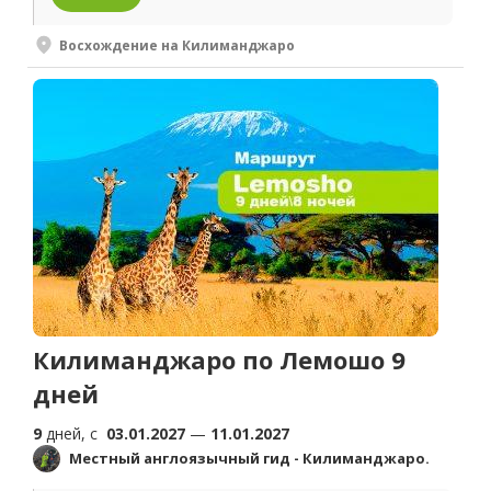
Восхождение на Килиманджаро
Килиманджаро по Лемошо 9
дней
9
дней, c
03.01.2027
—
11.01.2027
Местный англоязычный гид - Килиманджаро.