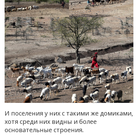
И поселения у них с такими же домиками,
хотя среди них видны и более
основательные строения.