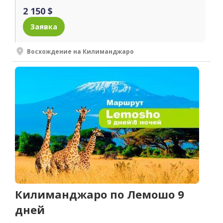
2 150 $
Заявка
Восхождение на Килиманджаро
Килиманджаро по Лемошо 9
дней