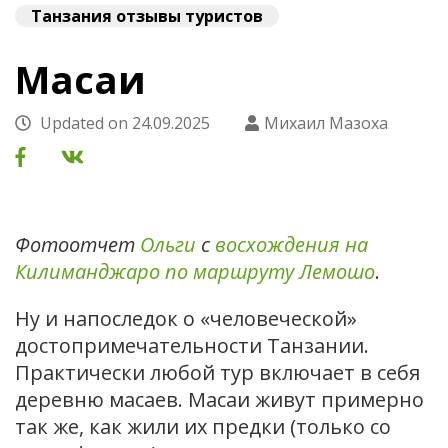
Танзания отзывы туристов
Масаи
Updated on
24.09.2025
Михаил Мазоха
Фотоотчет
Ольги
с
восхождения на
Килиманджаро по маршруту Лемошо
.
Ну и напоследок о «человеческой»
достопримечательности Танзании.
Практически любой тур включает в себя
деревню масаев. Масаи живут примерно
так же, как жили их предки (только со