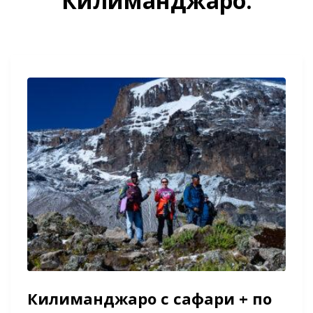
Килиманджаро:
Килиманджаро с сафари + по