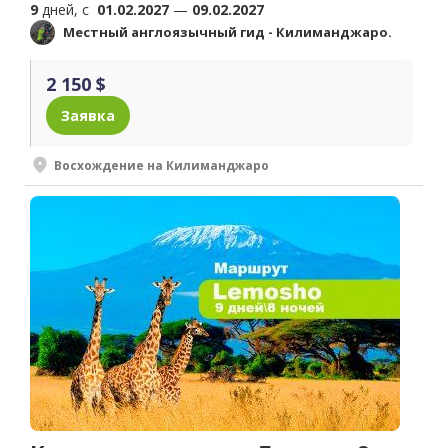
9
дней, c
01.02.2027
—
09.02.2027
Местный англоязычный гид - Килиманджаро.
2 150 $
Заявка
Восхождение на Килиманджаро