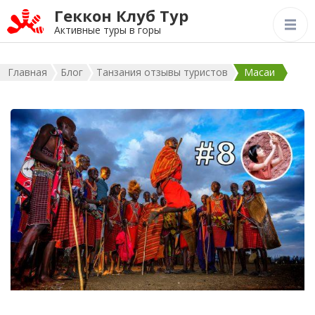
Геккон Клуб Тур
Активные туры в горы
Главная
Блог
Танзания отзывы туристов
Масаи