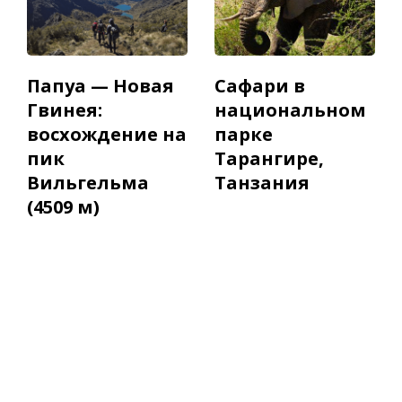
Папуа — Новая
Сафари в
Гвинея:
национальном
восхождение на
парке
пик
Тарангире,
Вильгельма
Танзания
(4509 м)