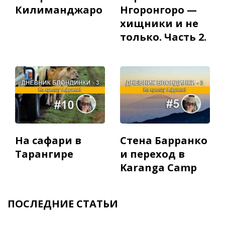
Килиманджаро
Нгоронгоро —
хищники и не
только. Часть 2.
На сафари в
Стена Барранко
Тарангире
и переход в
Karanga Camp
ПОСЛЕДНИЕ СТАТЬИ