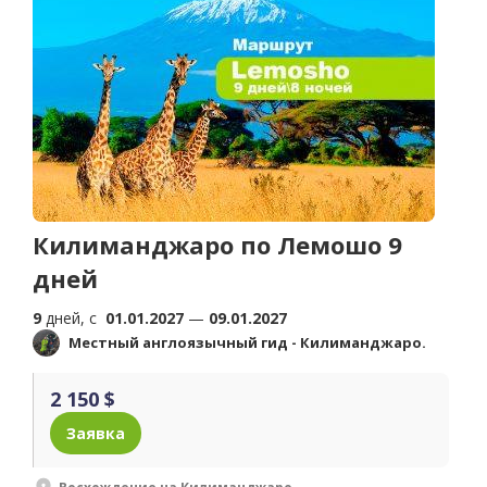
Килиманджаро по Лемошо 9
дней
9
дней, c
01.01.2027
—
09.01.2027
Местный англоязычный гид - Килиманджаро.
2 150 $
Заявка