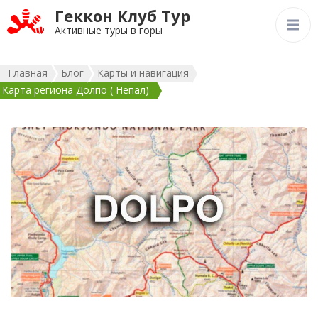
Геккон Клуб Тур
Активные туры в горы
Главная
Блог
Карты и навигация
Карта региона Долпо ( Непал)