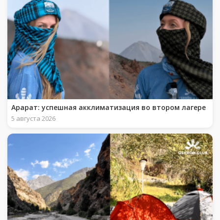
Арарат: успешная акклиматизация во втором лагере
5 августа 2026