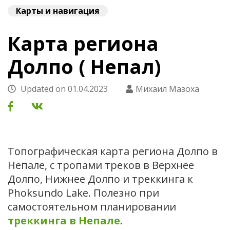
Карты и навигация
Карта региона
Долпо ( Непал)
Updated on
01.04.2023
Михаил Мазоха
Топографическая карта региона Долпо в
Непале, с тропами треков в Верхнее
Долпо, Нижнее Долпо и треккинга к
Phoksundo Lake. Полезно при
самостоятельном планировании
треккинга в Непале
.