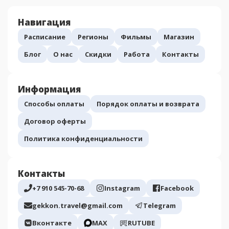
Навигация
Расписание
Регионы
Фильмы
Магазин
Блог
О нас
Скидки
Работа
Контакты
Информация
Способы оплаты
Порядок оплаты и возврата
Договор оферты
Политика конфиденциальности
Контакты
+7 910 545-70-68
Instagram
Facebook
gekkon.travel@gmail.com
Telegram
Вконтакте
МАХ
RUTUBE