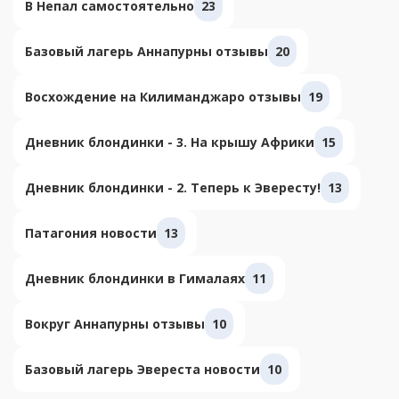
В Непал самостоятельно
23
Базовый лагерь Аннапурны отзывы
20
Восхождение на Килиманджаро отзывы
19
Дневник блондинки - 3. На крышу Африки
15
Дневник блондинки - 2. Теперь к Эвересту!
13
Патагония новости
13
Дневник блондинки в Гималаях
11
Вокруг Аннапурны отзывы
10
Базовый лагерь Эвереста новости
10