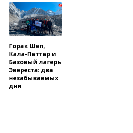
Горак Шеп,
Кала-Паттар и
Базовый лагерь
Эвереста: два
незабываемых
дня