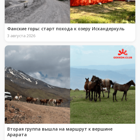
Фанские горы: старт похода к озеру Искандеркуль
3 августа 2026
Вторая группа вышла на маршрут к вершине
Арарата