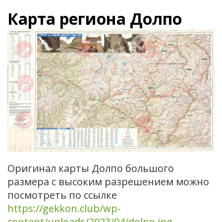
Карта региона Долпо
Оригинал карты Долпо большого
размера с высоким разрешением можно
посмотреть по ссылке
https://gekkon.club/wp-
content/uploads/2023/04/dolpo.jpg