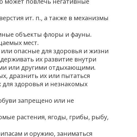
это может повлечь негативные
ерстия ит. п., а также в механизмы
 иные объекты флоры и фауны.
щаемых мест.
 или опасные для здоровья и жизни
ддерживать их развитие внутри
ями или другими отдыхающими.
х, дразнить их или пытаться
 для здоровья и незнакомых
 обуви запрещено или не
омые растения, ягоды, грибы, рыбу,
ипасам и оружию, заниматься