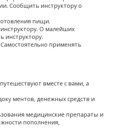
ии. Сообщить инструктору о
готовления пищи.
 инструктору. О малейших
ь инструктору.
. Самостоятельно применять
 путешествуют вместе с вами, а
 доку ментов, денежных средств и
ьзования медицинские препараты и
ожности пополнения,