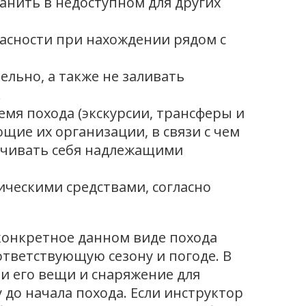
анить в недоступном для других
асности при нахождении рядом с
ельно, а также не заливать
.
емя похода (экскурсии, трансферы и
ющие их организации, в связи с чем
печивать себя надлежащими
ическими средствами, согласно
конкретное данном виде похода
ответствующую сезону и погоде. В
ли его вещи и снаряжение для
 до начала похода. Если инструктор