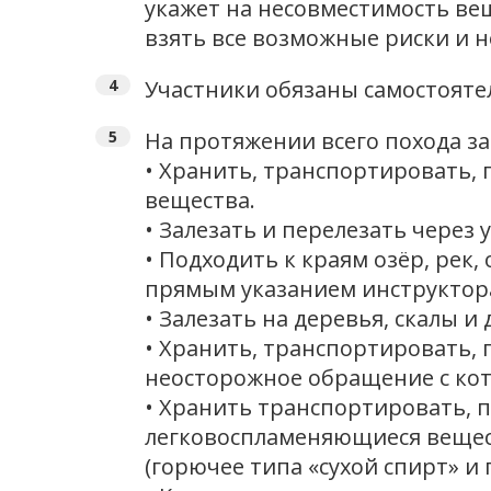
укажет на несовместимость вещ
взять все возможные риски и н
Участники обязаны самостояте
На протяжении всего похода з
• Хранить, транспортировать,
вещества.
• Залезать и перелезать через
• Подходить к краям озёр, рек
прямым указанием инструктор
• Залезать на деревья, скалы и
• Хранить, транспортировать, 
неосторожное обращение с кот
• Хранить транспортировать, 
легковоспламеняющиеся вещест
(горючее типа «сухой спирт» и