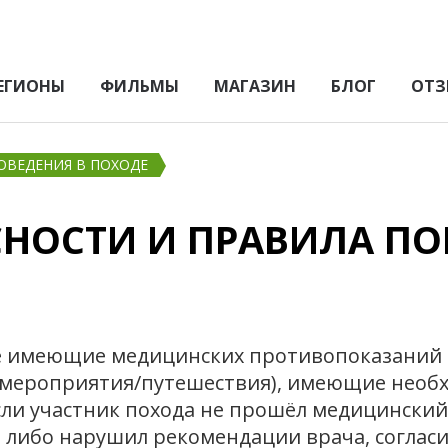
ЕГИОНЫ
ФИЛЬМЫ
МАГАЗИН
БЛОГ
ОТЗ
ОВЕДЕНИЯ В ПОХОДЕ
СНОСТИ И ПРАВИЛА ПО
не имеющие медицинских противопоказаний 
а (мероприятия/путешествия), имеющие нео
если участник похода не прошёл медицинский
 либо нарушил рекомендации врача, согласи