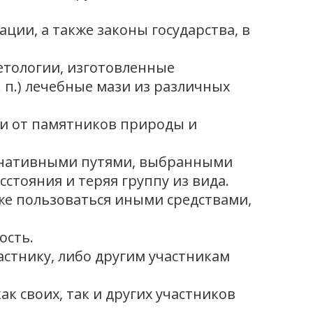
ии, а также законы государства, в
етологии, изготовленные
. п.) лечебные мази из различных
ки от памятников природы и
тернативными путями, выбранными
стояния и теряя группу из вида.
же пользоваться иными средствами,
ость.
частнику, либо другим участникам
к своих, так и других участников
.