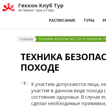
Геккон Клуб Тур
Активные туры в горы
РАСПИСАНИЕ
ТУРЫ
Р
Главная
ТЕХНИКА БЕЗОПАСНОСТИ И ПРАВИЛА П
ТЕХНИКА БЕЗОПА
ПОХОДЕ
К участию допускаются лица, 
участия в данном виде поход
состояние здоровья. В случае 
сделал необходимые прививки,