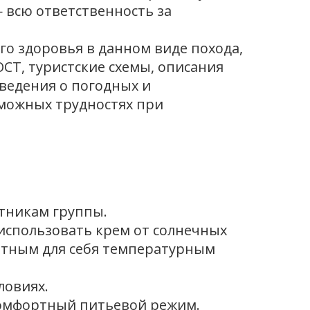
 всю ответственность за
го здоровья в данном виде похода,
СТ, туристские схемы, описания
ведения о погодных и
зможных трудностях при
стникам группы.
 использовать крем от солнечных
ортным для себя температурным
ловиях.
 комфортный питьевой режим.