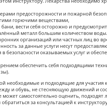
этом инструктору. Лекарства необходимо хр
мерами предосторожности и пожарной безоп
угими горючими веществами,
бани, вести себя осторожно и предусмотрит
алённый металл большим количеством воды
оронних организаций или частных лиц во вр
твенность за данные услуги несут предоставля
я в безопасности оказываемых услуг и обес
 зрением обеспечить себя подходящими техн
зы).
бой необходимые и подходящие для участия 
ежду и обувь, не стесняющую движений и со
 не может самостоятельно оценить, подходят 
н обратиться за консультацией к инструктору