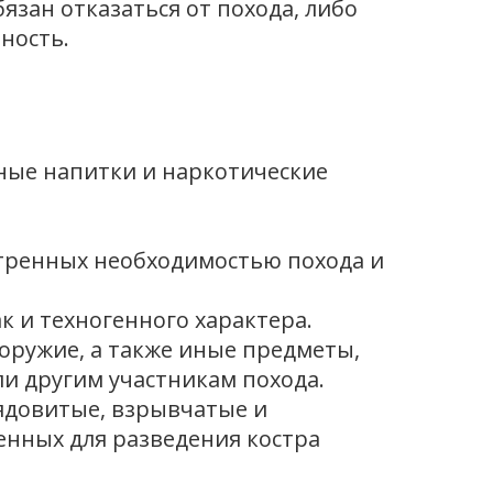
язан отказаться от похода, либо
ность.
тные напитки и наркотические
мотренных необходимостью похода и
ак и техногенного характера.
 оружие, а также иные предметы,
и другим участникам похода.
 ядовитые, взрывчатые и
енных для разведения костра