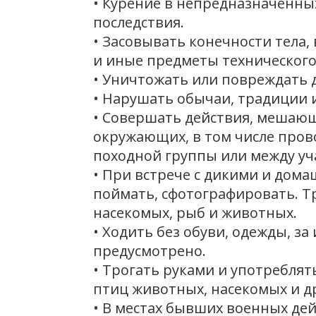
• Курение в непредназначенных
последствия.
• Засовывать конечности тела, 
и иные предметы технического
• Уничтожать или повреждать д
• Нарушать обычаи, традиции 
• Совершать действия, мешающ
окружающих, в том числе пров
походной группы или между у
• При встрече с дикими и дом
поймать, сфотографировать. Т
насекомых, рыб и животных.
• Ходить без обуви, одежды, з
предусмотрено.
• Трогать руками и употреблят
птиц животных, насекомых и д
• В местах бывших военных де