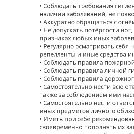
• Соблюдать требования гигие
наличии заболеваний, не поз
• Аккуратно обращаться с огн
• Не допускать потёртости ног
признаках любых иных заболев
• Регулярно осматривать себя 
репелленты и иные средства 
• Соблюдать правила пожарной
• Соблюдать правила личной г
• Соблюдать правила дорожног
• Самостоятельно нести всю от
также за соблюдением ими нас
• Самостоятельно нести ответс
иных предметов личного обихо
• Иметь при себе рекомендова
своевременно пополнять их за