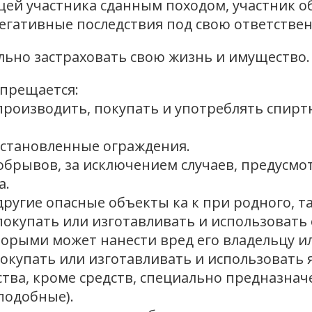
ей участника сданным походом, участник об
егативные последствия под свою ответствен
льно застраховать свою жизнь и имущество.
апрещается:
 производить, покупать и употреблять спир
 установленные ограждения.
, обрывов, за исключением случаев, предус
а.
 другие опасные объекты ка к при родного, т
покупать или изготавливать и использовать
орыми может нанести вред его владельцу ил
покупать или изготавливать и использовать
ва, кроме средств, специально предназнач
 подобные).