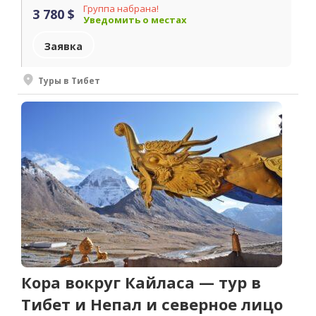
Группа набрана!
3 780 $
Уведомить о местах
Заявка
Туры в Тибет
Кора вокруг Кайласа — тур в
Тибет и Непал и северное лицо