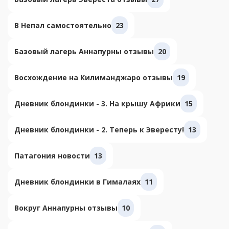
В Непал самостоятельно
23
Базовый лагерь Аннапурны отзывы
20
Восхождение на Килиманджаро отзывы
19
Дневник блондинки - 3. На крышу Африки
15
Дневник блондинки - 2. Теперь к Эвересту!
13
Патагония новости
13
Дневник блондинки в Гималаях
11
Вокруг Аннапурны отзывы
10