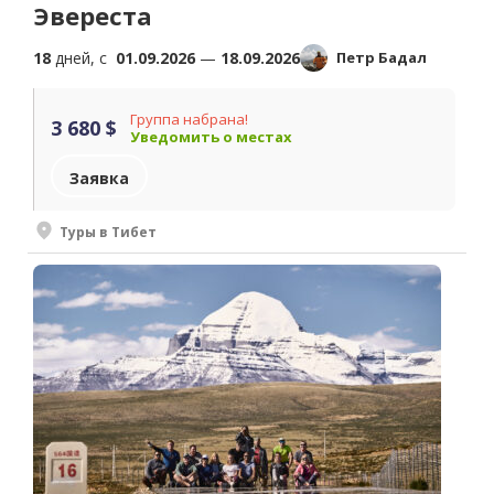
Эвереста
18
дней, c
01.09.2026
—
18.09.2026
Петр Бадал
Группа набрана!
3 680 $
Уведомить о местах
Заявка
Туры в Тибет