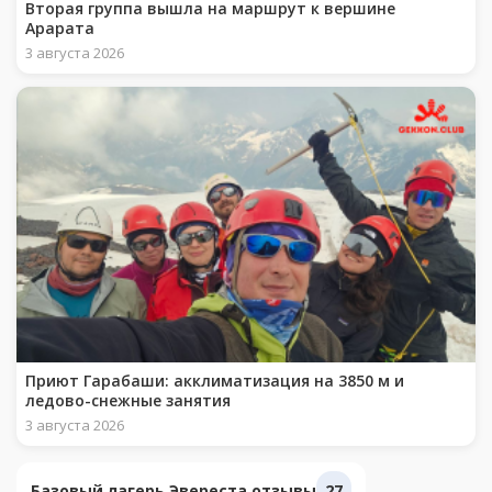
Вторая группа вышла на маршрут к вершине
Арарата
3 августа 2026
Приют Гарабаши: акклиматизация на 3850 м и
ледово-снежные занятия
3 августа 2026
Базовый лагерь Эвереста отзывы
27