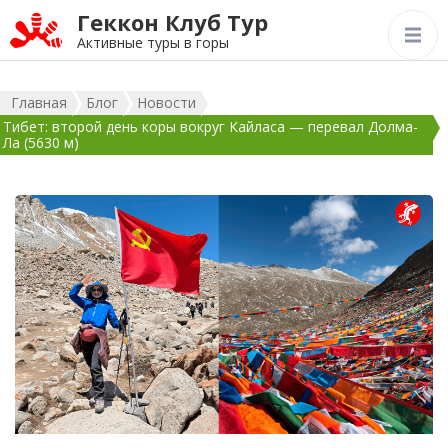
Геккон Клуб Тур
Активные туры в горы
Главная
Блог
Новости
Тибет: второй день коры вокруг Кайласа — перевал Долма-
Ла (5630 м)