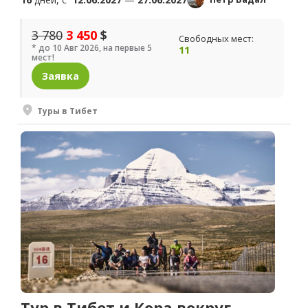
3 780
3 450
$
Свободных мест:
* до 10 Авг 2026, на первые 5
11
мест!
Заявка
Туры в Тибет
Тур в Тибет и Кора вокруг