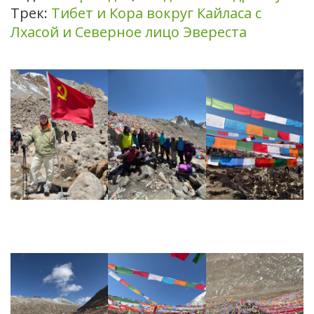
Трек:
Тибет и Кора вокруг Кайласа с
Лхасой и Северное лицо Эвереста