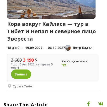
Кора вокруг Кайласа — тур в
Тибет и Непал и северное лицо
Эвереста
18
дней, c
19.09.2027
—
06.10.2027
Петр Бадал
3 680
3 190
$
Свободных мест:
* до 10 Авг 2026, на первые 5
12
мест!
Заявка
Туры в Тибет
Share This Article