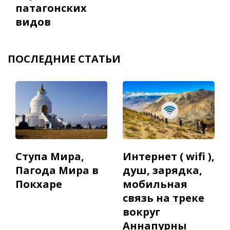
патагонских
видов
ПОСЛЕДНИЕ СТАТЬИ
Ступа Мира,
Интернет ( wifi ),
Пагода Мира в
душ, зарядка,
Покхаре
мобильная
связь на треке
вокруг
Аннапурны