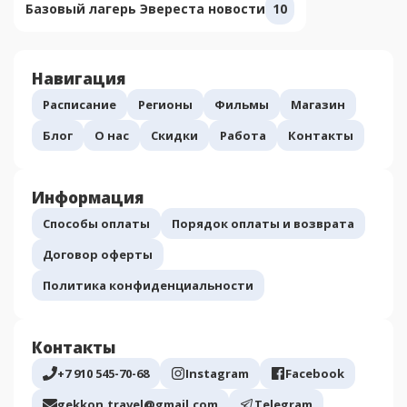
Базовый лагерь Эвереста новости
10
Навигация
Расписание
Регионы
Фильмы
Магазин
Блог
О нас
Скидки
Работа
Контакты
Информация
Способы оплаты
Порядок оплаты и возврата
Договор оферты
Политика конфиденциальности
Контакты
+7 910 545-70-68
Instagram
Facebook
gekkon.travel@gmail.com
Telegram