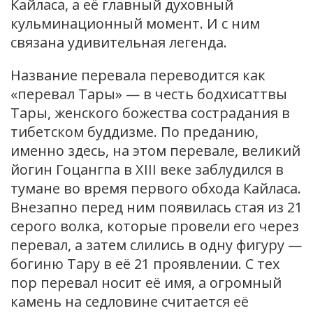
Кайласа, а её главный духовный
кульминационный момент. И с ним
связана удивительная легенда.
Название перевала переводится как
«перевал Тары» — в честь бодхисаттвы
Тары, женского божества сострадания в
тибетском буддизме. По преданию,
именно здесь, на этом перевале, великий
йогин Гоцангпа в XIII веке заблудился в
тумане во время первого обхода Кайласа.
Внезапно перед ним появилась стая из 21
серого волка, которые провели его через
перевал, а затем слились в одну фигуру —
богиню Тару в её 21 проявлении. С тех
пор перевал носит её имя, а огромный
камень на седловине считается её