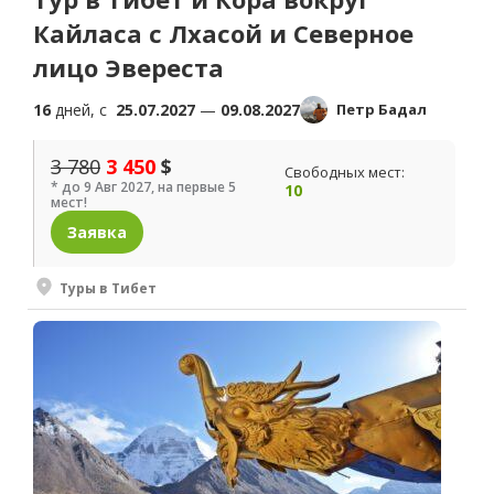
Кайласа с Лхасой и Северное
лицо Эвереста
16
дней, c
25.07.2027
—
09.08.2027
Петр Бадал
3 780
3 450
$
Свободных мест:
* до 9 Авг 2027, на первые 5
10
мест!
Заявка
Туры в Тибет