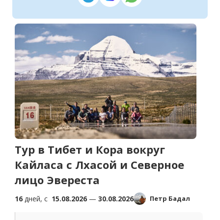
Тур в Тибет и Кора вокруг
Кайласа с Лхасой и Северное
лицо Эвереста
16
дней, c
15.08.2026
—
30.08.2026
Петр Бадал