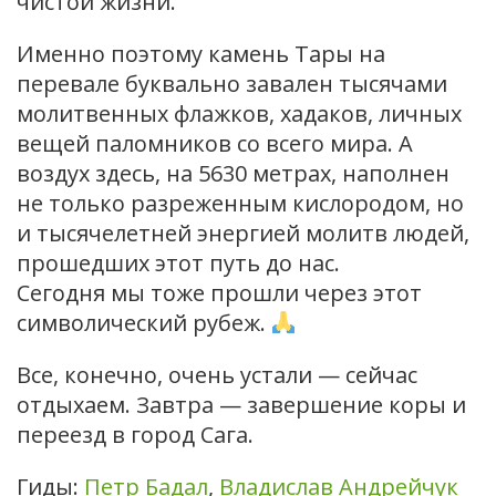
чистой жизни.
Именно поэтому камень Тары на
перевале буквально завален тысячами
молитвенных флажков, хадаков, личных
вещей паломников со всего мира. А
воздух здесь, на 5630 метрах, наполнен
не только разреженным кислородом, но
и тысячелетней энергией молитв людей,
прошедших этот путь до нас.
Сегодня мы тоже прошли через этот
символический рубеж.
Все, конечно, очень устали — сейчас
отдыхаем. Завтра — завершение коры и
переезд в город Сага.
Гиды:
Петр Бадал
,
Владислав Андрейчук