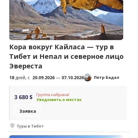
Кора вокруг Кайласа — тур в
Тибет и Непал и северное лицо
Эвереста
18
дней, c
20.09.2026
—
07.10.2026
Петр Бадал
Группа набрана!
3 680 $
Уведомить о местах
Заявка
Туры в Тибет