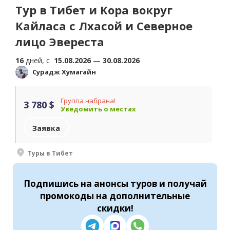
Тур в Тибет и Кора вокруг
Кайласа с Лхасой и Северное
лицо Эвереста
16
дней, c
15.08.2026
—
30.08.2026
Сурадж Хумагайн
Группа набрана!
3 780 $
Уведомить о местах
Заявка
Туры в Тибет
Подпишись
на анонсы туров и получай
промокоды на
дополнительные
скидки
!