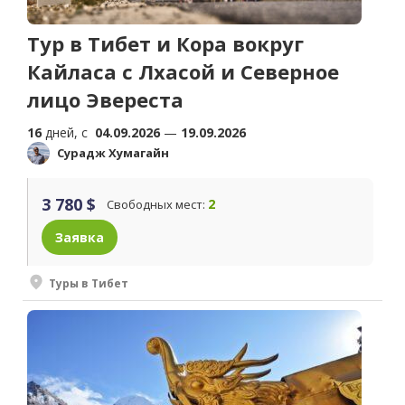
Тур в Тибет и Кора вокруг
Кайласа с Лхасой и Северное
лицо Эвереста
16
дней, c
04.09.2026
—
19.09.2026
Сурадж Хумагайн
3 780 $
2
Свободных мест:
Заявка
Туры в Тибет