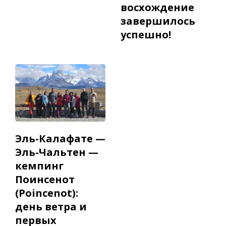
восхождение
завершилось
успешно!
Эль-Калафате —
Эль-Чальтен —
кемпинг
Поинсенот
(Poincenot):
день ветра и
первых