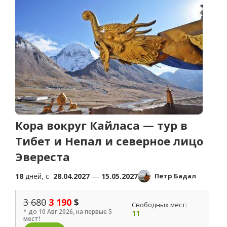
Кора вокруг Кайласа — тур в
Тибет и Непал и северное лицо
Эвереста
18
дней, c
28.04.2027
—
15.05.2027
Петр Бадал
3 680
3 190
$
Свободных мест:
* до 10 Авг 2026, на первые 5
11
мест!