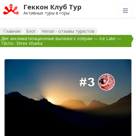
Геккон Клуб Тур
Активные туры в горы
Главная
Блог
Непал - отзывы туристов
Две акклиматизационные вылазки к озёрам — Ice Lake —
Tilicho -Shree Kharka