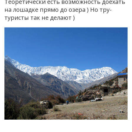
Теоретически есть возможность доехать
на лошадке прямо до озера ) Но тру-
туристы так не делают )