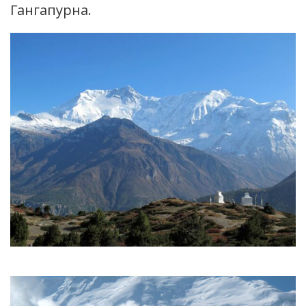
Гангапурна.