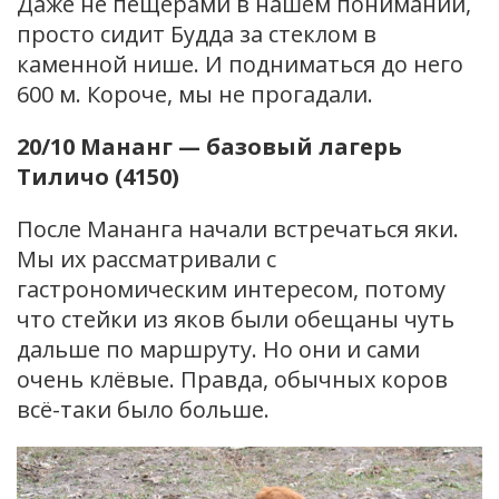
Даже не пещерами в нашем понимании,
просто сидит Будда за стеклом в
каменной нише. И подниматься до него
600 м. Короче, мы не прогадали.
20/10 Мананг — базовый лагерь
Тиличо (4150)
После Мананга начали встречаться яки.
Мы их рассматривали с
гастрономическим интересом, потому
что стейки из яков были обещаны чуть
дальше по маршруту. Но они и сами
очень клёвые. Правда, обычных коров
всё-таки было больше.