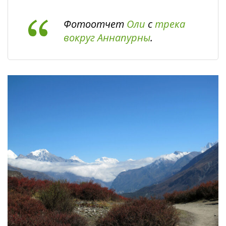
Фотоотчет
Оли
с
трека
вокруг Аннапурны
.