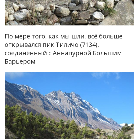
По мере того, как мы шли, всё больше
открывался пик Тиличо (7134),
соединённый с Аннапурной Большим
Барьером.