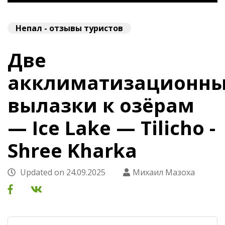
Непал - отзывы туристов
Две
акклиматизационн
вылазки к озёрам
— Ice Lake — Tilicho -
Shree Kharka
Updated on
24.09.2025
Михаил Мазоха