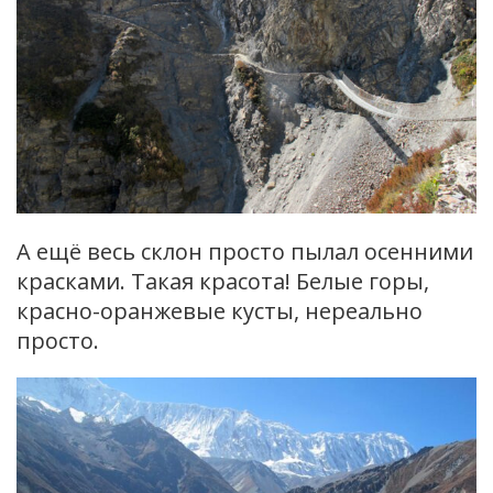
А ещё весь склон просто пылал осенними
красками. Такая красота! Белые горы,
красно-оранжевые кусты, нереально
просто.