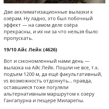
Две акклиматизационные вылазки к
озёрам. Ну ладно, это был побочный
эффект — на самом деле озёра
прекрасны, и их ни за что нельзя было
пропускать.
19/10 Айс Лейк (4626)
Вот и сэкономленный нами день —
вылазка на Айс Лейк. Пошли не все, т.к.
подъем 1200 м, да ещё факультативный,
vs возможность отдохнуть… правда,
оставшиеся тоже погуляли
альтернативным маршрутом к озеру
Гангапурна и пещере Миларепы.