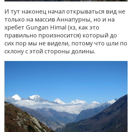
И тут наконец начал открываться вид не
только на массив Аннапурны, но и на
хребет Gungan Himal (хз, как это
правильно произносится) который до
сих пор мы не видели, потому что шли по
склону с этой стороны долины.