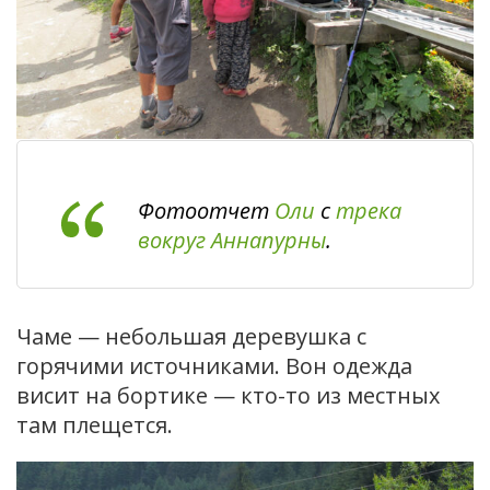
Фотоотчет
Оли
с
трека
вокруг Аннапурны
.
Чаме — небольшая деревушка с
горячими источниками. Вон одежда
висит на бортике — кто-то из местных
там плещется.