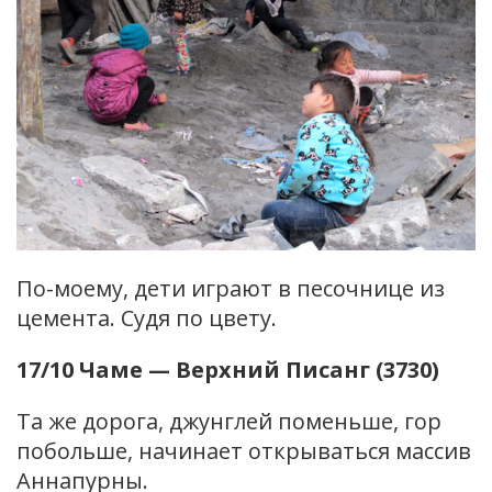
По-моему, дети играют в песочнице из
цемента. Судя по цвету.
17/10 Чаме — Верхний Писанг (3730)
Та же дорога, джунглей поменьше, гор
побольше, начинает открываться массив
Аннапурны.