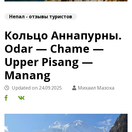
Непал - отзывы туристов
Кольцо Аннапурны.
Odar — Chame —
Upper Pisang —
Manang
Updated on
24.09.2025
Михаил Мазоха