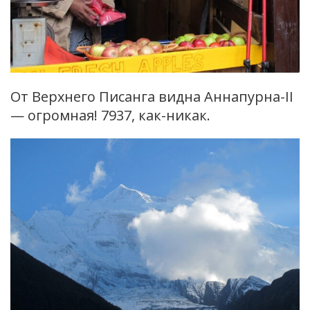
От Верхнего Писанга видна Аннапурна-II
— огромная! 7937, как-никак.