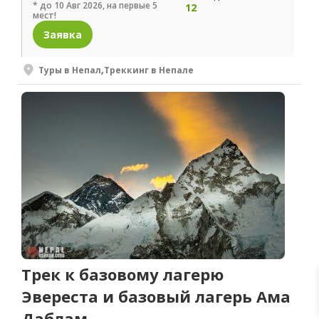
* до 10 Авг 2026, на первые 5
12
мест!
Заявка
Туры в Непал
,
Треккинг в Непале
Трек к базовому лагерю
Эвереста и базовый лагерь Ама
Даблам