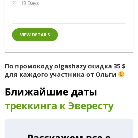
19 Days
VIEW DETAILS
По промокоду olgashazy скидка 35 $
для каждого участника от Ольги
Ближайшие даты
треккинга к Эвересту
Расскажем все о