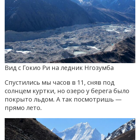
Вид с Гокио Ри на ледник Нгозумба
Спустились мы часов в 11, сняв под
солнцем куртки, но озеро у берега было
покрыто льдом. А так посмотришь —
прямо лето.