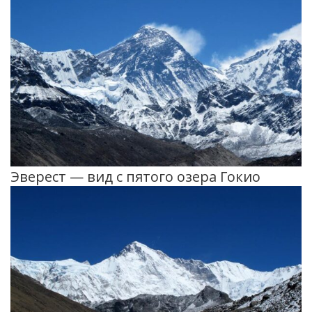
Эверест — вид с пятого озера Гокио