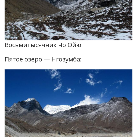
Восьмитысячник Чо Ойю
Пятое озеро — Нгозумба: