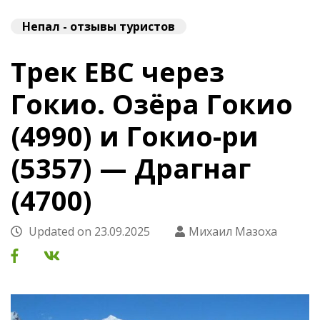
Непал - отзывы туристов
Трек EBC через
Гокио. Озёра Гокио
(4990) и Гокио-ри
(5357) — Драгнаг
(4700)
Updated on
23.09.2025
Михаил Мазоха