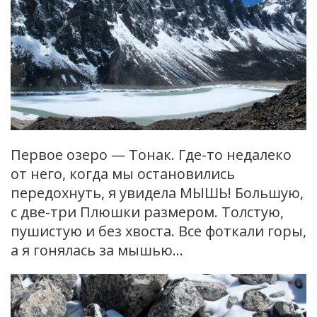
Первое озеро — Тонак. Где-то недалеко
от него, когда мы остановились
передохнуть, я увидела МЫШЬ! Большую,
с две-три Плюшки размером. Толстую,
пушистую и без хвоста. Все фоткали горы,
а я гонялась за мышью…