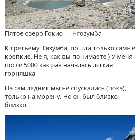
Пятое озеро Гокио — Нгозумба
К третьему, Гязумба, пошли только самые
крепкие. Не я, как вы понимаете ) У меня
после 5000 как раз началась лёгкая
горняшка.
На сам ледник мы не спускались (пока),
только на морену. Но он был близко-
близко.