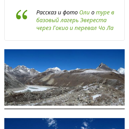
Рассказ и фото
Оли
о
туре в
базовый лагерь Эвереста
через Гокио и перевал Чо Ла