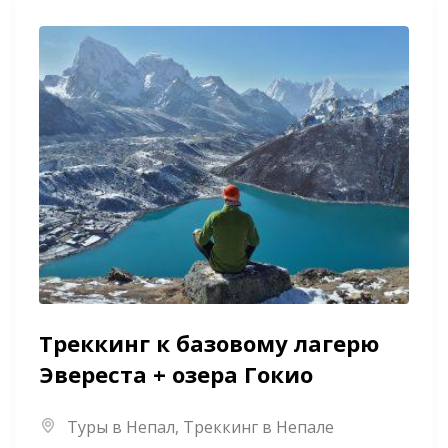
Треккинг к базовому лагерю
Эвереста + озера Гокио
Туры в Непал
,
Треккинг в Непале