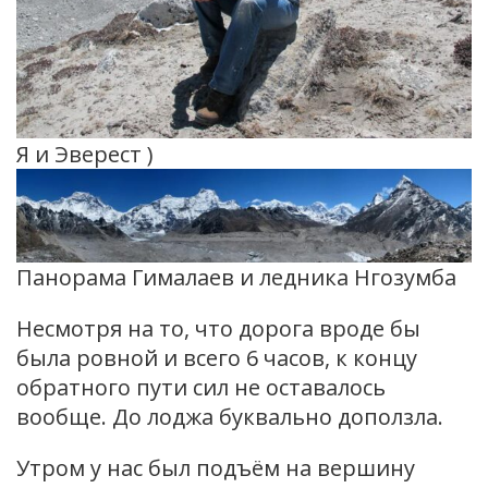
Я и Эверест )
Панорама Гималаев и ледника Нгозумба
Несмотря на то, что дорога вроде бы
была ровной и всего 6 часов, к концу
обратного пути сил не оставалось
вообще. До лоджа буквально доползла.
Утром у нас был подъём на вершину