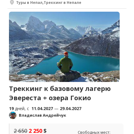
Туры в Непал
,
Треккинг в Непале
Треккинг к базовому лагерю
Эвереста + озера Гокио
19
дней, c
11.04.2027
—
29.04.2027
Владислав Андрейчук
2 650
2 250
$
Свободных мест: