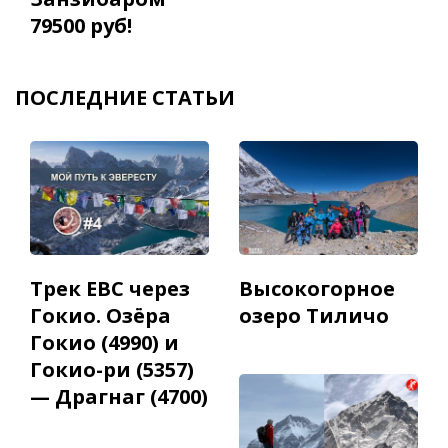
79500 руб!
ПОСЛЕДНИЕ СТАТЬИ
Трек EBC через
Высокогорное
Гокио. Озёра
озеро Тиличо
Гокио (4990) и
Гокио-ри (5357)
— Драгнаг (4700)