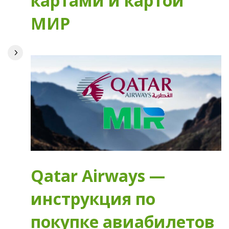
картами и картой
МИР
Qatar Airways —
инструкция по
покупке авиабилетов