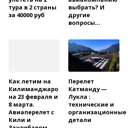
тура в 2 страны
выбрать? И
за 40000 руб
другие
вопросы…
Как летим на
Перелет
Килиманджаро
Катманду —
на 23 февраля и
Лукла :
8 марта.
технические и
Авиаперелет с
организационные
Кили и
детали
Занзибаром