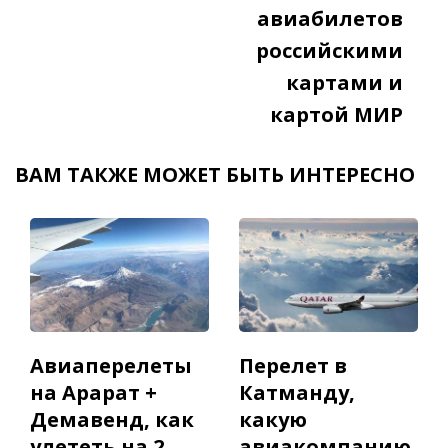
авиабилетов
российскими
картами и
картой МИР
ВАМ ТАКЖЕ МОЖЕТ БЫТЬ ИНТЕРЕСНО
Авиаперелеты
Перелет в
на Арарат +
Катманду,
Демавенд, как
какую
улететь на 2
авиакомпанию