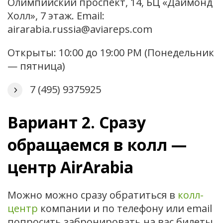
Олимпийский проспект, 14, БЦ «Даймонд
Холл», 7 этаж. Email:
airarabia.russia@aviareps.com
Открыты: 10:00 до 19:00 PM (Понедельник
— пятница)
7 (495) 9375925
Вариант 2. Сразу
обращаемся в колл —
центр AirArabia
Можно можно сразу обратиться в
колл-
центр
компании и по телефону или email
попросить забронировать на вас билеты