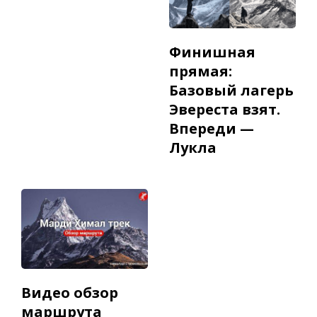
Финишная
прямая:
Базовый лагерь
Эвереста взят.
Впереди —
Лукла
Видео обзор
маршрута