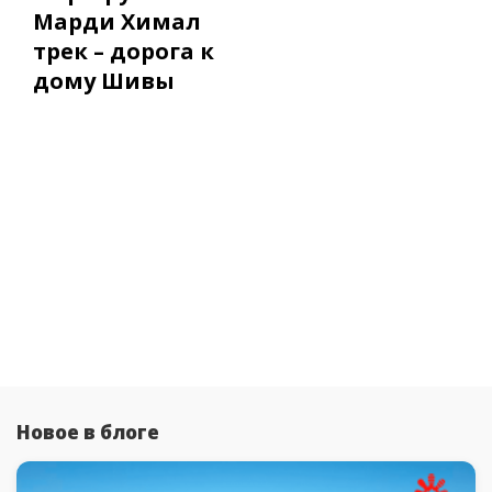
Марди Химал
трек – дорога к
дому Шивы
Новое в блоге