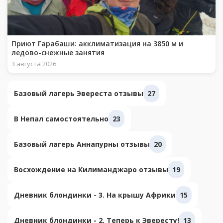
Приют Гарабаши: акклиматизация на 3850 м и
ледово-снежные занятия
3 августа 2026
Базовый лагерь Эвереста отзывы
27
В Непал самостоятельно
23
Базовый лагерь Аннапурны отзывы
20
Восхождение на Килиманджаро отзывы
19
Дневник блондинки - 3. На крышу Африки
15
Дневник блондинки - 2. Теперь к Эвересту!
13