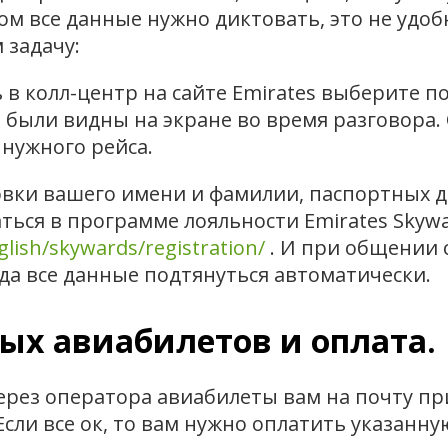
м все данные нужно диктовать, это не удобн
 задачу:
 в колл-центр на сайте Emirates выберите п
 были видны на экране во время разговора.
 нужного рейса.
вки вашего имени и фамилии, паспортных да
ься в программе лояльности Emirates Skywa
lish/skywards/registration/
. И при общении 
гда все данные подтянуться автоматически.
ных авиабилетов и оплата.
через оператора авиабилеты вам на почту п
сли все ок, то вам нужно оплатить указанну