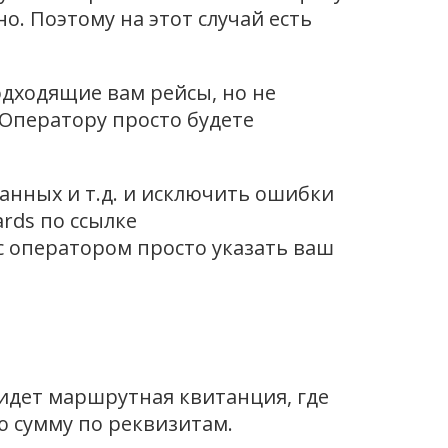
о. Поэтому на этот случай есть
одходящие вам рейсы, но не
 Оператору просто будете
нных и т.д. и исключить ошибки
rds по ссылке
с оператором просто указать ваш
ридет маршрутная квитанция, где
ю сумму по реквизитам.