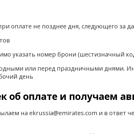
ри оплате не позднее дня, следующего за 
тов
имо указать номер брони (шестизначный ко
ходными или перед праздничными днями. Ин
бочий день
ек об оплате и получаем а
лаем на ekrussia@emirates.com и в ответ ч