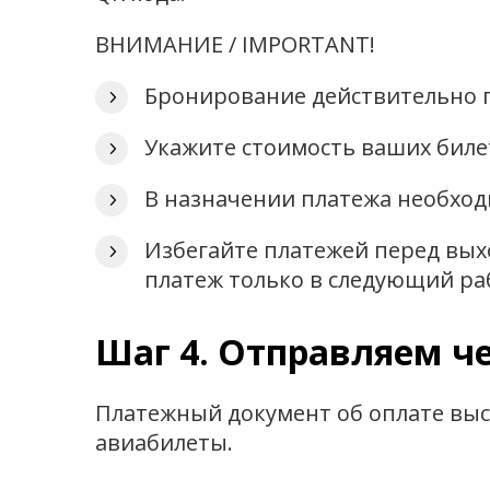
ВНИМАНИЕ / IMPORTANT!
Бронирование действительно п
Укажите стоимость ваших биле
В назначении платежа необход
Избегайте платежей перед вы
платеж только в следующий ра
Шаг 4. Отправляем ч
Платежный документ об оплате высы
авиабилеты.