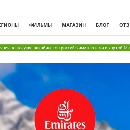
ЕГИОНЫ
ФИЛЬМЫ
МАГАЗИН
БЛОГ
ОТЗ
рукция по покупке авиабилетов российскими картами и картой М