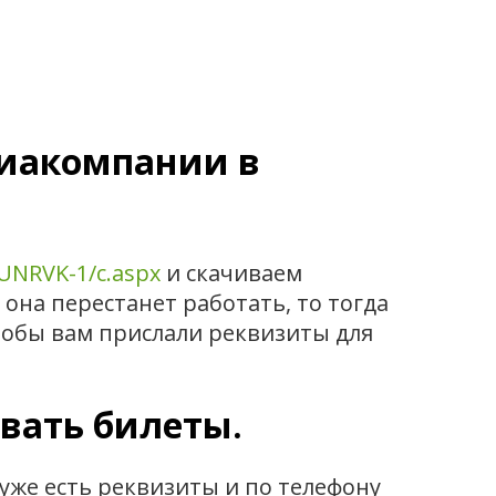
виакомпании в
-UNRVK-1/c.aspx
и скачиваем
 она перестанет работать, то тогда
тобы вам прислали реквизиты для
вать билеты.
 уже есть реквизиты и по телефону