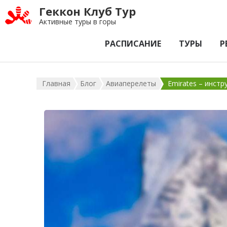
Геккон Клуб Тур
Активные туры в горы
РАСПИСАНИЕ
ТУРЫ
Р
Главная
Блог
Авиаперелеты
Emirates – инст