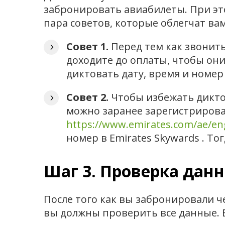
забронировать авиабилеты. При это
пара советов, которые облегчат вам
Совет 1.
Перед тем как звонить
доходите до оплаты, чтобы они
диктовать дату, время и номер
Совет 2.
Чтобы избежать дикто
можно заранее зарегистрироват
https://www.emirates.com/ae/eng
номер в Emirates Skywards . То
Шаг 3. Проверка дан
После того как вы забронировали 
вы должны проверить все данные. Е