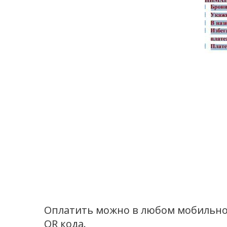
Оплатить можно в любом мобильном
QR кода.