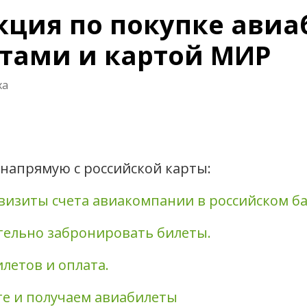
укция по покупке ави
тами и картой МИР
ха
 напрямую с российской карты:
визиты счета авиакомпании в российском ба
тельно забронировать билеты.
летов и оплата.
те и получаем авиабилеты