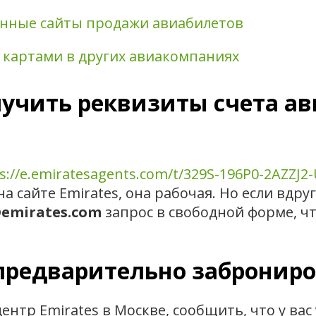
анные сайты продажи авиабилетов
 картами в других авиакомпаниях
лучить реквизиты счета а
s://e.emiratesagents.com/t/329S-196P0-2AZZJ2
а сайте Emirates, она рабочая. Но если вдруг
@emirates.com
запрос в свободной форме, ч
 предварительно заброниро
ентр Emirates в Москве, сообщить, что у вас