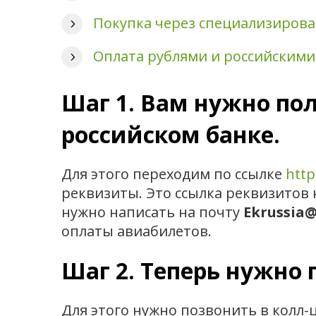
Покупка через специализиров
Оплата рублями и российскими
Шаг 1. Вам нужно по
российском банке.
Для этого переходим по ссылке
http
реквизиты. Это ссылка реквизитов н
нужно написать на почту
Ekrussia
оплаты авиабилетов.
Шаг 2. Теперь нужно
Для этого нужно позвонить в колл-ц