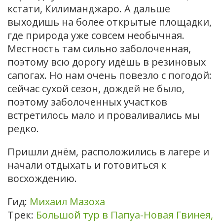
кстати, Килиманджаро. А дальше
выходишь на более открытые площадки,
где природа уже совсем необычная.
Местность там сильно заболоченная,
поэтому всю дорогу идёшь в резиновых
сапогах. Но нам очень повезло с погодой:
сейчас сухой сезон, дождей не было,
поэтому заболоченных участков
встретилось мало и проваливались мы
редко.
Пришли днём, расположились в лагере и
начали отдыхать и готовиться к
восхождению.
Гид:
Михаил Мазоха
Трек:
Большой тур в Папуа-Новая Гвинея,