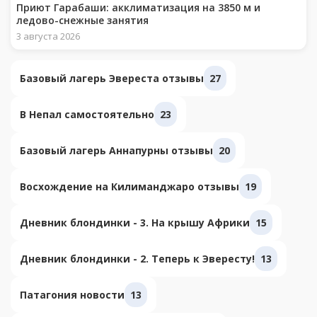
Приют Гарабаши: акклиматизация на 3850 м и
ледово-снежные занятия
3 августа 2026
Базовый лагерь Эвереста отзывы
27
В Непал самостоятельно
23
Базовый лагерь Аннапурны отзывы
20
Восхождение на Килиманджаро отзывы
19
Дневник блондинки - 3. На крышу Африки
15
Дневник блондинки - 2. Теперь к Эвересту!
13
Патагония новости
13