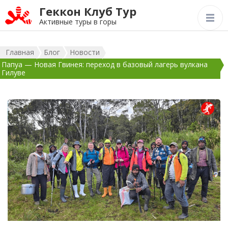
Геккон Клуб Тур
Активные туры в горы
Главная
Блог
Новости
Папуа — Новая Гвинея: переход в базовый лагерь вулкана
Гилуве