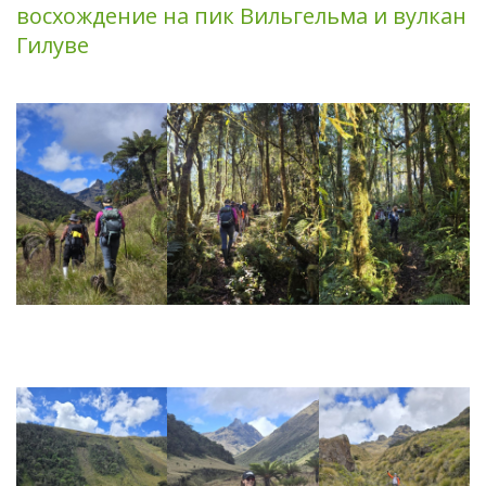
восхождение на пик Вильгельма и вулкан
Гилуве