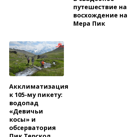
путешествие на
восхождение на
Мера Пик
Акклиматизация
к 105-му пикету:
водопад
«Девичьи
косы» и
обсерватория
Пик Терскол