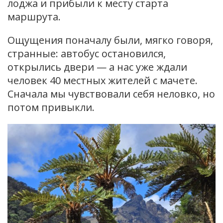
лоджа и прибыли к месту старта
маршрута.
Ощущения поначалу были, мягко говоря,
странные: автобус остановился,
открылись двери — а нас уже ждали
человек 40 местных жителей с мачете.
Сначала мы чувствовали себя неловко, но
потом привыкли.