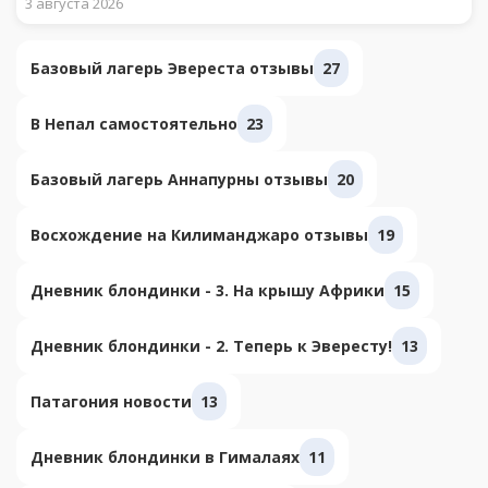
3 августа 2026
Базовый лагерь Эвереста отзывы
27
В Непал самостоятельно
23
Базовый лагерь Аннапурны отзывы
20
Восхождение на Килиманджаро отзывы
19
Дневник блондинки - 3. На крышу Африки
15
Дневник блондинки - 2. Теперь к Эвересту!
13
Патагония новости
13
Дневник блондинки в Гималаях
11