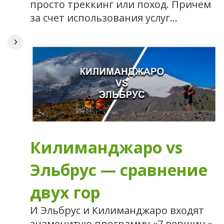
просто треккинг или поход. Причем
за счет использования услуг…
Килиманджаро vs
Эльбрус — сравнение
двух гор
И Эльбрус и Килиманджаро входят
знаменитую программу «7 вершин »