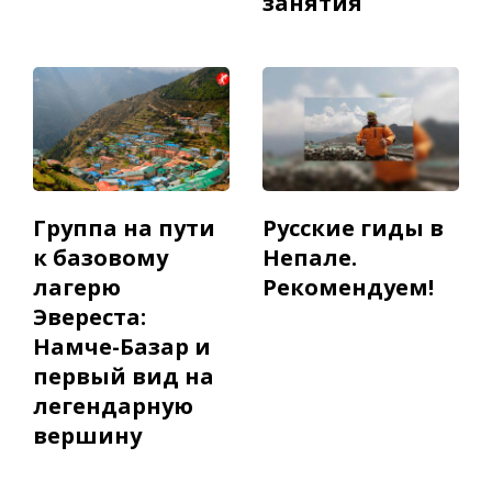
занятия
Группа на пути
Русские гиды в
к базовому
Непале.
лагерю
Рекомендуем!
Эвереста:
Намче-Базар и
первый вид на
легендарную
вершину