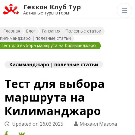
Геккон Клуб Тур
Активные туры в горы
Главная
Блог
Танзания | Полезные статьи
Килиманджаро | полезные статьи
Тест для выбора маршрута на Килиманджаро
Килиманджаро | полезные статьи
Тест для выбора
маршрута на
Килиманджаро
Updated on
26.03.2025
Михаил Мазоха