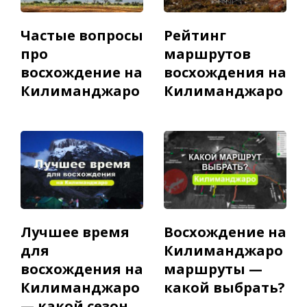
Частые вопросы
Рейтинг
про
маршрутов
восхождение на
восхождения на
Килиманджаро
Килиманджаро
Лучшее время
Восхождение на
для
Килиманджаро
восхождения на
маршруты —
Килиманджаро
какой выбрать?
— какой сезон