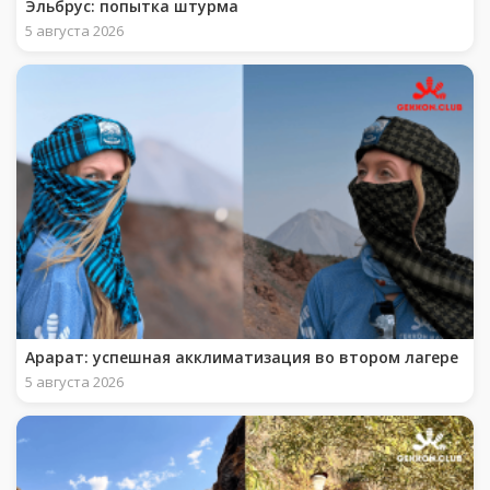
Эльбрус: попытка штурма
5 августа 2026
Арарат: успешная акклиматизация во втором лагере
5 августа 2026