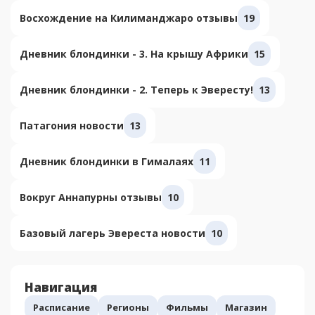
Восхождение на Килиманджаро отзывы
19
Дневник блондинки - 3. На крышу Африки
15
Дневник блондинки - 2. Теперь к Эвересту!
13
Патагония новости
13
Дневник блондинки в Гималаях
11
Вокруг Аннапурны отзывы
10
Базовый лагерь Эвереста новости
10
Навигация
Расписание
Регионы
Фильмы
Магазин