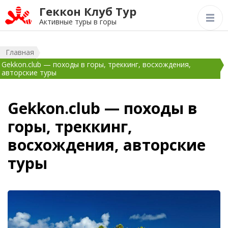
Геккон Клуб Тур
Активные туры в горы
Главная
Gekkon.club — походы в горы, треккинг, восхождения,
авторские туры
Gekkon.club — походы в
горы, треккинг,
восхождения, авторские
туры