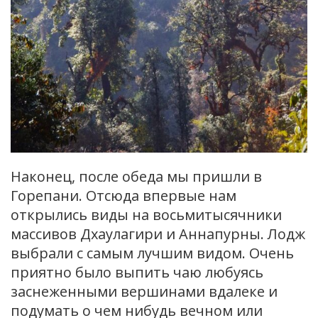
Наконец, после обеда мы пришли в
Горепани. Отсюда впервые нам
открылись виды на восьмитысячники
массивов Дхаулагири и Аннапурны. Лодж
выбрали с самым лучшим видом. Очень
приятно было выпить чаю любуясь
заснеженными вершинами вдалеке и
подумать о чем нибудь вечном или