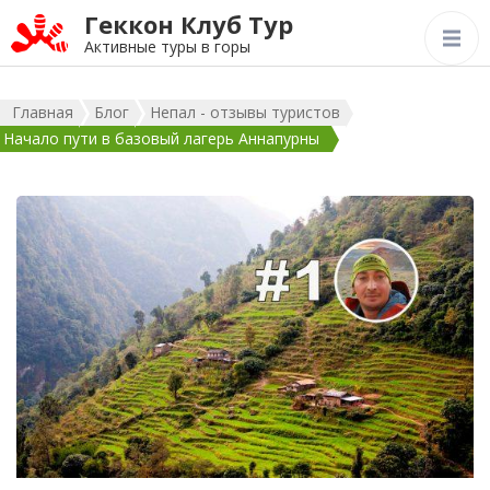
Геккон Клуб Тур
Активные туры в горы
Главная
Блог
Непал - отзывы туристов
Начало пути в базовый лагерь Аннапурны