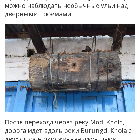
можно наблюдать необычные ульи над
дверными проемами.
После перехода через реку Modi Khola,
дорога идет вдоль реки Burungdi Khola c
двух сторон окруженная джунглями.