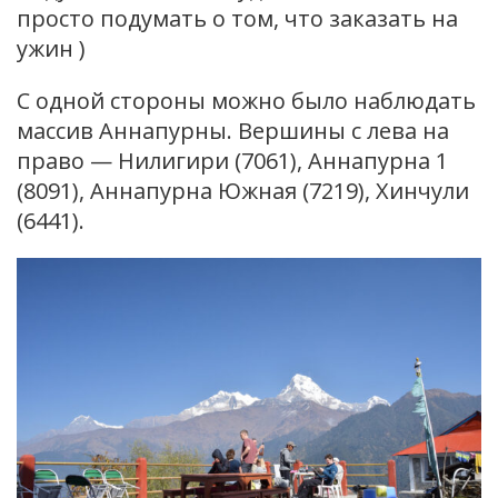
просто подумать о том, что заказать на
ужин )
С одной стороны можно было наблюдать
массив Аннапурны. Вершины с лева на
право — Нилигири (7061), Аннапурна 1
(8091), Аннапурна Южная (7219), Хинчули
(6441).