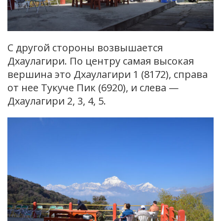
С другой стороны возвышается
Дхаулагири. По центру самая высокая
вершина это Дхаулагири 1 (8172), справа
от нее Тукуче Пик (6920), и слева —
Дхаулагири 2, 3, 4, 5.