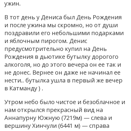
ужин.
В тот день у Дениса был День Рождения
и после ужина мы скромно, но от души
поздравили его небольшими подарками
и яблочным пирогом. Денис
предусмотрительно купил на День
Рождения в дьютике бутылку дорогого
алкоголя, но до этого вечера он ее так и
не донес. Вернее он даже не начинал ее
нести.. бутылка ушла в первый же вечер
в Катманду ) .
Утром небо было чистое и безоблачное и
нам открылся прекрасный вид на
Аннапурну Южную (7219м) — слева и
вершину Хинчули (6441 м) — справа