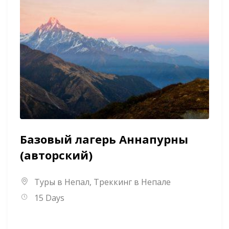
Базовый лагерь Аннапурны
(авторский)
Туры в Непал
,
Треккинг в Непале
15 Days