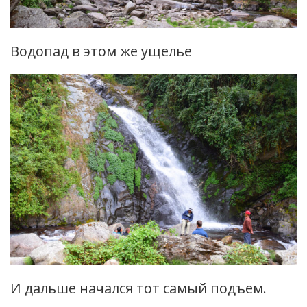
Водопад в этом же ущелье
И дальше начался тот самый подъем.