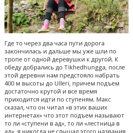
Где то через два часа пути дорога
закончилась и дальше мы уже шли по
тропе от одной деревушки к другой. К
обеду добрались до Tikhedhungga, после
этой деревни нам предстояло набрать
400 м высоты до Ulleri, причем подъем
достаточно крутой и все время
приходится идти по ступеням. Макс
сказал, что он читал «в этих ваших
интернетах» что этот подъем называют
то ли «ступени в ад», то ли «лестница в
ад», я никогда не слышал этого названия,