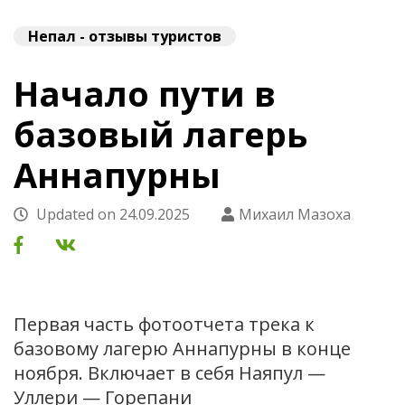
Непал - отзывы туристов
Начало пути в
базовый лагерь
Аннапурны
Updated on
24.09.2025
Михаил Мазоха
Первая часть фотоотчета трека к
базовому лагерю Аннапурны в конце
ноября. Включает в себя Наяпул —
Уллери — Горепани