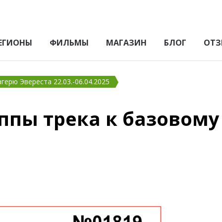
ЕГИОНЫ
ФИЛЬМЫ
МАГАЗИН
БЛОГ
ОТЗ
герю Эвереста 22.03.-06.04.2025
ппы трека к базовому