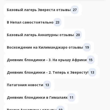
Базовый лагерь Эвереста отзывы
27
В Непал самостоятельно
23
Базовый лагерь Аннапурны отзывы
20
Восхождение на Килиманджаро отзывы
19
Дневник блондинки - 3. На крышу Африки
15
Дневник блондинки - 2. Теперь к Эвересту!
13
Патагония новости
13
Дневник блондинки в Гималаях
11
Вокруг Аннапурны отзывы
10