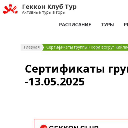
Геккон Клуб Тур
Активные туры в горы
РАСПИСАНИЕ
ТУРЫ
Р
Главная
Сертификаты группы «Кора вокруг Кайласа
Сертификаты груп
-13.05.2025