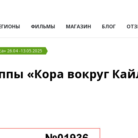
ЕГИОНЫ
ФИЛЬМЫ
МАГАЗИН
БЛОГ
ОТЗ
» 26.04 -13.05.2025
пы «Кора вокруг Кайл