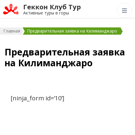
Геккон Клуб Тур
Активные туры в горы
Главная
Предварительная заявка на Килиманджаро
Предварительная заявка
на Килиманджаро
[ninja_form id=’10’]