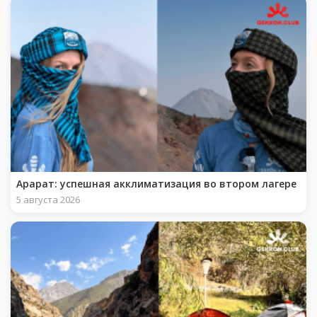
Арарат: успешная акклиматизация во втором лагере
5 августа 2026