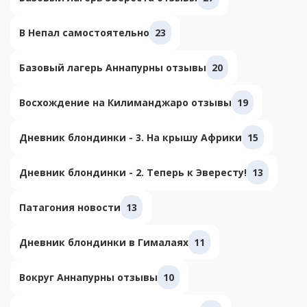
В Непал самостоятельно
23
Базовый лагерь Аннапурны отзывы
20
Восхождение на Килиманджаро отзывы
19
Дневник блондинки - 3. На крышу Африки
15
Дневник блондинки - 2. Теперь к Эвересту!
13
Патагония новости
13
Дневник блондинки в Гималаях
11
Вокруг Аннапурны отзывы
10