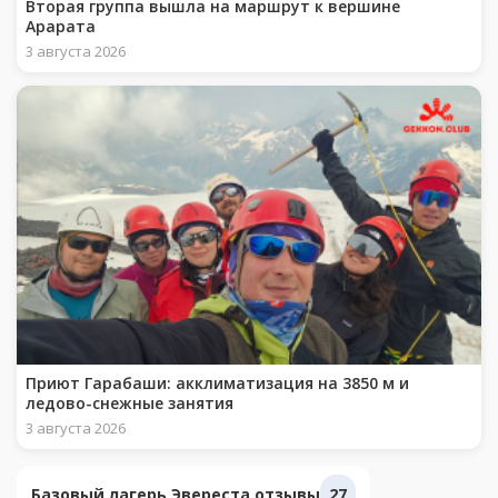
Вторая группа вышла на маршрут к вершине
Арарата
3 августа 2026
Приют Гарабаши: акклиматизация на 3850 м и
ледово-снежные занятия
3 августа 2026
Базовый лагерь Эвереста отзывы
27